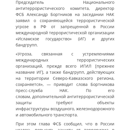
Председатель Национального
антитеррористического комитета, директор
ФСБ Александр Бортников на заседании НАК
заявил о сохраняющейся террористической
угрозе в РФ от запрещенной в России
международной террористической организации
«Исламское государство» (ИГ) и других
бандгрупп.
«Угроза, связанная с устремлениями
международных террористических
организаций, прежде всего ИГИЛ [прежнее
название ИГ], а также бандгрупп, действующих
на территории Северо-Кавказского региона,
сохраняется», — приводит слова Бортникова
пресс-служба НАК. По его
словам, дополнительной антитеррористической
защиты требуют объекты
инфраструктуры воздушного, железнодорожного
и автомобильного транспорта.
При этом глава ФСБ сообщил, что в России
удалось повысить защиту от терроризма в