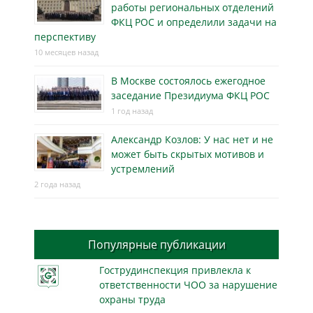
работы региональных отделений
ФКЦ РОС и определили задачи на
перспективу
10 месяцев назад
В Москве состоялось ежегодное
заседание Президиума ФКЦ РОС
1 год назад
Александр Козлов: У нас нет и не
может быть скрытых мотивов и
устремлений
2 года назад
Популярные публикации
Гострудинспекция привлекла к
ответственности ЧОО за нарушение
охраны труда