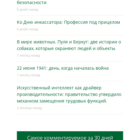
безопасности
6 дней назад
Ко Дню инкассатора: Профессия под прицелом
6 дней назад
В мире животных. Пуля и Беркут: две истории о
собаках, которые охраняют людей и объекты
1 месяц назад
22 июня 1941: день, когда началась война
1 месяц назад
Искусственный интеллект как драйвер
производительности: правительство утвердило
механизм замещения трудовых функций.
2 месяца назад
Самое комментируемое за 30 дней