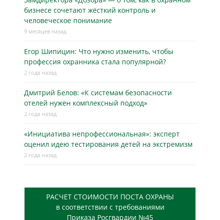
бизнесe сочетают жёсткий контроль и
человеческое понимание
9 месяцев назад
Егор Шипицин: Что нужно изменить, чтобы
профессия охранника стала популярной?
2 года назад
Дмитрий Белов: «К системам безопасности
отелей нужен комплексный подход»
2 года назад
«Инициатива непрофессиональная»: эксперт
оценил идею тестирования детей на экстремизм
2 года назад
РАСЧЕТ СТОИМОСТИ ПОСТА ОХРАНЫ
в соответствии с требованиями
Приказа Росгвардии №45