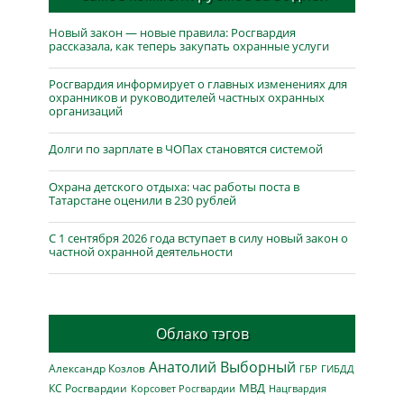
Новый закон — новые правила: Росгвардия
рассказала, как теперь закупать охранные услуги
Росгвардия информирует о главных изменениях для
охранников и руководителей частных охранных
организаций
Долги по зарплате в ЧОПах становятся системой
Охрана детского отдыха: час работы поста в
Татарстане оценили в 230 рублей
С 1 сентября 2026 года вступает в силу новый закон о
частной охранной деятельности
Облако тэгов
Анатолий Выборный
Александр Козлов
ГБР
ГИБДД
МВД
КС Росгвардии
Нацгвардия
Корсовет Росгвардии