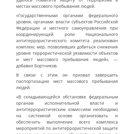
местах массового пребывания людей.
«Государственными органами федерального
уровня, органами власти субъектов Российской
Федерации и местного самоуправления при
координирующей роли Национального
антитеррористического комитета реализован
комплекс мер, позволивших добиться снижения
уровня террористической уязвимости объектов
и мест массового пребывания людей», —
добавил Бортников.
В связи с этим он призвал завершить
паспортизацию мест массового пребывания
людей.
«В складывающейся обстановке федеральным
органам исполнительной власти и
антитеррористическим комиссиям необходимо
на системной основе организовать и
обеспечить выполнение всего комплекса
мероприятий по антитеррористической защите