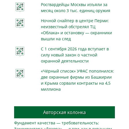
Росгвардейцы Москвы изъяли за
месяц около 3 тыс. единиц оружия
Ночной снайпер в центре Перми:
неизвестный обстрелял ТЦ
«Облака» и остановку — охранники
вышли на след
С 1 сентября 2026 года вступает в
силу новый закон о частной
охранной деятельности
«Чёрный список» УФАС пополнился:
две охранные фирмы из Башкирии
и Крыма сорвали контракты на 4,5
миллиона
Авторская колонка
Фундамент качества — требовательность:
Замдиректора «Дозора» — о том, как в охранном