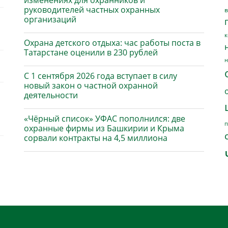
изменениях для охранников и
руководителей частных охранных
в
организаций
к
Охрана детского отдыха: час работы поста в
Татарстане оценили в 230 рублей
н
С 1 сентября 2026 года вступает в силу
новый закон о частной охранной
деятельности
«Чёрный список» УФАС пополнился: две
п
охранные фирмы из Башкирии и Крыма
сорвали контракты на 4,5 миллиона