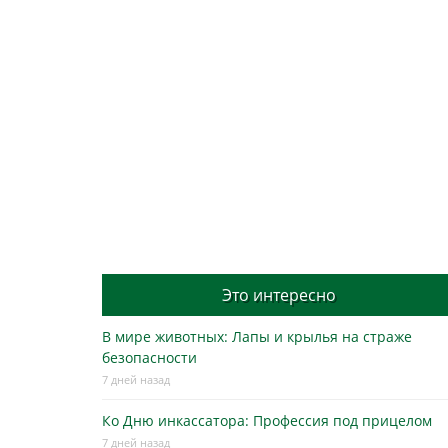
Это интересно
В мире животных: Лапы и крылья на страже
безопасности
7 дней назад
Ко Дню инкассатора: Профессия под прицелом
7 дней назад