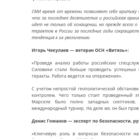
СМИ время от времени позволяют себе критику 
что за последнее десятилетие и российская армия
идет не только об оснащении, но прежде всего о 
терактов в России за последние годы сокращаетс
тенденция к их увеличению.
Игорь Чекулаев — ветеран ОСН «Витязь»:
«Проведя анализ работы российских спецслу
Силовики стали больше проводить успешных 
теракты. Работа ведется на опережение».
С учетом непростой геополитической обстановк
контролем. Чего только стоит проведенный э
Марселе было полно западных скептиков, 
международный турнир. На деле же, он был пров
Денис Гоманов — эксперт по безопасности, р
«Ключевую роль в вопросах безопасности на