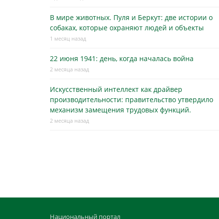
В мире животных. Пуля и Беркут: две истории о
собаках, которые охраняют людей и объекты
1 месяц назад
22 июня 1941: день, когда началась война
2 месяца назад
Искусственный интеллект как драйвер
производительности: правительство утвердило
механизм замещения трудовых функций.
2 месяца назад
Национальный портал