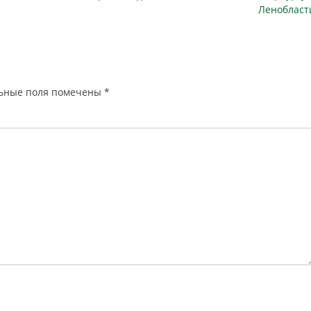
Ленобласт
ьные поля помечены
*