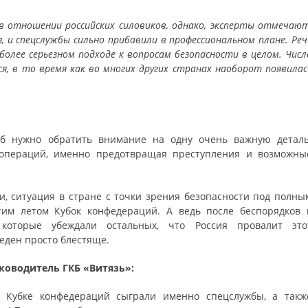
в отношении российских силовиков, однако, эксперты отмечают
, и спецслужбы сильно прибавили в профессиональном плане. Реч
более серьезном подходе к вопросам безопасности в целом. Числ
я, в то время как во многих других странах наоборот появилас
жб нужно обратить внимание на одну очень важную деталь
операций, именно предотвращая преступления и возможны
и, ситуация в стране с точки зрения безопасности под полны
тим летом Кубок конфедераций. А ведь после беспорядков 
которые убеждали остальных, что Россия провалит это
еден просто блестяще.
уководитель ГКБ «Витязь»:
 Кубке конфедераций сыграли именно спецслужбы, а такж