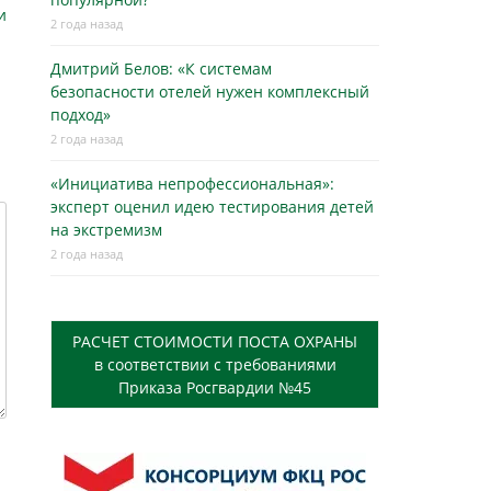
и
2 года назад
Дмитрий Белов: «К системам
безопасности отелей нужен комплексный
подход»
2 года назад
«Инициатива непрофессиональная»:
эксперт оценил идею тестирования детей
на экстремизм
2 года назад
РАСЧЕТ СТОИМОСТИ ПОСТА ОХРАНЫ
в соответствии с требованиями
Приказа Росгвардии №45