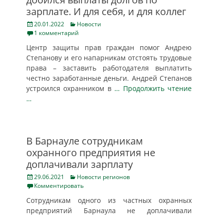
зарплате. И для себя, и для коллег
Posted
Categories
20.01.2022
Новости
on
1 комментарий
Центр защиты прав граждан помог Андрею
Степанову и его напарникам отстоять трудовые
права – заставить работодателя выплатить
честно заработанные деньги. Андрей Степанов
устроился охранником в
… Продолжить чтение
…
В Барнауле сотрудникам
охранного предприятия не
доплачивали зарплату
Posted
Categories
29.06.2021
Новости регионов
on
Комментировать
Сотрудникам одного из частных охранных
предприятий Барнаула не доплачивали