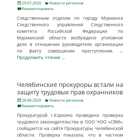
Posted
Categories
29.07.2020
Новости регионов
on
Комментировать
Следственным отделом по городу Мурманск
Следственного управления Следственного
комитета Российской Федерации по
Мурманской области возбуждено уголовное
дело в отношении руководителя организации
по факту совершения преступления,
…
Продолжить чтение …
Челябинские прокуроры встали на
защиту трудовых прав охранников
Posted
Categories
26.06.2020
Новости регионов
on
Комментировать
Прокуратурой г.Коркино проведена проверка
трудового законодательства в ООО ЧОО «СВМ»,
сообщается на сайте Прокуратуры Челябинской
области. Проверка показала, что в частном