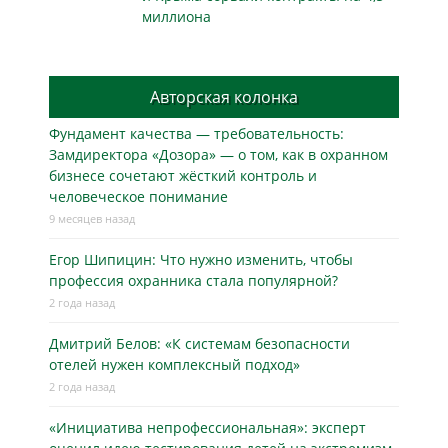
миллиона
Авторская колонка
Фундамент качества — требовательность:
Замдиректора «Дозора» — о том, как в охранном
бизнесe сочетают жёсткий контроль и
человеческое понимание
9 месяцев назад
Егор Шипицин: Что нужно изменить, чтобы
профессия охранника стала популярной?
2 года назад
Дмитрий Белов: «К системам безопасности
отелей нужен комплексный подход»
2 года назад
«Инициатива непрофессиональная»: эксперт