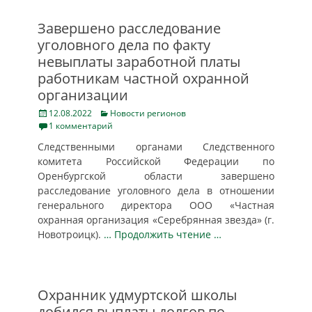
Завершено расследование
уголовного дела по факту
невыплаты заработной платы
работникам частной охранной
организации
Posted
Categories
12.08.2022
Новости регионов
on
1 комментарий
Следственными органами Следственного
комитета Российской Федерации по
Оренбургской области завершено
расследование уголовного дела в отношении
генерального директора ООО «Частная
охранная организация «Серебрянная звезда» (г.
Новотроицк).
… Продолжить чтение …
Охранник удмуртской школы
добился выплаты долгов по