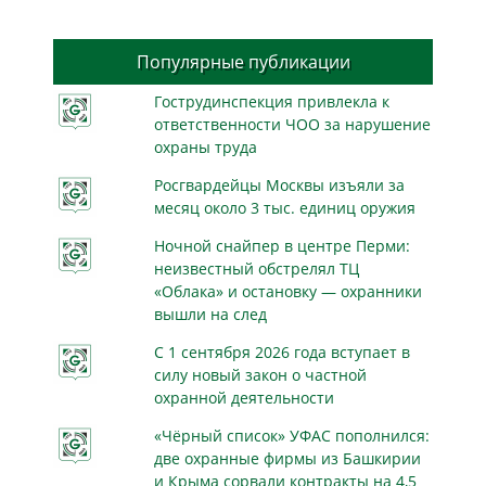
Популярные публикации
Гострудинспекция привлекла к
ответственности ЧОО за нарушение
охраны труда
Росгвардейцы Москвы изъяли за
месяц около 3 тыс. единиц оружия
Ночной снайпер в центре Перми:
неизвестный обстрелял ТЦ
«Облака» и остановку — охранники
вышли на след
С 1 сентября 2026 года вступает в
силу новый закон о частной
охранной деятельности
«Чёрный список» УФАС пополнился:
две охранные фирмы из Башкирии
и Крыма сорвали контракты на 4,5