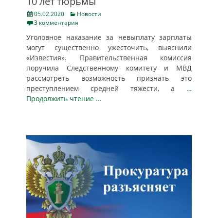
10 лет тюрьмы
Posted
Categories
05.02.2020
Новости
on
3 комментария
Уголовное наказание за невыплату зарплаты
могут существенно ужесточить, выяснили
«Известия». Правительственная комиссия
поручила Следственному комитету и МВД
рассмотреть возможность признать это
преступлением средней тяжести, а
…
Продолжить чтение …