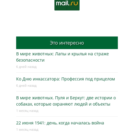
Это интересно
В мире животных: Лапы и крылья на страже
безопасности
6 дней назад
Ко Дню инкассатора: Профессия под прицелом
6 дней назад
В мире животных. Пуля и Беркут: две истории о
собаках, которые охраняют людей и объекты
1 месяц назад
22 июня 1941: день, когда началась война
1 месяц назад