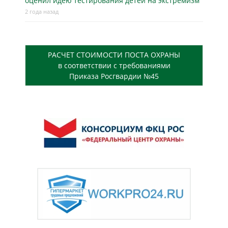
оценил идею тестирования детей на экстремизм
2 года назад
РАСЧЕТ СТОИМОСТИ ПОСТА ОХРАНЫ
в соответствии с требованиями
Приказа Росгвардии №45