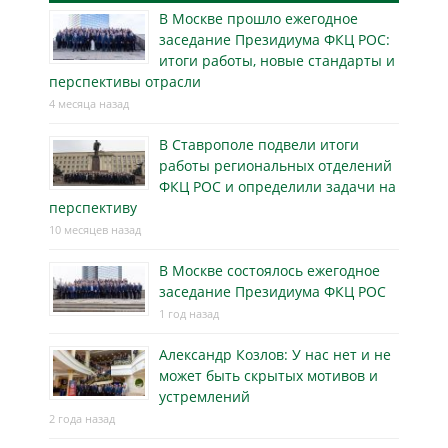
В Москве прошло ежегодное
заседание Президиума ФКЦ РОС:
итоги работы, новые стандарты и
перспективы отрасли
4 месяца назад
В Ставрополе подвели итоги
работы региональных отделений
ФКЦ РОС и определили задачи на
перспективу
10 месяцев назад
В Москве состоялось ежегодное
заседание Президиума ФКЦ РОС
1 год назад
Александр Козлов: У нас нет и не
может быть скрытых мотивов и
устремлений
2 года назад