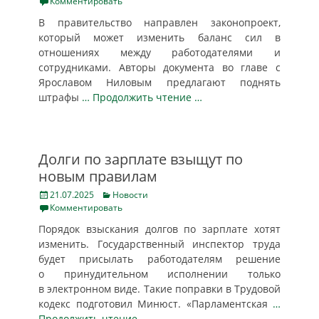
on
Комментировать
В правительство направлен законопроект,
который может изменить баланс сил в
отношениях между работодателями и
сотрудниками. Авторы документа во главе с
Ярославом Ниловым предлагают поднять
штрафы
… Продолжить чтение …
Долги по зарплате взыщут по
новым правилам
Posted
Categories
21.07.2025
Новости
on
Комментировать
Порядок взыскания долгов по зарплате хотят
изменить. Государственный инспектор труда
будет присылать работодателям решение
о принудительном исполнении только
в электронном виде. Такие поправки в Трудовой
кодекс подготовил Минюст. «Парламентская
…
Продолжить чтение …