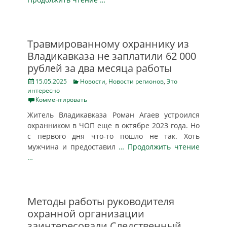
Травмированному охраннику из
Владикавказа не заплатили 62 000
рублей за два месяца работы
Posted
Categories
15.05.2025
Новости
,
Новости регионов
,
Это
on
интересно
Комментировать
Житель Владикавказа Роман Агаев устроился
охранником в ЧОП еще в октябре 2023 года. Но
с первого дня что-то пошло не так. Хоть
мужчина и предоставил
… Продолжить чтение
…
Методы работы руководителя
охранной организации
заинтересовали Следственный