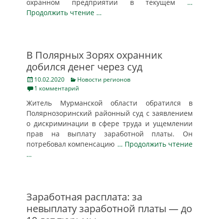
охранном предприятии в текущем
…
Продолжить чтение …
В Полярных Зорях охранник
добился денег через суд
Posted
Categories
10.02.2020
Новости регионов
on
1 комментарий
Житель Мурманской области обратился в
Полярнозоринский районный суд с заявлением
о дискриминации в сфере труда и ущемлении
прав на выплату заработной платы. Он
потребовал компенсацию
… Продолжить чтение
…
Заработная расплата: за
невыплату заработной платы — до