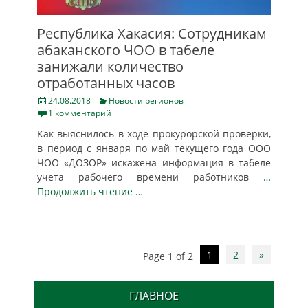
Республика Хакасия: Сотрудникам
абаканского ЧОО в табеле
занижали количество
отработанных часов
Posted
Categories
24.08.2018
Новости регионов
on
1 комментарий
Как выяснилось в ходе прокурорской проверки,
в период с января по май текущего года ООО
ЧОО «ДОЗОР» искажена информация в табеле
учета рабочего времени работников
…
Продолжить чтение …
Post
1
2
»
Page 1 of 2
navigation
ГЛАВНОЕ