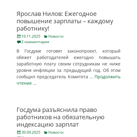
Ярослав Нилов: Ежегодное
повышение зарплаты – каждому
работнику!
Posted
Categories
10.11.2025
Новости
on
2 комментария
В Госдуме готовят законопроект, который
обяжет работодателей ежегодно повышать
заработную плату своим сотрудникам не ниже
уровня инфляции за предыдущий год. Об этом
сообщил председатель Комитета
… Продолжить
чтение …
Госдума разъяснила право
работников на обязательную
индексацию зарплат
Posted
Categories
30.09.2025
Новости