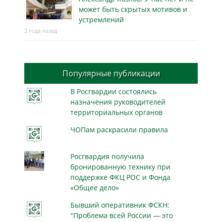
может быть скрытых мотивов и
устремлений
2 года назад
Популярные публикации
В Росгвардии состоялись
назначения руководителей
территориальных органов
ЧОПам раскрасили правила
Росгвардия получила
бронированную технику при
поддержке ФКЦ РОС и Фонда
«Общее дело»
Бывший оперативник ФСКН:
"Проблема всей России — это