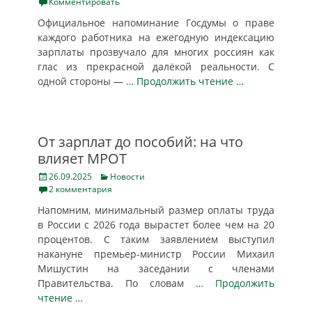
on
Комментировать
Официальное напоминание Госдумы о праве
каждого работника на ежегодную индексацию
зарплаты прозвучало для многих россиян как
глас из прекрасной далёкой реальности. С
одной стороны —
… Продолжить чтение …
От зарплат до пособий: на что
влияет МРОТ
Posted
Categories
26.09.2025
Новости
on
2 комментария
Напомним, минимальный размер оплаты труда
в России с 2026 года вырастет более чем на 20
процентов. С таким заявлением выступил
накануне премьер-министр России Михаил
Мишустин на заседании с членами
Правительства. По словам
… Продолжить
чтение …