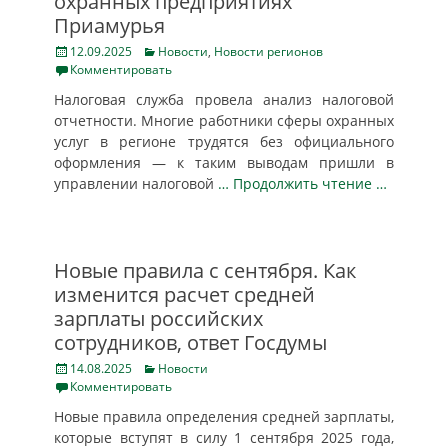
охранных предприятиях
Приамурья
Posted
Categories
12.09.2025
Новости
,
Новости регионов
on
Комментировать
Налоговая служба провела анализ налоговой
отчетности. Многие работники сферы охранных
услуг в регионе трудятся без официального
оформления — к таким выводам пришли в
управлении налоговой
… Продолжить чтение …
Новые правила с сентября. Как
изменится расчет средней
зарплаты российских
сотрудников, ответ Госдумы
Posted
Categories
14.08.2025
Новости
on
Комментировать
Новые правила определения средней зарплаты,
которые вступят в силу 1 сентября 2025 года,