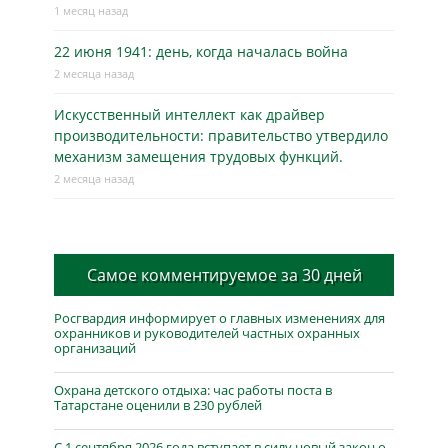
1 месяц назад
22 июня 1941: день, когда началась война
2 месяца назад
Искусственный интеллект как драйвер
производительности: правительство утвердило
механизм замещения трудовых функций.
2 месяца назад
Самое комментируемое за 30 дней
Росгвардия информирует о главных изменениях для
охранников и руководителей частных охранных
организаций
Охрана детского отдыха: час работы поста в
Татарстане оценили в 230 рублей
С 1 сентября 2026 года вступает в силу новый закон о