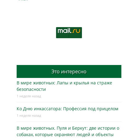
Это интересно
В мире животных: Лапы и крылья на страже
безопасности
1 неделя назад
Ко Дню инкассатора: Профессия под прицелом
1 неделя назад
В мире животных. Пуля и Беркут: две истории о
собаках, которые охраняют людей и объекты