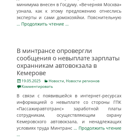
минимума внесен в Госдуму. «Вечерняя Москва»
узнала, как к этому предложению отнеслись
эксперты и сами домохозяйки. Пояснительную
… Продолжить чтение …
В минтрансе опровергли
сообщения о невыплате зарплаты
охранникам автовокзала в
Кемерове
Posted
Categories
19.05.2025
Новости
,
Новости регионов
on
Комментировать
В связи с появившейся в интернет-ресурсах
информацией о невыплате со стороны ГПК
«Пассажиравтотранс» заработной платы
сотрудникам, осуществляющим охрану
Кемеровского автовокзала, и ненадлежащих
условиях труда Минтранс
… Продолжить чтение
…