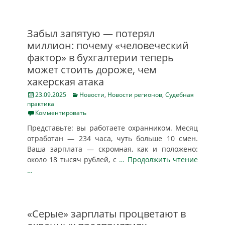
Забыл запятую — потерял
миллион: почему «человеческий
фактор» в бухгалтерии теперь
может стоить дороже, чем
хакерская атака
Posted
Categories
23.09.2025
Новости
,
Новости регионов
,
Судебная
on
практика
Комментировать
Представьте: вы работаете охранником. Месяц
отработан — 234 часа, чуть больше 10 смен.
Ваша зарплата — скромная, как и положено:
около 18 тысяч рублей, с
… Продолжить чтение
…
«Серые» зарплаты процветают в