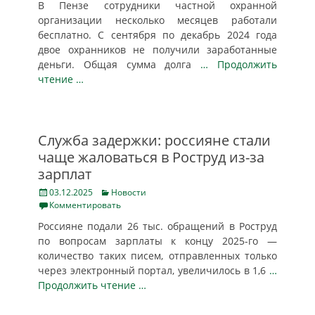
В Пензе сотрудники частной охранной
организации несколько месяцев работали
бесплатно. С сентября по декабрь 2024 года
двое охранников не получили заработанные
деньги. Общая сумма долга
… Продолжить
чтение …
Служба задержки: россияне стали
чаще жаловаться в Роструд из-за
зарплат
Posted
Categories
03.12.2025
Новости
on
Комментировать
Россияне подали 26 тыс. обращений в Роструд
по вопросам зарплаты к концу 2025-го —
количество таких писем, отправленных только
через электронный портал, увеличилось в 1,6
…
Продолжить чтение …