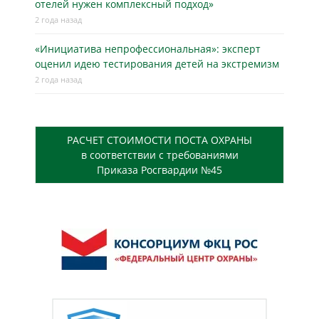
отелей нужен комплексный подход»
2 года назад
«Инициатива непрофессиональная»: эксперт
оценил идею тестирования детей на экстремизм
2 года назад
РАСЧЕТ СТОИМОСТИ ПОСТА ОХРАНЫ
в соответствии с требованиями
Приказа Росгвардии №45