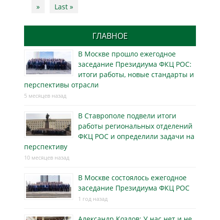
navigation
»
Last »
ГЛАВНОЕ
В Москве прошло ежегодное
заседание Президиума ФКЦ РОС:
итоги работы, новые стандарты и
перспективы отрасли
5 месяцев назад
В Ставрополе подвели итоги
работы региональных отделений
ФКЦ РОС и определили задачи на
перспективу
10 месяцев назад
В Москве состоялось ежегодное
заседание Президиума ФКЦ РОС
1 год назад
Александр Козлов: У нас нет и не