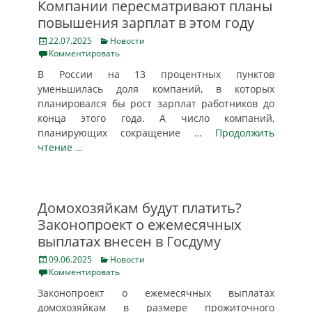
Компании пересматривают планы
повышения зарплат в этом году
Posted
Categories
22.07.2025
Новости
on
Комментировать
В России на 13 процентных пунктов
уменьшилась доля компаний, в которых
планировался бы рост зарплат работников до
конца этого года. А число компаний,
планирующих сокращение
… Продолжить
чтение …
Домохозяйкам будут платить?
Законопроект о ежемесячных
выплатах внесен в Госдуму
Posted
Categories
09.06.2025
Новости
on
Комментировать
Законопроект о ежемесячных выплатах
домохозяйкам в размере прожиточного