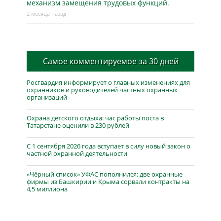
механизм замещения трудовых функций.
2 месяца назад
Самое комментируемое за 30 дней
Росгвардия информирует о главных изменениях для
охранников и руководителей частных охранных
организаций
Охрана детского отдыха: час работы поста в
Татарстане оценили в 230 рублей
С 1 сентября 2026 года вступает в силу новый закон о
частной охранной деятельности
«Чёрный список» УФАС пополнился: две охранные
фирмы из Башкирии и Крыма сорвали контракты на
4,5 миллиона