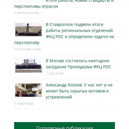
итоги работы, новые стандарты и
перспективы отрасли
5 месяцев назад
В Ставрополе подвели итоги
работы региональных отделений
ФКЦ РОС и определили задачи на
перспективу
10 месяцев назад
В Москве состоялось ежегодное
заседание Президиума ФКЦ РОС
1 год назад
Александр Козлов: У нас нет и не
может быть скрытых мотивов и
устремлений
2 года назад
Популярные публикации