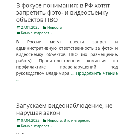
В фокусе понимания: в РФ хотят
запретить фото- и видеосъемку
объектов ПВО
Posted
Categories
27.01.2025
Новости
on
Комментировать
В России могут ввести запрет и
административную ответственность за фото- и
видеосъемку объектов ПВО (их размещение,
работу). Правительственная комиссия по
профилактике правонарушений под
руководством Владимира
… Продолжить чтение
…
Запускаем видеонаблюдение, не
нарушая закон
Posted
Categories
07.04.2022
Новости
,
Это интересно
on
Комментировать