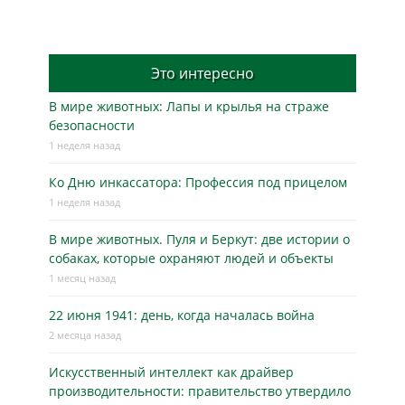
Это интересно
В мире животных: Лапы и крылья на страже
безопасности
1 неделя назад
Ко Дню инкассатора: Профессия под прицелом
1 неделя назад
В мире животных. Пуля и Беркут: две истории о
собаках, которые охраняют людей и объекты
1 месяц назад
22 июня 1941: день, когда началась война
2 месяца назад
Искусственный интеллект как драйвер
производительности: правительство утвердило