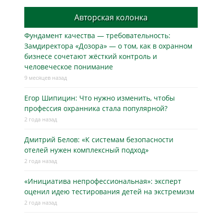
Авторская колонка
Фундамент качества — требовательность:
Замдиректора «Дозора» — о том, как в охранном
бизнесe сочетают жёсткий контроль и
человеческое понимание
9 месяцев назад
Егор Шипицин: Что нужно изменить, чтобы
профессия охранника стала популярной?
2 года назад
Дмитрий Белов: «К системам безопасности
отелей нужен комплексный подход»
2 года назад
«Инициатива непрофессиональная»: эксперт
оценил идею тестирования детей на экстремизм
2 года назад