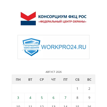
АВГУСТ 2026
ПН
ВТ
СР
ЧТ
ПТ
СБ
ВС
1
2
3
4
5
6
7
8
9
10
11
12
13
14
15
16