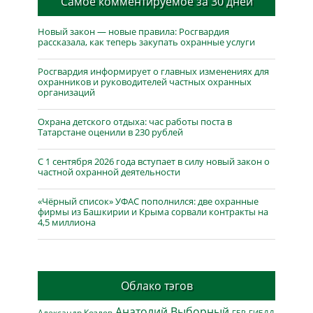
Самое комментируемое за 30 дней
Новый закон — новые правила: Росгвардия
рассказала, как теперь закупать охранные услуги
Росгвардия информирует о главных изменениях для
охранников и руководителей частных охранных
организаций
Охрана детского отдыха: час работы поста в
Татарстане оценили в 230 рублей
С 1 сентября 2026 года вступает в силу новый закон о
частной охранной деятельности
«Чёрный список» УФАС пополнился: две охранные
фирмы из Башкирии и Крыма сорвали контракты на
4,5 миллиона
Облако тэгов
Анатолий Выборный
Александр Козлов
ГБР
ГИБДД