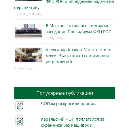
ФКЦ РОС и определили задачи на
перспективу
10 месяцев назад
В Москве состоялось ежегодное
заседание Президиума ФКЦ РОС
1 год назад
Александр Козлов: У нас нет и не
может быть скрытых мотивов и
устремлений
2 года назад
Популярные публикации
ЧОПам раскрасили правила
Карельский ЧОП поплатился за
охранника без нашивок и