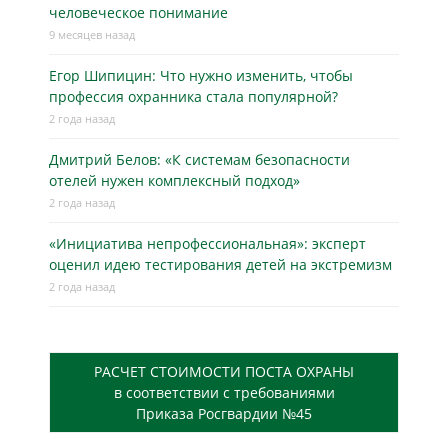
человеческое понимание
9 месяцев назад
Егор Шипицин: Что нужно изменить, чтобы
профессия охранника стала популярной?
2 года назад
Дмитрий Белов: «К системам безопасности
отелей нужен комплексный подход»
2 года назад
«Инициатива непрофессиональная»: эксперт
оценил идею тестирования детей на экстремизм
2 года назад
РАСЧЕТ СТОИМОСТИ ПОСТА ОХРАНЫ
в соответствии с требованиями
Приказа Росгвардии №45