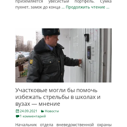
приземляется увесистый портфель. Сумка
пухнет, замок до конца
… Продолжить чтение …
Участковые могли бы помочь
избежать стрельбы в школах и
вузах — мнение
Posted
Categories
24.09.2021
Новости
on
1 комментарий
Начальник отдела вневедомственной охраны