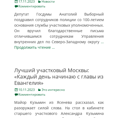
Posted
Categories
17.11.2023
Новости
on
Комментировать
Депутат Госдумы Анатолий Выборный
поздравил сотрудников полиции со 100-летием
основания службы участковых уполномоченных.
Он вручил благодарственные письма
отличившимся сотрудникам Управления
внутренних дел по Северо-Западному округу
…
Продолжить чтение …
Лучший участковый Москвы:
«Каждый день начинаю с главы из
Евангелия»
Posted
Categories
10.11.2023
Это интересно
on
Комментировать
Майор Кузьмин из Ясенева рассказал, как
разоружает силой слова. На стол в кабинете
старшего участкового Александра Кузьмина