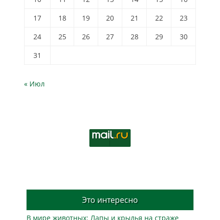
17
18
19
20
21
22
23
24
25
26
27
28
29
30
31
« Июл
Это интересно
В мире животных: Лапы и крылья на страже