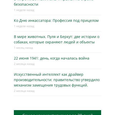
безопасности
1 неделя назад
Ко Дню инкассатора: Профессия под прицелом
1 неделя назад
В мире животных. Пуля и Беркут: две истории о
собаках, которые охраняют людей и объекты
1 месяц назад
22 июня 1941: день, когда началась война
2 месяца назад
Искусственный интеллект как драйвер
производительности: правительство утвердило
механизм замещения трудовых функций.
2 месяца назад