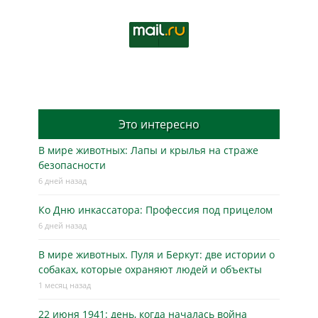
Это интересно
В мире животных: Лапы и крылья на страже
безопасности
6 дней назад
Ко Дню инкассатора: Профессия под прицелом
6 дней назад
В мире животных. Пуля и Беркут: две истории о
собаках, которые охраняют людей и объекты
1 месяц назад
22 июня 1941: день, когда началась война