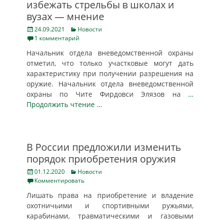
избежать стрельбы в школах и
вузах — мнение
Posted
Categories
24.09.2021
Новости
on
1 комментарий
Начальник отдела вневедомственной охраны
отметил, что только участковые могут дать
характеристику при получении разрешения на
оружие. Начальник отдела вневедомственной
охраны по Чите Фирдовси Элязов на
…
Продолжить чтение …
В России предложили изменить
порядок приобретения оружия
Posted
Categories
01.12.2020
Новости
on
Комментировать
Лишать права на приобретение и владение
охотничьими и спортивными ружьями,
карабинами, травматическими и газовыми