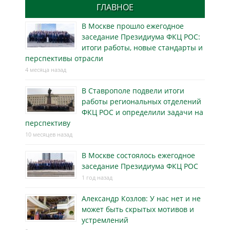
ГЛАВНОЕ
В Москве прошло ежегодное
заседание Президиума ФКЦ РОС:
итоги работы, новые стандарты и
перспективы отрасли
4 месяца назад
В Ставрополе подвели итоги
работы региональных отделений
ФКЦ РОС и определили задачи на
перспективу
10 месяцев назад
В Москве состоялось ежегодное
заседание Президиума ФКЦ РОС
1 год назад
Александр Козлов: У нас нет и не
может быть скрытых мотивов и
устремлений