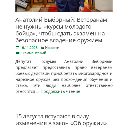
Анатолий Выборный: Ветеранам
не нужны «курсы молодого
бойца», чтобы сдать экзамен на
безопасное владение оружием
Posted
Categories
16.11.2023
Новости
on
1 комментарий
Депутат Госдумы Анатолий Выборный
предлагает предоставить право ветеранам
боевых действий приобретать многозарядное и
нарезное оружие без прохождения обучения и
стажа. Эти люди наиболее ответственно
относятся
… Продолжить чтение …
15 августа вступают в силу
изменения в закон «Об оружии»