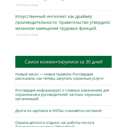
2 месяца назад
Искусственный интеллект как драйвер
производительности: правительство утвердило
механизм замещения трудовых функций.
2 месяца назад
Самое комментируемое за 30 дней
Новый закон — новые правила: Росгвардия
рассказала, как теперь закупать охранные услуги
Росгвардия информирует о главных изменениях для
охранников и руководителей частных охранных
организаций
Долги по зарплате в ЧОПах становятся системой
Охрана детского отдыха: час работы поста в
Татарстане оценили в 230 рублей