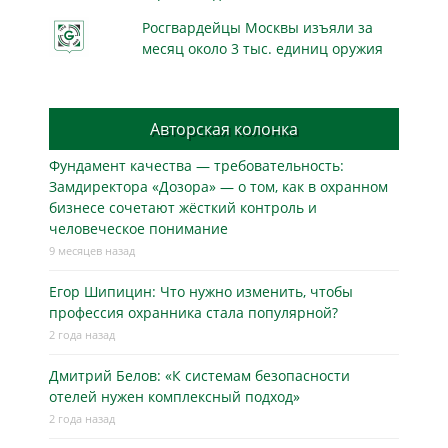
Росгвардейцы Москвы изъяли за
месяц около 3 тыс. единиц оружия
Авторская колонка
Фундамент качества — требовательность:
Замдиректора «Дозора» — о том, как в охранном
бизнесe сочетают жёсткий контроль и
человеческое понимание
9 месяцев назад
Егор Шипицин: Что нужно изменить, чтобы
профессия охранника стала популярной?
2 года назад
Дмитрий Белов: «К системам безопасности
отелей нужен комплексный подход»
2 года назад