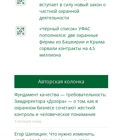
вступает в силу новый закон о
частной охранной
деятельности
«Чёрный список» УФАС
пополнился: две охранные
фирмы из Башкирии и Крыма
сорвали контракты на 4,5
миллиона
Авторская колонка
Фундамент качества — требовательность:
Замдиректора «Дозора» — о том, как в
охранном бизнесe сочетают жёсткий
контроль и человеческое понимание
9 месяцев назад
Егор Шипицин: Что нужно изменить,