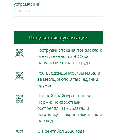
устремлений
2 года назад
Популярные публикации
Гострудинспекция привлекла к
ответственности ЧОО за
нарушение охраны труда
Росгвардейцы Москвы изъяли
за месяц около 3 тыс. единиц
оружия
Ночной снайпер в центре
Перми: неизвестный
обстрелял ТЦ «Облака» и
остановку — охранники вышли
на след
С 1 сентября 2026 года