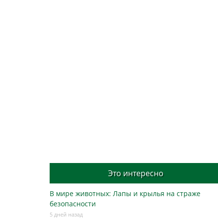
Это интересно
В мире животных: Лапы и крылья на страже
безопасности
5 дней назад