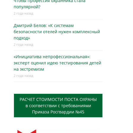
чтобы профессия охранника стала
популярной?
2 года назад
Дмитрий Белов: «К системам
безопасности отелей нужен комплексный
подход»
2 года назад
«Инициатива непрофессиональная»:
эксперт оценил идею тестирования детей
на экстремизм
2 года назад
РАСЧЕТ СТОИМОСТИ ПОСТА ОХРАНЫ
в соответствии с требованиями
Приказа Росгвардии №45