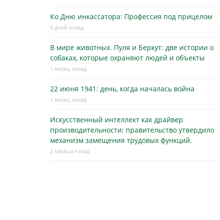
Ко Дню инкассатора: Профессия под прицелом
6 дней назад
В мире животных. Пуля и Беркут: две истории о
собаках, которые охраняют людей и объекты
1 месяц назад
22 июня 1941: день, когда началась война
1 месяц назад
Искусственный интеллект как драйвер
производительности: правительство утвердило
механизм замещения трудовых функций.
2 месяца назад