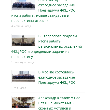
ежегодное заседание
Президиума ФКЦ РОС:
итоги работы, новые стандарты и
перспективы отрасли
4 месяца назад
В Ставрополе подвели
итоги работы
региональных отделений
ФКЦ РОС и определили задачи на
перспективу
10 месяцев назад
В Москве состоялось
ежегодное заседание
Президиума ФКЦ РОС
1 год назад
Александр Козлов: У нас
нет и не может быть
скрытых мотивов и