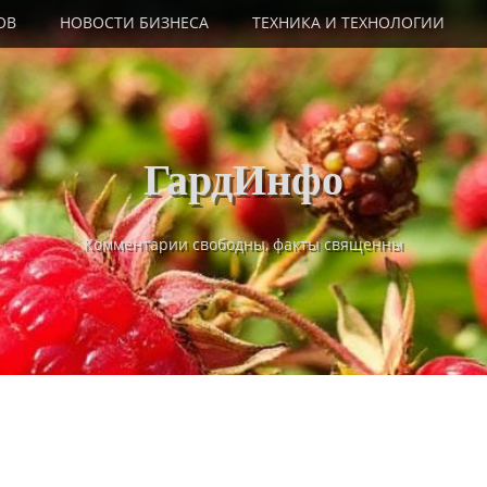
ОВ
НОВОСТИ БИЗНЕСА
ТЕХНИКА И ТЕХНОЛОГИИ
ГардИнфо
Комментарии свободны, факты священны