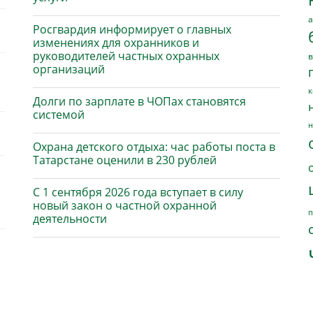
а
Росгвардия информирует о главных
изменениях для охранников и
руководителей частных охранных
в
организаций
к
Долги по зарплате в ЧОПах становятся
системой
н
Охрана детского отдыха: час работы поста в
Татарстане оценили в 230 рублей
С 1 сентября 2026 года вступает в силу
новый закон о частной охранной
п
деятельности