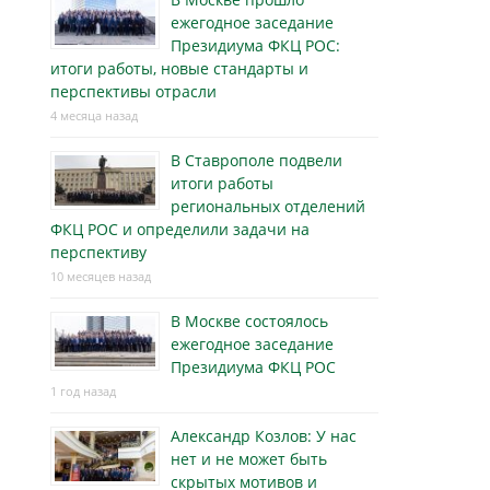
ежегодное заседание
Президиума ФКЦ РОС:
итоги работы, новые стандарты и
перспективы отрасли
4 месяца назад
В Ставрополе подвели
итоги работы
региональных отделений
ФКЦ РОС и определили задачи на
перспективу
10 месяцев назад
В Москве состоялось
ежегодное заседание
Президиума ФКЦ РОС
1 год назад
Александр Козлов: У нас
нет и не может быть
скрытых мотивов и