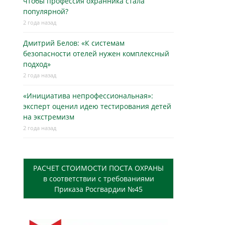
чтобы профессия охранника стала
популярной?
2 года назад
Дмитрий Белов: «К системам
безопасности отелей нужен комплексный
подход»
2 года назад
«Инициатива непрофессиональная»:
эксперт оценил идею тестирования детей
на экстремизм
2 года назад
РАСЧЕТ СТОИМОСТИ ПОСТА ОХРАНЫ
в соответствии с требованиями
Приказа Росгвардии №45