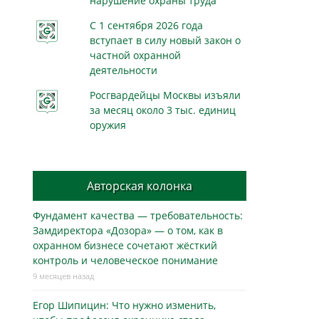
нарушение охраны труда
С 1 сентября 2026 года
вступает в силу новый закон о
частной охранной
деятельности
Росгвардейцы Москвы изъяли
за месяц около 3 тыс. единиц
оружия
Авторская колонка
Фундамент качества — требовательность:
Замдиректора «Дозора» — о том, как в
охранном бизнесe сочетают жёсткий
контроль и человеческое понимание
9 месяцев назад
Егор Шипицин: Что нужно изменить,