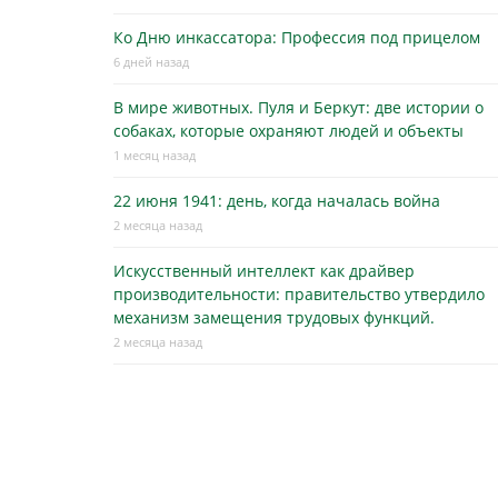
Ко Дню инкассатора: Профессия под прицелом
6 дней назад
В мире животных. Пуля и Беркут: две истории о
собаках, которые охраняют людей и объекты
1 месяц назад
22 июня 1941: день, когда началась война
2 месяца назад
Искусственный интеллект как драйвер
производительности: правительство утвердило
механизм замещения трудовых функций.
2 месяца назад