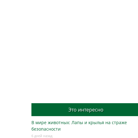
Это интересно
В мире животных: Лапы и крылья на страже
безопасности
6 дней назад