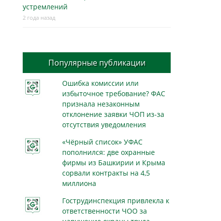
устремлений
2 года назад
Популярные публикации
Ошибка комиссии или
избыточное требование? ФАС
признала незаконным
отклонение заявки ЧОП из-за
отсутствия уведомления
«Чёрный список» УФАС
пополнился: две охранные
фирмы из Башкирии и Крыма
сорвали контракты на 4,5
миллиона
Гострудинспекция привлекла к
ответственности ЧОО за