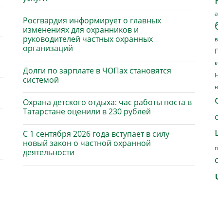
а
Росгвардия информирует о главных
изменениях для охранников и
руководителей частных охранных
в
организаций
к
Долги по зарплате в ЧОПах становятся
системой
н
Охрана детского отдыха: час работы поста в
Татарстане оценили в 230 рублей
С 1 сентября 2026 года вступает в силу
новый закон о частной охранной
п
деятельности