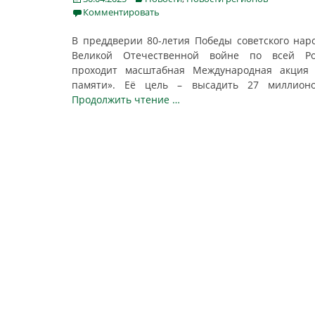
on
Комментировать
В преддверии 80-летия Победы советского нар
Великой Отечественной войне по всей Ро
проходит масштабная Международная акция 
памяти». Её цель – высадить 27 миллио
Продолжить чтение …