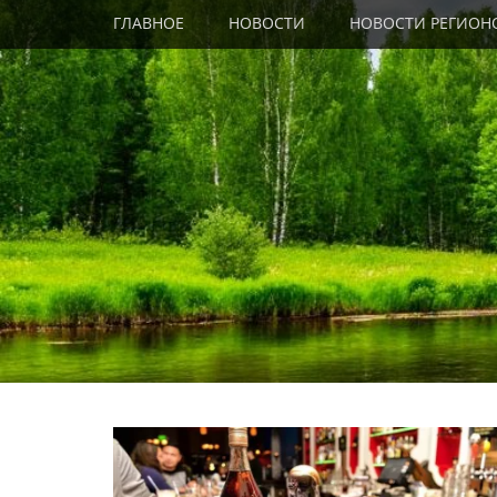
Primary Menu
Skip
ГЛАВНОЕ
НОВОСТИ
НОВОСТИ РЕГИОН
to
content