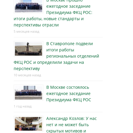
ежегодное заседание
Президиума ФКЦ РОС:
итоги работы, новые стандарты и
перспективы отрасли
5 месяцев назад
В Ставрополе подвели
итоги работы
региональных отделений
ФКЦ РОС и определили задачи на
перспективу
10 месяцев назад
В Москве состоялось
ежегодное заседание
Президиума ФКЦ РОС
1 год назад
Александр Козлов: У нас
нет и не может быть
скрытых мотивов и