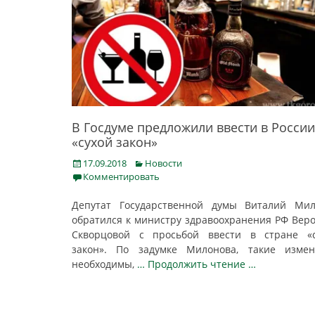
В Госдуме предложили ввести в России
«сухой закон»
Posted
Categories
17.09.2018
Новости
on
Комментировать
Депутат Государственной думы Виталий Мил
обратился к министру здравоохранения РФ Вер
Скворцовой с просьбой ввести в стране «с
закон». По задумке Милонова, такие измен
необходимы,
… Продолжить чтение …