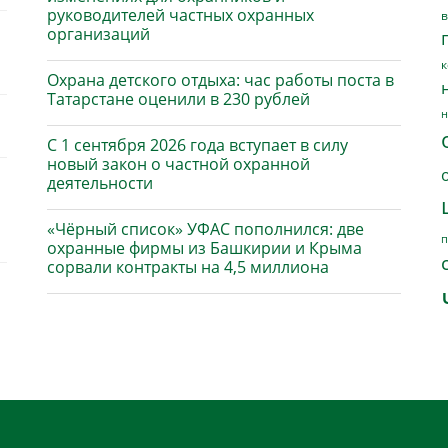
руководителей частных охранных
в
организаций
к
Охрана детского отдыха: час работы поста в
Татарстане оценили в 230 рублей
н
С 1 сентября 2026 года вступает в силу
новый закон о частной охранной
деятельности
«Чёрный список» УФАС пополнился: две
п
охранные фирмы из Башкирии и Крыма
сорвали контракты на 4,5 миллиона