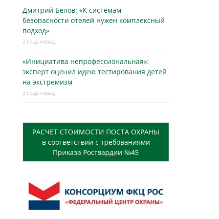
Дмитрий Белов: «К системам
безопасности отелей нужен комплексный
подход»
2 года назад
«Инициатива непрофессиональная»:
эксперт оценил идею тестирования детей
на экстремизм
2 года назад
РАСЧЕТ СТОИМОСТИ ПОСТА ОХРАНЫ
в соответствии с требованиями
Приказа Росгвардии №45