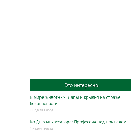
Это интересно
В мире животных: Лапы и крылья на страже
безопасности
1 неделя назад
Ко Дню инкассатора: Профессия под прицелом
1 неделя назад