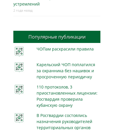
устремлений
2 года назад
Популярные публикации
ЧОПам раскрасили правила
Карельский ЧОП поплатился
за охранника без нашивок и
просроченную периодичку
110 протоколов, 3
приостановленных лицензии:
Росгвардия проверила
кубанскую охрану
В Росгвардии состоялись
назначения руководителей
территориальных органов