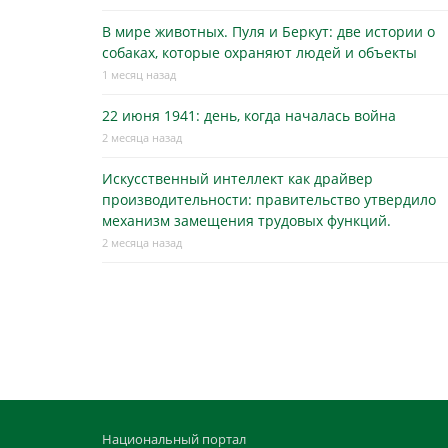
В мире животных. Пуля и Беркут: две истории о
собаках, которые охраняют людей и объекты
1 месяц назад
22 июня 1941: день, когда началась война
2 месяца назад
Искусственный интеллект как драйвер
производительности: правительство утвердило
механизм замещения трудовых функций.
2 месяца назад
Национальный портал