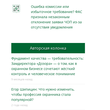
Ошибка комиссии или
избыточное требование? ФАС
признала незаконным
отклонение заявки ЧОП из-за
отсутствия уведомления
Авторская колонка
Фундамент качества — требовательность:
Замдиректора «Дозора» — о том, как в
охранном бизнесe сочетают жёсткий
контроль и человеческое понимание
9 месяцев назад
Егор Шипицин: Что нужно изменить,
чтобы профессия охранника стала
популярной?
2 года назад