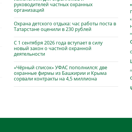
руководителей частных охранных
в
организаций
к
Охрана детского отдыха: час работы поста в
Татарстане оценили в 230 рублей
н
С 1 сентября 2026 года вступает в силу
новый закон о частной охранной
деятельности
«Чёрный список» УФАС пополнился: две
п
охранные фирмы из Башкирии и Крыма
сорвали контракты на 4,5 миллиона