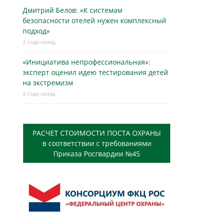
Дмитрий Белов: «К системам
безопасности отелей нужен комплексный
подход»
2 года назад
«Инициатива непрофессиональная»:
эксперт оценил идею тестирования детей
на экстремизм
2 года назад
РАСЧЕТ СТОИМОСТИ ПОСТА ОХРАНЫ
в соответствии с требованиями
Приказа Росгвардии №45