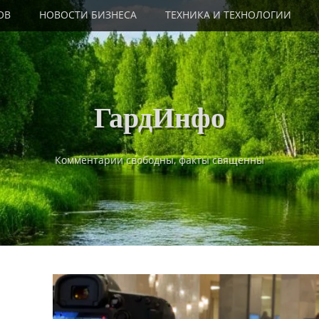
ОВ
НОВОСТИ БИЗНЕСА
ТЕХНИКА И ТЕХНОЛОГИИ
ГардИнфо
Комментарии свободны, факты священны