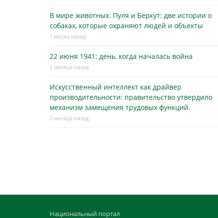
В мире животных. Пуля и Беркут: две истории о
собаках, которые охраняют людей и объекты
1 месяц назад
22 июня 1941: день, когда началась война
2 месяца назад
Искусственный интеллект как драйвер
производительности: правительство утвердило
механизм замещения трудовых функций.
2 месяца назад
Национальный портал