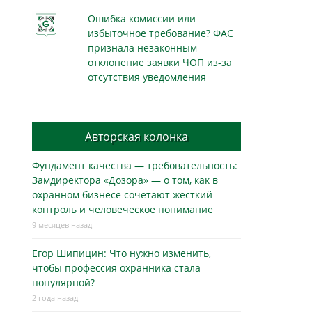
Ошибка комиссии или
избыточное требование? ФАС
признала незаконным
отклонение заявки ЧОП из-за
отсутствия уведомления
Авторская колонка
Фундамент качества — требовательность:
Замдиректора «Дозора» — о том, как в
охранном бизнесe сочетают жёсткий
контроль и человеческое понимание
9 месяцев назад
Егор Шипицин: Что нужно изменить,
чтобы профессия охранника стала
популярной?
2 года назад