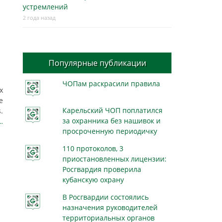
устремлений
2 года назад
Популярные публикации
ЧОПам раскрасили правила
х
е
Карельский ЧОП поплатился
.
за охранника без нашивок и
…
просроченную периодичку
110 протоколов, 3
приостановленных лицензии:
Росгвардия проверила
кубанскую охрану
В Росгвардии состоялись
назначения руководителей
территориальных органов