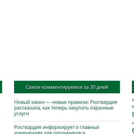
Самое комментируемое за 30 дней
А
Новый закон — новые правила: Росгвардия
К
рассказала, как теперь закупать охранные
услуги
а
Росгвардия информирует о главных
изменениях для охранников и