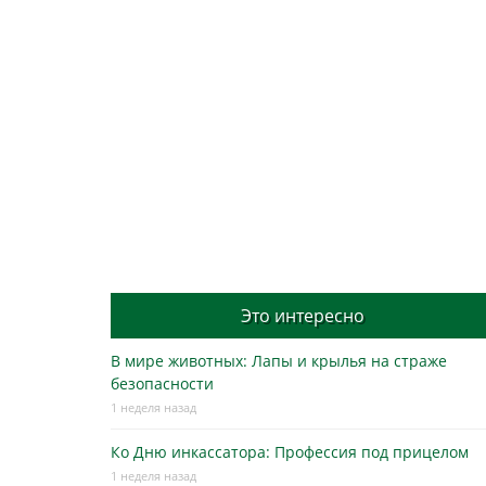
Это интересно
В мире животных: Лапы и крылья на страже
безопасности
1 неделя назад
Ко Дню инкассатора: Профессия под прицелом
1 неделя назад