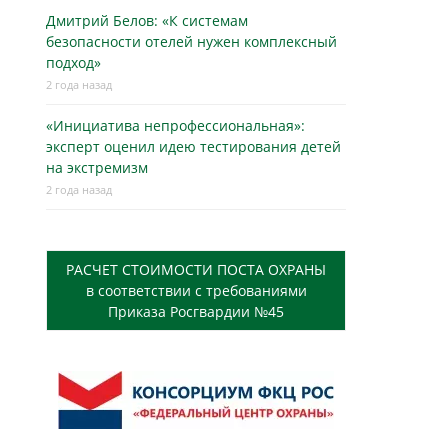
Дмитрий Белов: «К системам
безопасности отелей нужен комплексный
подход»
2 года назад
«Инициатива непрофессиональная»:
эксперт оценил идею тестирования детей
на экстремизм
2 года назад
РАСЧЕТ СТОИМОСТИ ПОСТА ОХРАНЫ
в соответствии с требованиями
Приказа Росгвардии №45