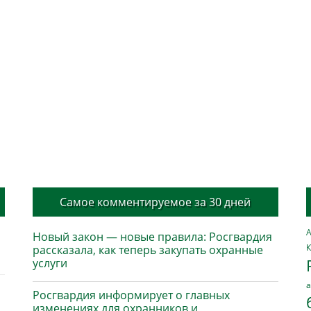
Самое комментируемое за 30 дней
А
Новый закон — новые правила: Росгвардия
К
рассказала, как теперь закупать охранные
услуги
а
Росгвардия информирует о главных
изменениях для охранников и