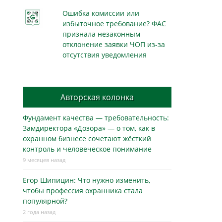
Ошибка комиссии или
избыточное требование? ФАС
признала незаконным
отклонение заявки ЧОП из-за
отсутствия уведомления
Авторская колонка
Фундамент качества — требовательность:
Замдиректора «Дозора» — о том, как в
охранном бизнесe сочетают жёсткий
контроль и человеческое понимание
9 месяцев назад
Егор Шипицин: Что нужно изменить,
чтобы профессия охранника стала
популярной?
2 года назад