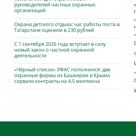
руководителей частных охранных
в
организаций
к
Охрана детского отдыха: час работы поста в
Татарстане оценили в 230 рублей
н
С 1 сентября 2026 года вступает в силу
новый закон о частной охранной
деятельности
«Чёрный список» УФАС пополнился: две
п
охранные фирмы из Башкирии и Крыма
сорвали контракты на 4,5 миллиона