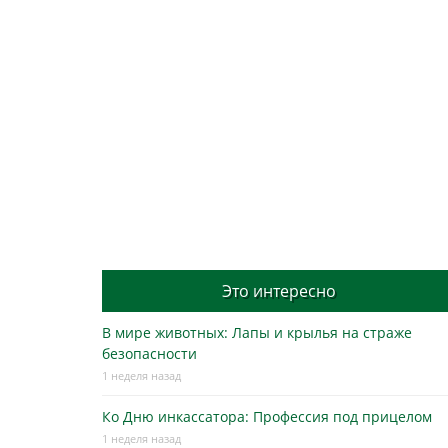
Это интересно
В мире животных: Лапы и крылья на страже
безопасности
1 неделя назад
Ко Дню инкассатора: Профессия под прицелом
1 неделя назад