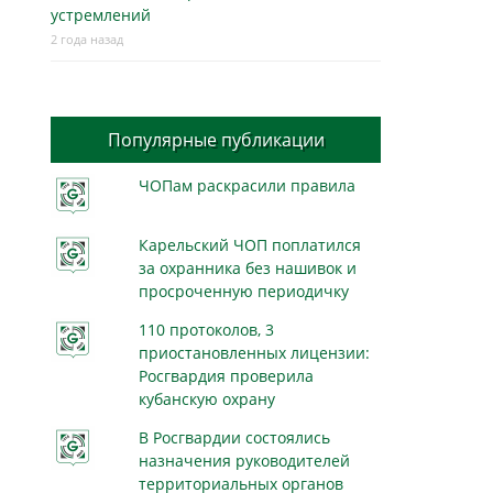
устремлений
2 года назад
Популярные публикации
ЧОПам раскрасили правила
Карельский ЧОП поплатился
за охранника без нашивок и
просроченную периодичку
110 протоколов, 3
приостановленных лицензии:
Росгвардия проверила
кубанскую охрану
В Росгвардии состоялись
назначения руководителей
территориальных органов