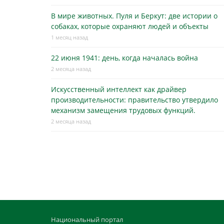
В мире животных. Пуля и Беркут: две истории о
собаках, которые охраняют людей и объекты
1 месяц назад
22 июня 1941: день, когда началась война
2 месяца назад
Искусственный интеллект как драйвер
производительности: правительство утвердило
механизм замещения трудовых функций.
2 месяца назад
Национальный портал