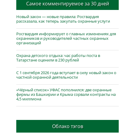
Самое комментируемое за 30 дней
Новый закон — новые правила: Росгвардия
рассказала, как теперь закупать охранные услуги
Росгвардия информирует о главных изменениях для
охранников и руководителей частных охранных
организаций
Охрана детского отдыха: час работы поста в
Татарстане оценили в 230 рублей
С 1 сентября 2026 года вступает в силу новый закон о
частной охранной деятельности
«Чёрный список» УФАС пополнился: две охранные
фирмы из Башкирии и Крыма сорвали контракты на
4,5 миллиона
Облако тэгов