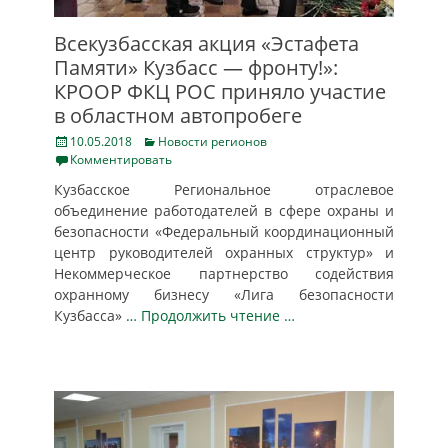
Всекузбасская акция «Эстафета
Памяти» Кузбасс — фронту!»:
КРООР ФКЦ РОС приняло участие
в областном автопробеге
Posted
Categories
10.05.2018
Новости регионов
on
Комментировать
Кузбасское Региональное отраслевое
объединение работодателей в сфере охраны и
безопасности «Федеральный координационный
центр руководителей охранных структур» и
Некоммерческое партнерство содействия
охранному бизнесу «Лига безопасности
Кузбасса»
… Продолжить чтение …