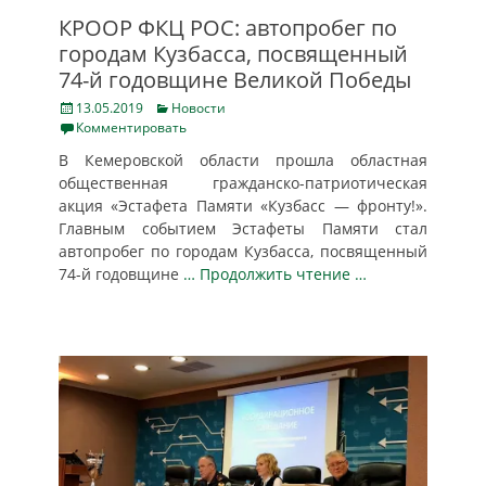
КРООР ФКЦ РОС: автопробег по
городам Кузбасса, посвященный
74-й годовщине Великой Победы
Posted
Categories
13.05.2019
Новости
on
Комментировать
В Кемеровской области прошла областная
общественная гражданско-патриотическая
акция «Эстафета Памяти «Кузбасс — фронту!».
Главным событием Эстафеты Памяти стал
автопробег по городам Кузбасса, посвященный
74-й годовщине
… Продолжить чтение …