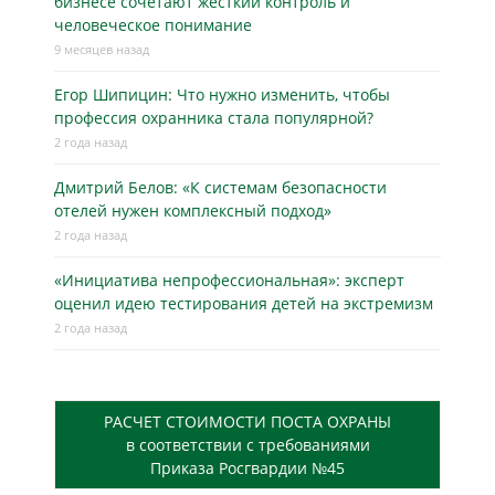
бизнесe сочетают жёсткий контроль и
человеческое понимание
9 месяцев назад
Егор Шипицин: Что нужно изменить, чтобы
профессия охранника стала популярной?
2 года назад
Дмитрий Белов: «К системам безопасности
отелей нужен комплексный подход»
2 года назад
«Инициатива непрофессиональная»: эксперт
оценил идею тестирования детей на экстремизм
2 года назад
РАСЧЕТ СТОИМОСТИ ПОСТА ОХРАНЫ
в соответствии с требованиями
Приказа Росгвардии №45