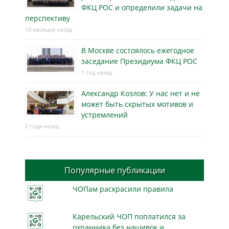
ФКЦ РОС и определили задачи на
перспективу
10 месяцев назад
В Москве состоялось ежегодное
заседание Президиума ФКЦ РОС
1 год назад
Александр Козлов: У нас нет и не
может быть скрытых мотивов и
устремлений
2 года назад
Популярные публикации
ЧОПам раскрасили правила
Карельский ЧОП поплатился за
охранника без нашивок и