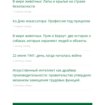
В мире животных: Лапы и крылья на страже
безопасности
1 неделя назад
Ко Дню инкассатора: Профессия под прицелом
1 неделя назад
В мире животных. Пуля и Беркут: две истории о
собаках, которые охраняют людей и объекты
1 месяц назад
22 июня 1941: день, когда началась война
2 месяца назад
Искусственный интеллект как драйвер
производительности: правительство утвердило
механизм замещения трудовых функций.
2 месяца назад