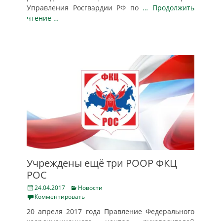
Управления Росгвардии РФ по
… Продолжить
чтение …
Учреждены ещё три РООР ФКЦ
РОС
Posted
Categories
24.04.2017
Новости
on
Комментировать
20 апреля 2017 года Правление Федерального