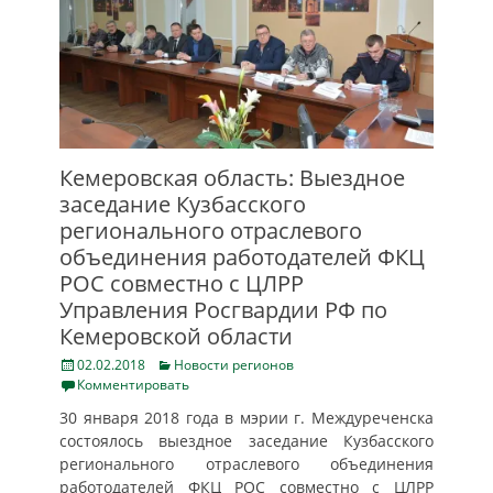
Кемеровская область: Выездное
заседание Кузбасского
регионального отраслевого
объединения работодателей ФКЦ
РОС совместно с ЦЛРР
Управления Росгвардии РФ по
Кемеровской области
Posted
Categories
02.02.2018
Новости регионов
on
Комментировать
30 января 2018 года в мэрии г. Междуреченска
состоялось выездное заседание Кузбасского
регионального отраслевого объединения
работодателей ФКЦ РОС совместно с ЦЛРР