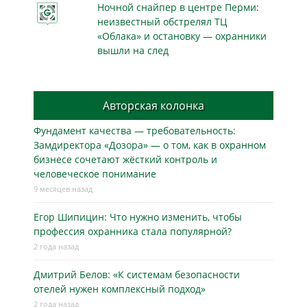
Ночной снайпер в центре Перми:
неизвестный обстрелял ТЦ
«Облака» и остановку — охранники
вышли на след
Авторская колонка
Фундамент качества — требовательность:
Замдиректора «Дозора» — о том, как в охранном
бизнесe сочетают жёсткий контроль и
человеческое понимание
9 месяцев назад
Егор Шипицин: Что нужно изменить, чтобы
профессия охранника стала популярной?
2 года назад
Дмитрий Белов: «К системам безопасности
отелей нужен комплексный подход»
2 года назад