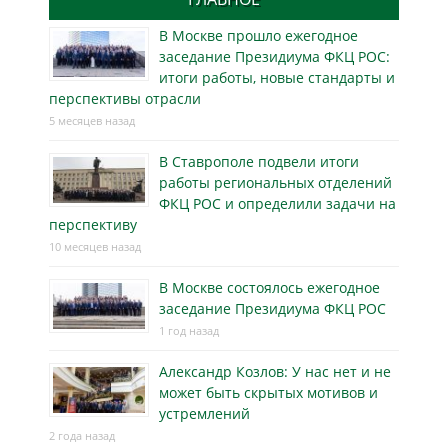
В Москве прошло ежегодное
заседание Президиума ФКЦ РОС:
итоги работы, новые стандарты и
перспективы отрасли
5 месяцев назад
В Ставрополе подвели итоги
работы региональных отделений
ФКЦ РОС и определили задачи на
перспективу
10 месяцев назад
В Москве состоялось ежегодное
заседание Президиума ФКЦ РОС
1 год назад
Александр Козлов: У нас нет и не
может быть скрытых мотивов и
устремлений
2 года назад