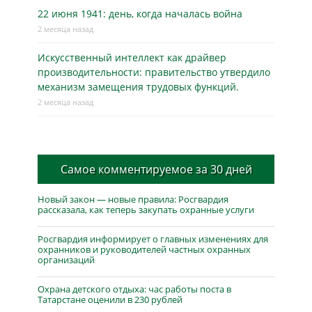
22 июня 1941: день, когда началась война
2 месяца назад
Искусственный интеллект как драйвер
производительности: правительство утвердило
механизм замещения трудовых функций.
2 месяца назад
Самое комментируемое за 30 дней
Новый закон — новые правила: Росгвардия
рассказала, как теперь закупать охранные услуги
Росгвардия информирует о главных изменениях для
охранников и руководителей частных охранных
организаций
Охрана детского отдыха: час работы поста в
Татарстане оценили в 230 рублей