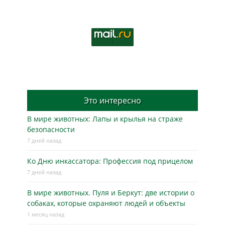
Это интересно
В мире животных: Лапы и крылья на страже
безопасности
7 дней назад
Ко Дню инкассатора: Профессия под прицелом
7 дней назад
В мире животных. Пуля и Беркут: две истории о
собаках, которые охраняют людей и объекты
1 месяц назад