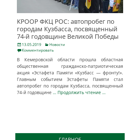
КРООР ФКЦ РОС: автопробег по
городам Кузбасса, посвященный
74-й годовщине Великой Победы
Posted
Categories
13.05.2019
Новости
on
Комментировать
В Кемеровской области прошла областная
общественная гражданско-патриотическая
акция «Эстафета Памяти «Кузбасс — фронту!».
Главным событием Эстафеты Памяти стал
автопробег по городам Кузбасса, посвященный
74-й годовщине
… Продолжить чтение …
ГЛАВНОЕ