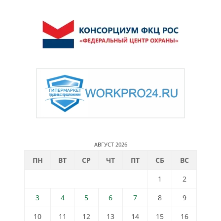
АВГУСТ 2026
ПН
ВТ
СР
ЧТ
ПТ
СБ
ВС
1
2
3
4
5
6
7
8
9
10
11
12
13
14
15
16