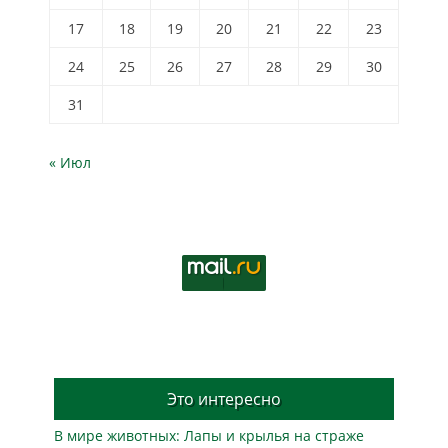
17
18
19
20
21
22
23
24
25
26
27
28
29
30
31
« Июл
Это интересно
В мире животных: Лапы и крылья на страже