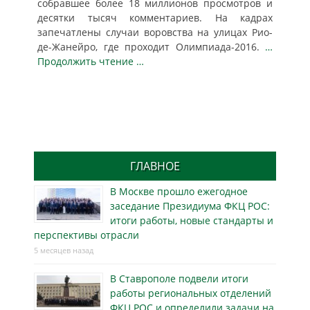
собравшее более 18 миллионов просмотров и
десятки тысяч комментариев. На кадрах
запечатлены случаи воровства на улицах Рио-
де-Жанейро, где проходит Олимпиада-2016.
…
Продолжить чтение …
ГЛАВНОЕ
В Москве прошло ежегодное
заседание Президиума ФКЦ РОС:
итоги работы, новые стандарты и
перспективы отрасли
5 месяцев назад
В Ставрополе подвели итоги
работы региональных отделений
ФКЦ РОС и определили задачи на