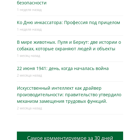
безопасности
1 неделя назад
Ко Дню инкассатора: Профессия под прицелом
1 неделя назад
В мире животных. Пуля и Беркут: две истории о
собаках, которые охраняют людей и объекты
1 месяц назад
22 июня 1941: день, когда началась война
2 месяца назад
Искусственный интеллект как драйвер
производительности: правительство утвердило
механизм замещения трудовых функций.
2 месяца назад
Самое комментируемое за 30 дней