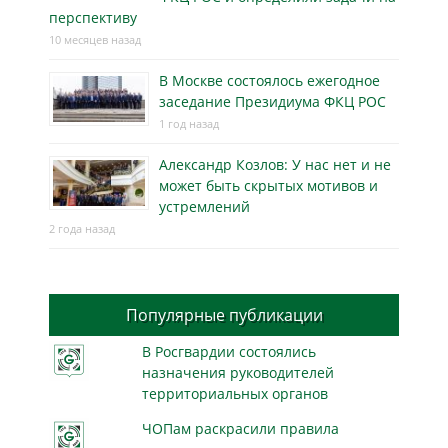
перспективу
10 месяцев назад
В Москве состоялось ежегодное
заседание Президиума ФКЦ РОС
1 год назад
Александр Козлов: У нас нет и не
может быть скрытых мотивов и
устремлений
2 года назад
Популярные публикации
В Росгвардии состоялись
назначения руководителей
территориальных органов
ЧОПам раскрасили правила