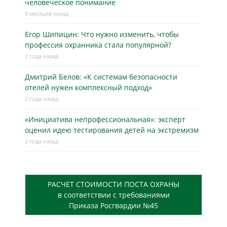
человеческое понимание
9 месяцев назад
Егор Шипицин: Что нужно изменить, чтобы
профессия охранника стала популярной?
2 года назад
Дмитрий Белов: «К системам безопасности
отелей нужен комплексный подход»
2 года назад
«Инициатива непрофессиональная»: эксперт
оценил идею тестирования детей на экстремизм
2 года назад
РАСЧЕТ СТОИМОСТИ ПОСТА ОХРАНЫ
в соответствии с требованиями
Приказа Росгвардии №45