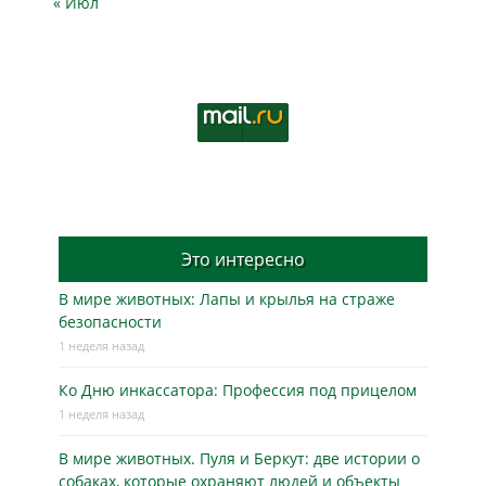
« Июл
Это интересно
В мире животных: Лапы и крылья на страже
безопасности
1 неделя назад
Ко Дню инкассатора: Профессия под прицелом
1 неделя назад
В мире животных. Пуля и Беркут: две истории о
собаках, которые охраняют людей и объекты