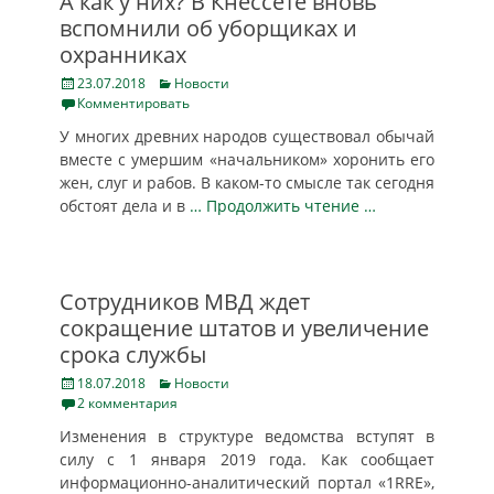
А как у них? В Кнессете вновь
вспомнили об уборщиках и
охранниках
Posted
Categories
23.07.2018
Новости
on
Комментировать
У многих древних народов существовал обычай
вместе с умершим «начальником» хоронить его
жен, слуг и рабов. В каком-то смысле так сегодня
обстоят дела и в
… Продолжить чтение …
Сотрудников МВД ждет
сокращение штатов и увеличение
срока службы
Posted
Categories
18.07.2018
Новости
on
2 комментария
Изменения в структуре ведомства вступят в
силу с 1 января 2019 года. Как сообщает
информационно-аналитический портал «1RRE»,