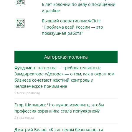
6 лет колонии по делу о похищении
и разбое
Бывший оперативник ФСКН:
"Проблема всей России — это
показушная работа"
Авторская колонка
Фундамент качества — требовательность:
Замдиректора «Дозора» — о том, как в охранном
бизнесe сочетают жёсткий контроль и
человеческое понимание
9 месяцев назад
Егор Шипицин: Что нужно изменить, чтобы
профессия охранника стала популярной?
2 года назад
Дмитрий Белов: «К системам безопасности