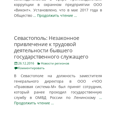
коррупции в охранном предприятии ООО
«Виконт». Установлено, что в мае 2017 года в
Общество
… Продолжить чтение …
Севастополь: Незаконное
привлечение к трудовой
деятельности бывшего
государственного служащего
Posted
Categories
26.12.2016
Новости регионов
on
Комментировать
В Севастополе на должность заместителя
генерального директора в ООО «ЧОО
«Правовая система-М» был принят сотрудник,
который ранее проходил государственную
службу в ОМВД России по Ленинскому
…
Продолжить чтение …