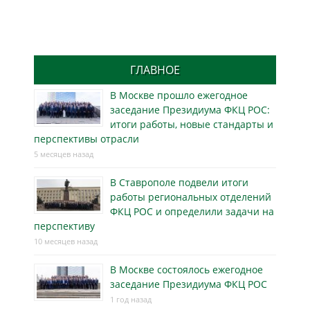
ГЛАВНОЕ
В Москве прошло ежегодное
заседание Президиума ФКЦ РОС:
итоги работы, новые стандарты и
перспективы отрасли
5 месяцев назад
В Ставрополе подвели итоги
работы региональных отделений
ФКЦ РОС и определили задачи на
перспективу
10 месяцев назад
В Москве состоялось ежегодное
заседание Президиума ФКЦ РОС
1 год назад