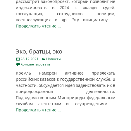
рассмотрит законопроект, который позволит не
индексировать в 2024 г. оклады судей,
госслужащих, сотрудников полиции,
военнослужащих и др. Эту инициативу
…
Продолжить чтение …
Эко, братцы, эко
Posted
Categories
28.12.2021
Новости
on
Комментировать
Кремль намерен активнее привлекать
российских казаков к государственной службе. В
частности, обсуждается идея задействовать их в
природоохранной деятельности.
Подведомственным Минприроды федеральным
службам, агентствам и госучреждениям
…
Продолжить чтение …