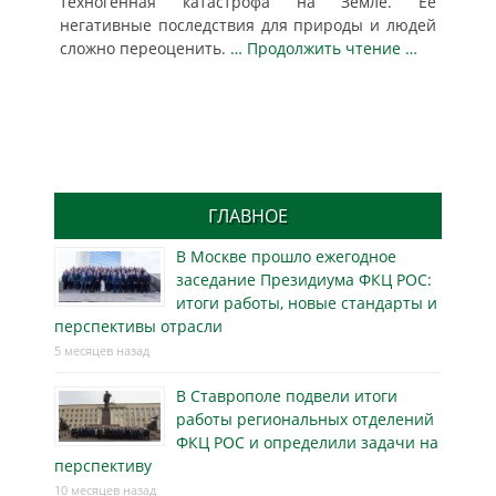
техногенная катастрофа на Земле. Ее
негативные последствия для природы и людей
сложно переоценить.
… Продолжить чтение …
ГЛАВНОЕ
В Москве прошло ежегодное
заседание Президиума ФКЦ РОС:
итоги работы, новые стандарты и
перспективы отрасли
5 месяцев назад
В Ставрополе подвели итоги
работы региональных отделений
ФКЦ РОС и определили задачи на
перспективу
10 месяцев назад