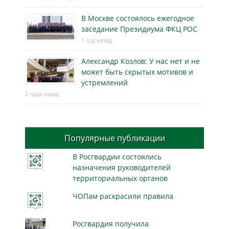
В Москве состоялось ежегодное
заседание Президиума ФКЦ РОС
1 год назад
Александр Козлов: У нас нет и не
может быть скрытых мотивов и
устремлений
2 года назад
Популярные публикации
В Росгвардии состоялись
назначения руководителей
территориальных органов
ЧОПам раскрасили правила
Росгвардия получила