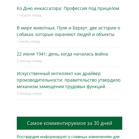
Ко Дню инкассатора: Профессия под прицелом
1 неделя назад
В мире животных. Пуля и Беркут: две истории о
собаках, которые охраняют людей и объекты
1 месяц назад
22 июня 1941: день, когда началась война
2 месяца назад
Искусственный интеллект как драйвер
производительности: правительство утвердило
механизм замещения трудовых функций.
2 месяца назад
Самое комментируемое за 30 дней
Росгвардия информирует о главных изменениях для