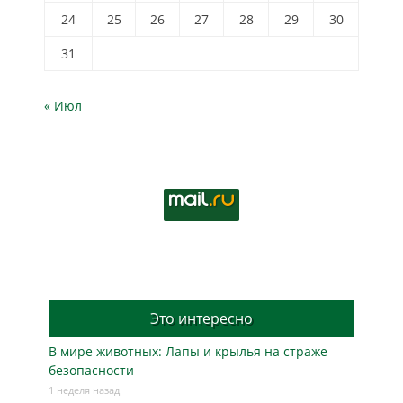
24
25
26
27
28
29
30
31
« Июл
Это интересно
В мире животных: Лапы и крылья на страже
безопасности
1 неделя назад