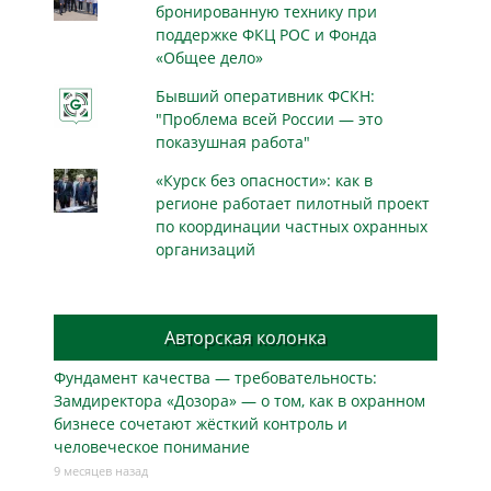
бронированную технику при
поддержке ФКЦ РОС и Фонда
«Общее дело»
Бывший оперативник ФСКН:
"Проблема всей России — это
показушная работа"
«Курск без опасности»: как в
регионе работает пилотный проект
по координации частных охранных
организаций
Авторская колонка
Фундамент качества — требовательность:
Замдиректора «Дозора» — о том, как в охранном
бизнесe сочетают жёсткий контроль и
человеческое понимание
9 месяцев назад