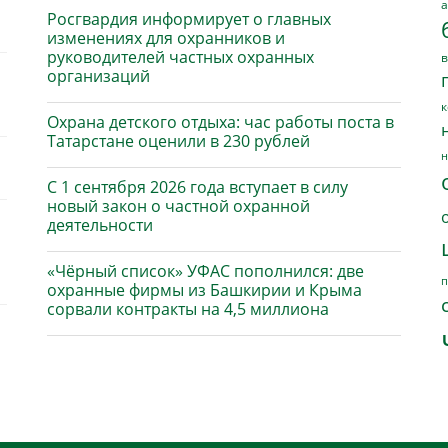
а
Росгвардия информирует о главных
изменениях для охранников и
руководителей частных охранных
в
организаций
к
Охрана детского отдыха: час работы поста в
Татарстане оценили в 230 рублей
н
С 1 сентября 2026 года вступает в силу
новый закон о частной охранной
деятельности
«Чёрный список» УФАС пополнился: две
п
охранные фирмы из Башкирии и Крыма
сорвали контракты на 4,5 миллиона