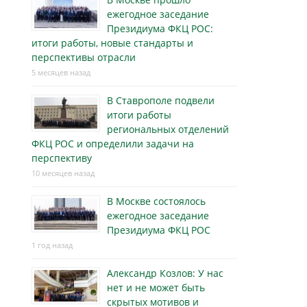
ежегодное заседание
Президиума ФКЦ РОС:
итоги работы, новые стандарты и
перспективы отрасли
5 месяцев назад
В Ставрополе подвели
итоги работы
региональных отделений
ФКЦ РОС и определили задачи на
перспективу
10 месяцев назад
В Москве состоялось
ежегодное заседание
Президиума ФКЦ РОС
1 год назад
Александр Козлов: У нас
нет и не может быть
скрытых мотивов и