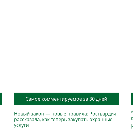
Самое комментируемое за 30 дней
А
Новый закон — новые правила: Росгвардия
К
рассказала, как теперь закупать охранные
услуги