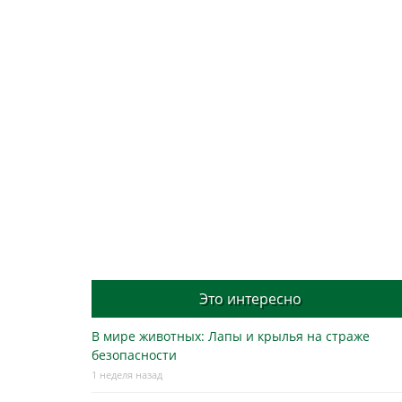
Это интересно
В мире животных: Лапы и крылья на страже
безопасности
1 неделя назад