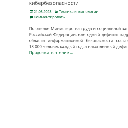
кибербезопасности
Posted
Categories
21.03.2023
Техника и технологии
on
Комментировать
По оценке Министерства труда и социальной з
Российской Федерации, ежегодный дефицит кад
области информационной безопасности соста
18 000 человек каждый год, а накопленный дефи
Продолжить чтение …