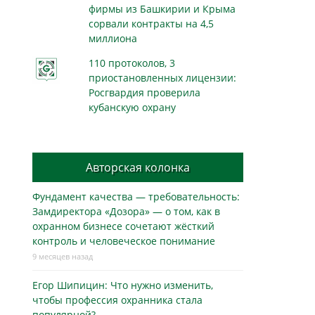
фирмы из Башкирии и Крыма
сорвали контракты на 4,5
миллиона
110 протоколов, 3
приостановленных лицензии:
Росгвардия проверила
кубанскую охрану
Авторская колонка
Фундамент качества — требовательность:
Замдиректора «Дозора» — о том, как в
охранном бизнесe сочетают жёсткий
контроль и человеческое понимание
9 месяцев назад
Егор Шипицин: Что нужно изменить,
чтобы профессия охранника стала
популярной?