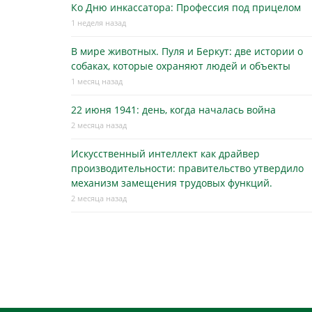
Ко Дню инкассатора: Профессия под прицелом
1 неделя назад
В мире животных. Пуля и Беркут: две истории о
собаках, которые охраняют людей и объекты
1 месяц назад
22 июня 1941: день, когда началась война
2 месяца назад
Искусственный интеллект как драйвер
производительности: правительство утвердило
механизм замещения трудовых функций.
2 месяца назад