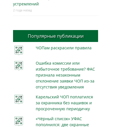
устремлений
2 года назад
Популярные публикации
ЧОПам раскрасили правила
Ошибка комиссии или
избыточное требование? ФАС
признала незаконным
отклонение заявки ЧОП из-за
отсутствия уведомления
Карельский ЧОП поплатился
за охранника без нашивок и
просроченную периодичку
«Чёрный список» УФАС
пополнился: две охранные