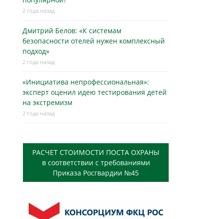
2 года назад
Дмитрий Белов: «К системам
безопасности отелей нужен комплексный
подход»
2 года назад
«Инициатива непрофессиональная»:
эксперт оценил идею тестирования детей
на экстремизм
2 года назад
РАСЧЕТ СТОИМОСТИ ПОСТА ОХРАНЫ
в соответствии с требованиями
Приказа Росгвардии №45