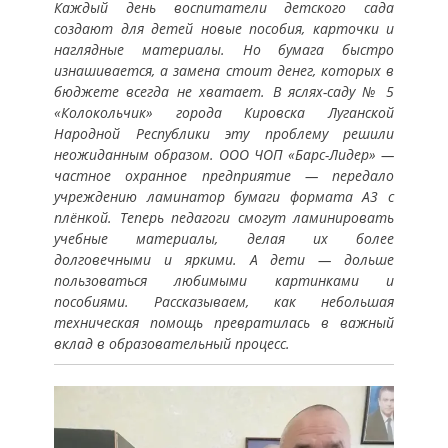
Каждый день воспитатели детского сада
создают для детей новые пособия, карточки и
наглядные материалы. Но бумага быстро
изнашивается, а замена стоит денег, которых в
бюджете всегда не хватает. В яслях-саду № 5
«Колокольчик» города Кировска Луганской
Народной Республики эту проблему решили
неожиданным образом. ООО ЧОП «Барс-Лидер» —
частное охранное предприятие — передало
учреждению ламинатор бумаги формата А3 с
плёнкой. Теперь педагоги смогут ламинировать
учебные материалы, делая их более
долговечными и яркими. А дети — дольше
пользоваться любимыми картинками и
пособиями. Рассказываем, как небольшая
техническая помощь превратилась в важный
вклад в образовательный процесс.