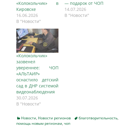
«Колокольчик» в
— подарок от ЧОП
Кировске
14.07.2026
16.06.2026
В "Новости"
В "Новости"
«Колокольчик»
зазвенел
увереннее: ЧОП
«АЛЬТАИР»
оснастило детский
сад в ДНР системой
видеонаблюдения
30.07.2026
В "Новости"
Categories
Tags
Новости
,
Новости регионов
благотворительность
,
помощь новым регионам
,
чоп