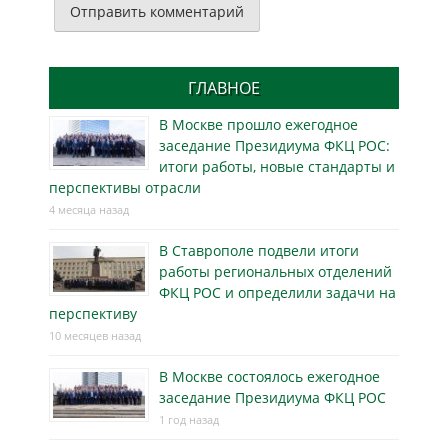
ГЛАВНОЕ
В Москве прошло ежегодное
заседание Президиума ФКЦ РОС:
итоги работы, новые стандарты и
перспективы отрасли
4 месяца назад
В Ставрополе подвели итоги
работы региональных отделений
ФКЦ РОС и определили задачи на
перспективу
10 месяцев назад
В Москве состоялось ежегодное
заседание Президиума ФКЦ РОС
1 год назад