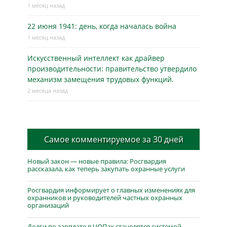
1 месяц назад
22 июня 1941: день, когда началась война
1 месяц назад
Искусственный интеллект как драйвер
производительности: правительство утвердило
механизм замещения трудовых функций.
2 месяца назад
Самое комментируемое за 30 дней
Новый закон — новые правила: Росгвардия
рассказала, как теперь закупать охранные услуги
Росгвардия информирует о главных изменениях для
охранников и руководителей частных охранных
организаций
Долги по зарплате в ЧОПах становятся системой