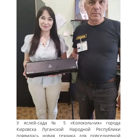
У яслей-сада № 5 «Колокольчик» города
Кировска Луганской Народной Республики
появилась новая техника для повседневной