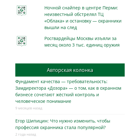
Ночной снайпер в центре Перми:
неизвестный обстрелял ТЦ
«Облака» и остановку — охранники
вышли на след
Росгвардейцы Москвы изъяли за
месяц около 3 тыс. единиц оружия
Авторская колонка
Фундамент качества — требовательность:
Замдиректора «Дозора» — о том, как в охранном
бизнесe сочетают жёсткий контроль и
человеческое понимание
9 месяцев назад
Егор Шипицин: Что нужно изменить, чтобы
профессия охранника стала популярной?
2 года назад