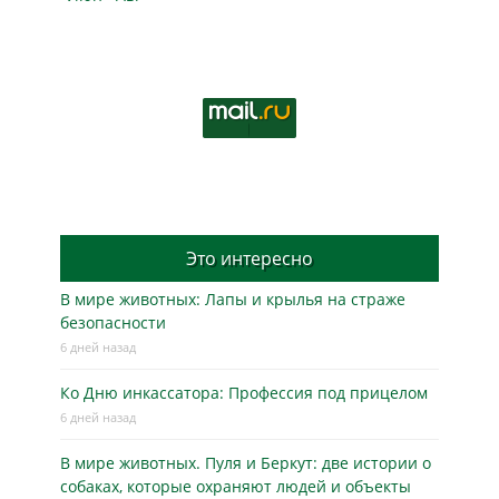
Это интересно
В мире животных: Лапы и крылья на страже
безопасности
6 дней назад
Ко Дню инкассатора: Профессия под прицелом
6 дней назад
В мире животных. Пуля и Беркут: две истории о
собаках, которые охраняют людей и объекты