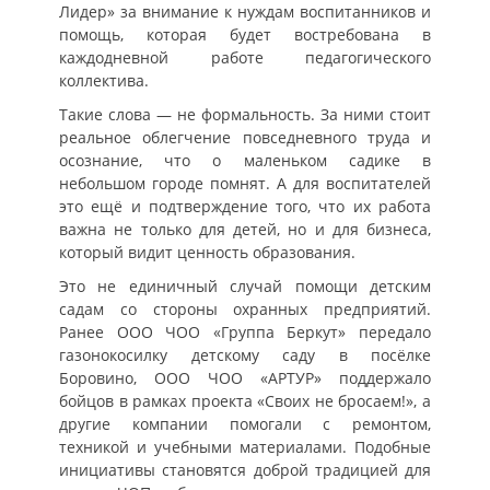
Лидер» за внимание к нуждам воспитанников и
помощь, которая будет востребована в
каждодневной работе педагогического
коллектива.
Такие слова — не формальность. За ними стоит
реальное облегчение повседневного труда и
осознание, что о маленьком садике в
небольшом городе помнят. А для воспитателей
это ещё и подтверждение того, что их работа
важна не только для детей, но и для бизнеса,
который видит ценность образования.
Это не единичный случай помощи детским
садам со стороны охранных предприятий.
Ранее ООО ЧОО «Группа Беркут» передало
газонокосилку детскому саду в посёлке
Боровино, ООО ЧОО «АРТУР» поддержало
бойцов в рамках проекта «Своих не бросаем!», а
другие компании помогали с ремонтом,
техникой и учебными материалами. Подобные
инициативы становятся доброй традицией для