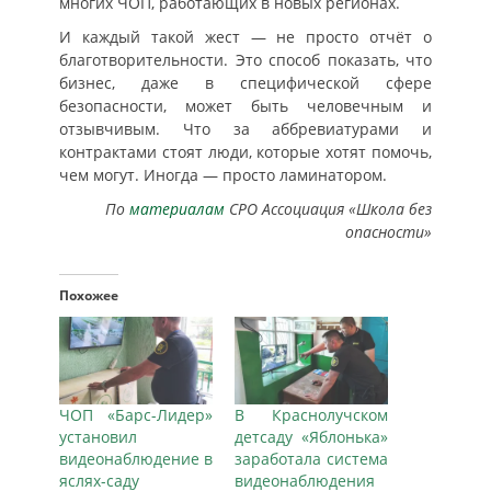
многих ЧОП, работающих в новых регионах.
И каждый такой жест — не просто отчёт о
благотворительности. Это способ показать, что
бизнес, даже в специфической сфере
безопасности, может быть человечным и
отзывчивым. Что за аббревиатурами и
контрактами стоят люди, которые хотят помочь,
чем могут. Иногда — просто ламинатором.
По
материалам
СРО Ассоциация «Школа без
опасности»
Похожее
ЧОП «Барс-Лидер»
В Краснолучском
установил
детсаду «Яблонька»
видеонаблюдение в
заработала система
яслях-саду
видеонаблюдения