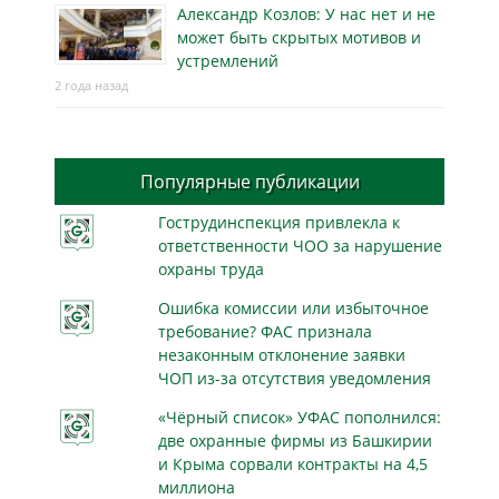
Александр Козлов: У нас нет и не
может быть скрытых мотивов и
устремлений
2 года назад
Популярные публикации
Гострудинспекция привлекла к
ответственности ЧОО за нарушение
охраны труда
Ошибка комиссии или избыточное
требование? ФАС признала
незаконным отклонение заявки
ЧОП из-за отсутствия уведомления
«Чёрный список» УФАС пополнился:
две охранные фирмы из Башкирии
и Крыма сорвали контракты на 4,5
миллиона