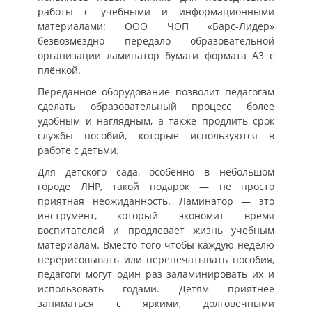
работы с учебными и информационными
материалами: ООО ЧОП «Барс-Лидер»
безвозмездно передало образовательной
организации ламинатор бумаги формата А3 с
плёнкой.
Переданное оборудование позволит педагогам
сделать образовательный процесс более
удобным и наглядным, а также продлить срок
службы пособий, которые используются в
работе с детьми.
Для детского сада, особенно в небольшом
городе ЛНР, такой подарок — не просто
приятная неожиданность. Ламинатор — это
инструмент, который экономит время
воспитателей и продлевает жизнь учебным
материалам. Вместо того чтобы каждую неделю
перерисовывать или перепечатывать пособия,
педагоги могут один раз заламинировать их и
использовать годами. Детям приятнее
заниматься с яркими, долговечными