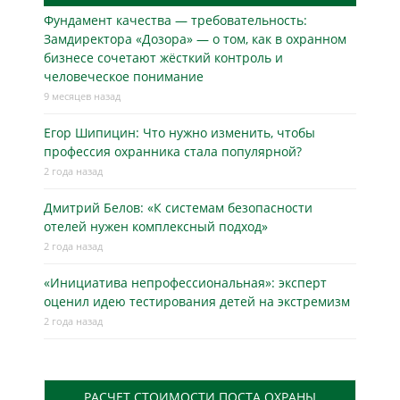
Фундамент качества — требовательность:
Замдиректора «Дозора» — о том, как в охранном
бизнесe сочетают жёсткий контроль и
человеческое понимание
9 месяцев назад
Егор Шипицин: Что нужно изменить, чтобы
профессия охранника стала популярной?
2 года назад
Дмитрий Белов: «К системам безопасности
отелей нужен комплексный подход»
2 года назад
«Инициатива непрофессиональная»: эксперт
оценил идею тестирования детей на экстремизм
2 года назад
РАСЧЕТ СТОИМОСТИ ПОСТА ОХРАНЫ