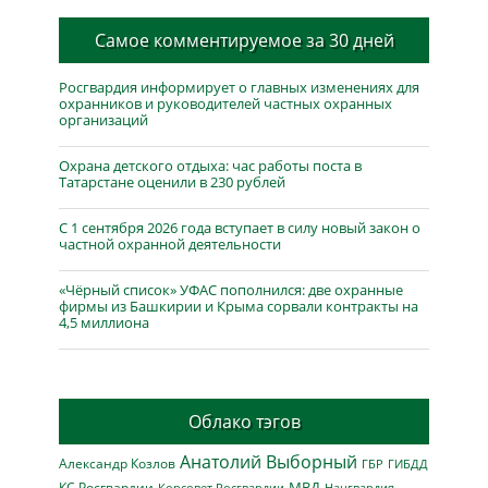
Самое комментируемое за 30 дней
Росгвардия информирует о главных изменениях для
охранников и руководителей частных охранных
организаций
Охрана детского отдыха: час работы поста в
Татарстане оценили в 230 рублей
С 1 сентября 2026 года вступает в силу новый закон о
частной охранной деятельности
«Чёрный список» УФАС пополнился: две охранные
фирмы из Башкирии и Крыма сорвали контракты на
4,5 миллиона
Облако тэгов
Анатолий Выборный
Александр Козлов
ГБР
ГИБДД
МВД
КС Росгвардии
Нацгвардия