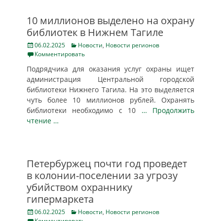
10 миллионов выделено на охрану
библиотек в Нижнем Тагиле
Posted
Categories
06.02.2025
Новости
,
Новости регионов
on
Комментировать
Подрядчика для оказания услуг охраны ищет
администрация Центральной городской
библиотеки Нижнего Тагила. На это выделяется
чуть более 10 миллионов рублей. Охранять
библиотеки необходимо с 10
… Продолжить
чтение …
Петербуржец почти год проведет
в колонии-поселении за угрозу
убийством охраннику
гипермаркета
Posted
Categories
06.02.2025
Новости
,
Новости регионов
on
Комментировать