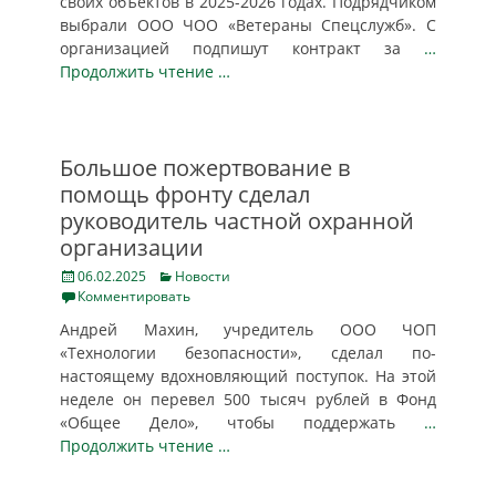
своих объектов в 2025-2026 годах. Подрядчиком
выбрали ООО ЧОО «Ветераны Спецслужб». С
организацией подпишут контракт за
…
Продолжить чтение …
Большое пожертвование в
помощь фронту сделал
руководитель частной охранной
организации
Posted
Categories
06.02.2025
Новости
on
Комментировать
Андрей Махин, учредитель ООО ЧОП
«Технологии безопасности», сделал по-
настоящему вдохновляющий поступок. На этой
неделе он перевел 500 тысяч рублей в Фонд
«Общее Дело», чтобы поддержать
…
Продолжить чтение …