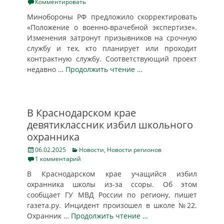
on
Комментировать
Минобороны РФ предложило скорректировать
«Положение о военно-врачебной экспертизе».
Изменения затронут призывников на срочную
службу и тех, кто планирует или проходит
контрактную службу. Соответствующий проект
недавно
… Продолжить чтение …
В Краснодарском крае
девятиклассник избил школьного
охранника
Posted
Categories
06.02.2025
Новости
,
Новости регионов
on
1 комментарий
В Краснодарском крае учащийся избил
охранника школы из-за ссоры. Об этом
сообщает ГУ МВД России по региону, пишет
газета.ру. Инцидент произошел в школе №22.
Охранник
… Продолжить чтение …