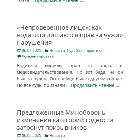
точка
… Продолжить чтение …
«Непроверенное лицо»: как
водители лишаются прав за чужие
нарушения
Posted
Categories
06.02.2025
Новости
,
Судебная практика
on
Комментировать
Водителя лишили прав за отказ от
медосвидетельствования. Но вот беда, не он
был за рулем. Он вообще был в другом городе.
Но все суды признали
… Продолжить чтение …
Предложенные Минобороны
изменения категорий годности
затронут призывников
Posted
Categories
06.02.2025
Новости