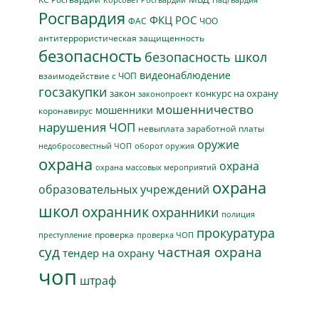
Корсовет Росгвардии
Росгвардия
ФКЦ РОС
ФАС
ЧОО
антитеррористическая защищенность
безопасность
безопасность школ
видеонаблюдение
взаимодействие с ЧОП
госзакупки
закон
конкурс на охрану
законопроект
мошенничество
мошенники
коронавирус
нарушения ЧОП
невыплата заработной платы
оружие
недобросовестный ЧОП
оборот оружия
охрана
охрана
охрана массовых мероприятий
охрана
образовательных учреждений
школ
охранник
охранники
полиция
прокуратура
проверка
преступление
проверка ЧОП
суд
частная охрана
тендер на охрану
чоп
штраф