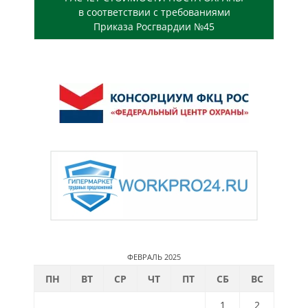
в соответствии с требованиями
Приказа Росгвардии №45
ФЕВРАЛЬ 2025
ПН
ВТ
СР
ЧТ
ПТ
СБ
ВС
1
2