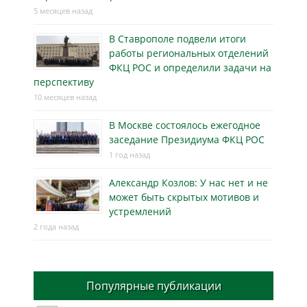
5 месяцев назад
В Ставрополе подвели итоги
работы региональных отделений
ФКЦ РОС и определили задачи на
перспективу
10 месяцев назад
В Москве состоялось ежегодное
заседание Президиума ФКЦ РОС
1 год назад
Александр Козлов: У нас нет и не
может быть скрытых мотивов и
устремлений
2 года назад
Популярные публикации