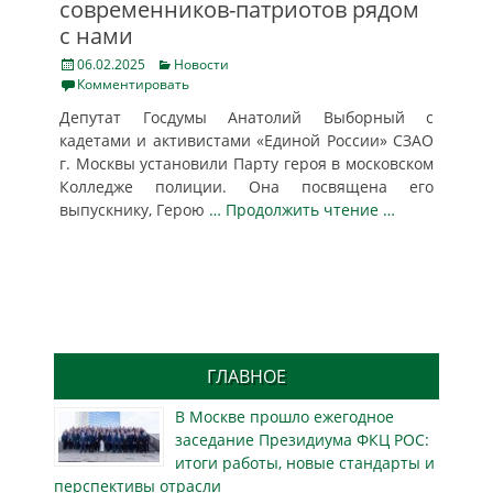
современников-патриотов рядом
с нами
Posted
Categories
06.02.2025
Новости
on
Комментировать
Депутат Госдумы Анатолий Выборный с
кадетами и активистами «Единой России» СЗАО
г. Москвы установили Парту героя в московском
Колледже полиции. Она посвящена его
выпускнику, Герою
… Продолжить чтение …
ГЛАВНОЕ
В Москве прошло ежегодное
заседание Президиума ФКЦ РОС:
итоги работы, новые стандарты и
перспективы отрасли