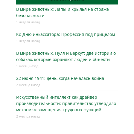
В мире животных: Лапы и крылья на страже
безопасности
1 неделя назад
Ко Дню инкассатора: Профессия под прицелом
1 неделя назад
В мире животных. Пуля и Беркут: две истории о
собаках, которые охраняют людей и объекты
1 месяц назад
22 июня 1941: день, когда началась война
2 месяца назад
Искусственный интеллект как драйвер
производительности: правительство утвердило
механизм замещения трудовых функций.
2 месяца назад