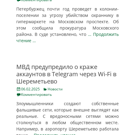
Петербуржец почти год проведет в колонии-
поселении за угрозу убийством охраннику в
гипермаркете на Московском проспекте. Об
этом сообщила прокуратура Московского
района. В суде установлено, что
… Продолжить
чтение …
МВД предупредило о краже
аккаунтов в Telegram через Wi-Fi в
Шереметьево
Posted
Categories
06.02.2025
Новости
on
Комментировать
Злоумышленники создают собственные
фальшивые сети, которые внешне выглядят как
реальные. С вредоносными сетями можно
столкнуться в любом общественном месте.
Например, в аэропорту Шереметьево работала