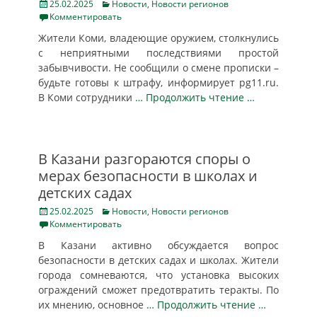
Posted
Categories
25.02.2025
Новости
,
Новости регионов
on
Комментировать
Жители Коми, владеющие оружием, столкнулись
с неприятными последствиями простой
забывчивости. Не сообщили о смене прописки –
будьте готовы к штрафу, информирует pg11.ru.
В Коми сотрудники
… Продолжить чтение …
В Казани разгораются споры о
мерах безопасности в школах и
детских садах
Posted
Categories
25.02.2025
Новости
,
Новости регионов
on
Комментировать
В Казани активно обсуждается вопрос
безопасности в детских садах и школах. Жители
города сомневаются, что установка высоких
ограждений сможет предотвратить теракты. По
их мнению, основное
… Продолжить чтение …