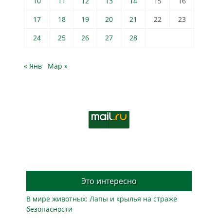
10
11
12
13
14
15
16
17
18
19
20
21
22
23
24
25
26
27
28
« Янв
Мар »
Это интересно
В мире животных: Лапы и крылья на страже
безопасности