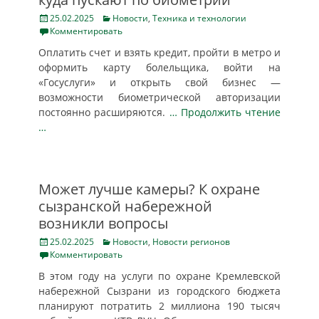
Posted
Categories
25.02.2025
Новости
,
Техника и технологии
on
Комментировать
Оплатить счет и взять кредит, пройти в метро и
оформить карту болельщика, войти на
«Госуслуги» и открыть свой бизнес —
возможности биометрической авторизации
постоянно расширяются.
… Продолжить чтение
…
Может лучше камеры? К охране
сызранской набережной
возникли вопросы
Posted
Categories
25.02.2025
Новости
,
Новости регионов
on
Комментировать
В этом году на услуги по охране Кремлевской
набережной Сызрани из городского бюджета
планируют потратить 2 миллиона 190 тысяч