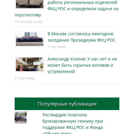
работы региональных отделений
ФКЦ РОС и определили задачи на
перспективу
10 месяцев назад
В Москве состоялось ежегодное
заседание Президиума ФКЦ РОС
1 год назад
Александр Козлов: У нас нет и не
может быть скрытых мотивов и
устремлений
2 года назад
Популярные публикации
Росгвардия получила
бронированную технику при
поддержке ФКЦ РОС и Фонда
«Общее дело»