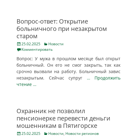
Вопрос-ответ: Открытие
больничного при незакрытом
старом
Posted
Categories
25.02.2025
Новости
on
Комментировать
Вопрос: У мужа в прошлом месяце был открыт
больничный. Он его не смог закрыть, так как
срочно вызвали на работу. Больничный завис
незакрытым. Сейчас супруг
… Продолжить
чтение …
Охранник не позволил
пенсионерке перевести деньги
мошенникам в Пятигорске
Posted
Categories
25.02.2025
Новости
,
Новости регионов