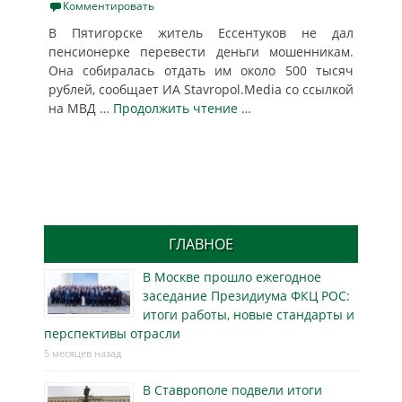
on
Комментировать
В Пятигорске житель Ессентуков не дал
пенсионерке перевести деньги мошенникам.
Она собиралась отдать им около 500 тысяч
рублей, сообщает ИА Stavropol.Media со ссылкой
на МВД
… Продолжить чтение …
ГЛАВНОЕ
В Москве прошло ежегодное
заседание Президиума ФКЦ РОС:
итоги работы, новые стандарты и
перспективы отрасли
5 месяцев назад
В Ставрополе подвели итоги