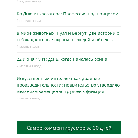
1 неделя назад
Ко Дню инкассатора: Профессия под прицелом
1 неделя назад
В мире животных. Пуля и Беркут: две истории о
собаках, которые охраняют людей и объекты
1 месяц назад
22 июня 1941: день, когда началась война
2 месяца назад
Искусственный интеллект как драйвер
производительности: правительство утвердило
механизм замещения трудовых функций.
2 месяца назад
Самое комментируемое за 30 дней