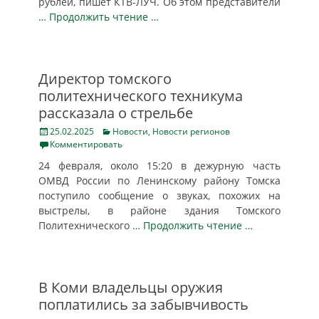
рублей, пишет КТВ-ЛУЧ. Об этом представители
… Продолжить чтение …
Директор томского
политехнического техникума
рассказала о стрельбе
Posted
Categories
25.02.2025
Новости
,
Новости регионов
on
Комментировать
24 февраля, около 15:20 в дежурную часть
ОМВД России по Ленинскому району Томска
поступило сообщение о звуках, похожих на
выстрелы, в районе здания Томского
Политехнического
… Продолжить чтение …
В Коми владельцы оружия
поплатились за забывчивость