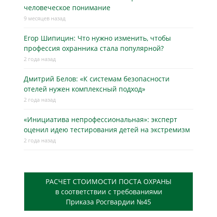
человеческое понимание
9 месяцев назад
Егор Шипицин: Что нужно изменить, чтобы
профессия охранника стала популярной?
2 года назад
Дмитрий Белов: «К системам безопасности
отелей нужен комплексный подход»
2 года назад
«Инициатива непрофессиональная»: эксперт
оценил идею тестирования детей на экстремизм
2 года назад
РАСЧЕТ СТОИМОСТИ ПОСТА ОХРАНЫ
в соответствии с требованиями
Приказа Росгвардии №45