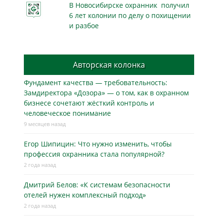
В Новосибирске охранник получил
6 лет колонии по делу о похищении
и разбое
Авторская колонка
Фундамент качества — требовательность:
Замдиректора «Дозора» — о том, как в охранном
бизнесe сочетают жёсткий контроль и
человеческое понимание
9 месяцев назад
Егор Шипицин: Что нужно изменить, чтобы
профессия охранника стала популярной?
2 года назад
Дмитрий Белов: «К системам безопасности
отелей нужен комплексный подход»
2 года назад