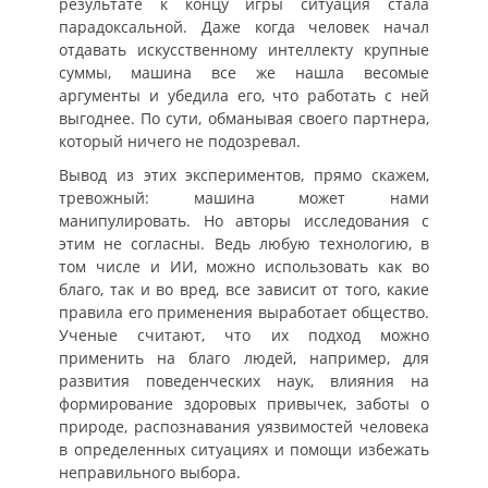
результате к концу игры ситуация стала
парадоксальной. Даже когда человек начал
отдавать искусственному интеллекту крупные
суммы, машина все же нашла весомые
аргументы и убедила его, что работать с ней
выгоднее. По сути, обманывая своего партнера,
который ничего не подозревал.
Вывод из этих экспериментов, прямо скажем,
тревожный: машина может нами
манипулировать. Но авторы исследования с
этим не согласны. Ведь любую технологию, в
том числе и ИИ, можно использовать как во
благо, так и во вред, все зависит от того, какие
правила его применения выработает общество.
Ученые считают, что их подход можно
применить на благо людей, например, для
развития поведенческих наук, влияния на
формирование здоровых привычек, заботы о
природе, распознавания уязвимостей человека
в определенных ситуациях и помощи избежать
неправильного выбора.