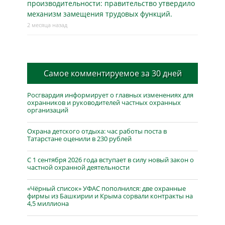
производительности: правительство утвердило
механизм замещения трудовых функций.
2 месяца назад
Самое комментируемое за 30 дней
Росгвардия информирует о главных изменениях для
охранников и руководителей частных охранных
организаций
Охрана детского отдыха: час работы поста в
Татарстане оценили в 230 рублей
С 1 сентября 2026 года вступает в силу новый закон о
частной охранной деятельности
«Чёрный список» УФАС пополнился: две охранные
фирмы из Башкирии и Крыма сорвали контракты на
4,5 миллиона