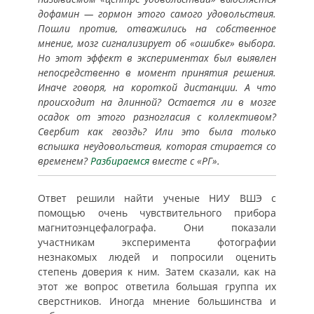
дофамин — гормон этого самого удовольствия.
Пошли против, отважились на собственное
мнение, мозг сигнализирует об «ошибке» выбора.
Но этот эффект в экспериментах был выявлен
непосредственно в момент принятия решения.
Иначе говоря, на короткой дистанции. А что
происходит на длинной? Остается ли в мозге
осадок от этого разногласия с коллективом?
Свербит как гвоздь? Или это была только
вспышка неудовольствия, которая стирается со
временем?
Разбираемся
вместе с «РГ».
Ответ решили найти ученые НИУ ВШЭ с
помощью очень чувствительного прибора
магнитоэнцефалографа. Они показали
участникам эксперимента фотографии
незнакомых людей и попросили оценить
степень доверия к ним. Затем сказали, как на
этот же вопрос ответила большая группа их
сверстников. Иногда мнение большинства и