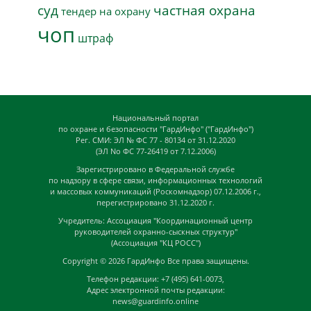
суд
частная охрана
тендер на охрану
чоп
штраф
Национальный портал
по охране и безопасности "ГардИнфо" ("ГардИнфо")
Рег. СМИ: ЭЛ № ФС 77 - 80134 от 31.12.2020
(ЭЛ No ФС 77-26419 от 7.12.2006)
Зарегистрировано в Федеральной службе
по надзору в сфере связи, информационных технологий
и массовых коммуникаций (Роскомнадзор) 07.12.2006 г.,
перегистрировано 31.12.2020 г.
Учредитель: Ассоциация "Координационный центр
руководителей охранно-сыскных структур"
(Ассоциация "КЦ РОСС")
Copyright © 2026
ГардИнфо
Все права защищены.
Телефон редакции: +7 (495) 641-0073,
Адрес электронной почты редакции:
news@guardinfo.online