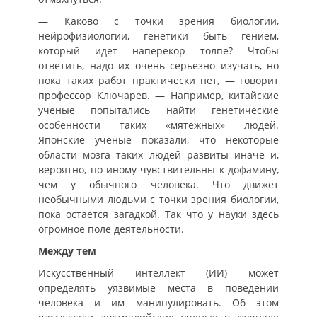
— Каково с точки зрения биологии,
нейрофизиологии, генетики быть гением,
который идет наперекор толпе? Чтобы
ответить, надо их очень серьезно изучать, но
пока таких работ практически нет, — говорит
профессор Ключарев. — Например, китайские
ученые попытались найти генетические
особенности таких «мятежных» людей.
Японские ученые показали, что некоторые
области мозга таких людей развиты иначе и,
вероятно, по-иному чувствительны к дофамину,
чем у обычного человека. Что движет
необычными людьми с точки зрения биологии,
пока остается загадкой. Так что у науки здесь
огромное поле деятельности.
Между тем
Искусственный интеллект (ИИ) может
определять уязвимые места в поведении
человека и им манипулировать. Об этом