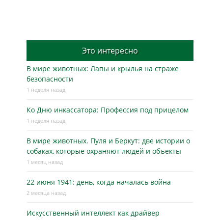
Это интересно
В мире животных: Лапы и крылья на страже
безопасности
1 неделя назад
Ко Дню инкассатора: Профессия под прицелом
1 неделя назад
В мире животных. Пуля и Беркут: две истории о
собаках, которые охраняют людей и объекты
1 месяц назад
22 июня 1941: день, когда началась война
2 месяца назад
Искусственный интеллект как драйвер