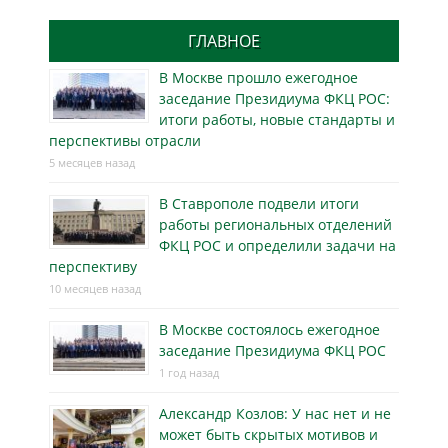
ГЛАВНОЕ
В Москве прошло ежегодное
заседание Президиума ФКЦ РОС:
итоги работы, новые стандарты и
перспективы отрасли
5 месяцев назад
В Ставрополе подвели итоги
работы региональных отделений
ФКЦ РОС и определили задачи на
перспективу
10 месяцев назад
В Москве состоялось ежегодное
заседание Президиума ФКЦ РОС
1 год назад
Александр Козлов: У нас нет и не
может быть скрытых мотивов и