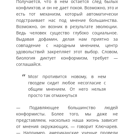
Получается, что в нем остается след былых
конфликтов, и он не дает покоя. Возможно, это и
есть тот механизм, который автоматически
подстраивает нас под мнение большинства.
Возможно, он возник в результате эволюции.
Ведь человек существо глубоко социальное.
Выдавая дофамин, делая нам приятно за
совпадение с народным мнением, центр
удовольствий закрепляет этот выбор. Словом,
биология диктует конформизм, требует —
соглашайся.
Мозг противится новому, в нем
гвоздем сидит любое несогласие с
общим мнением. От него нельзя
просто так отмахнуться
— Подавляющее большинство людей
конформисты. Более того, мы даже не
представляем, насколько наша жизнь зависит
от мнения окружающих, — говорит Ключарев.
— Например, американские ученые провели