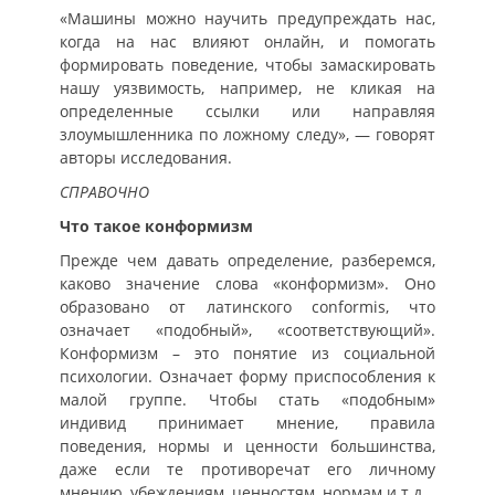
«Машины можно научить предупреждать нас,
когда на нас влияют онлайн, и помогать
формировать поведение, чтобы замаскировать
нашу уязвимость, например, не кликая на
определенные ссылки или направляя
злоумышленника по ложному следу», — говорят
авторы исследования.
СПРАВОЧНО
Что такое конформизм
Прежде чем давать определение, разберемся,
каково значение слова «конформизм». Оно
образовано от латинского conformis, что
означает «подобный», «соответствующий».
Конформизм – это понятие из социальной
психологии. Означает форму приспособления к
малой группе. Чтобы стать «подобным»
индивид принимает мнение, правила
поведения, нормы и ценности большинства,
даже если те противоречат его личному
мнению, убеждениям, ценностям, нормам и т.д.