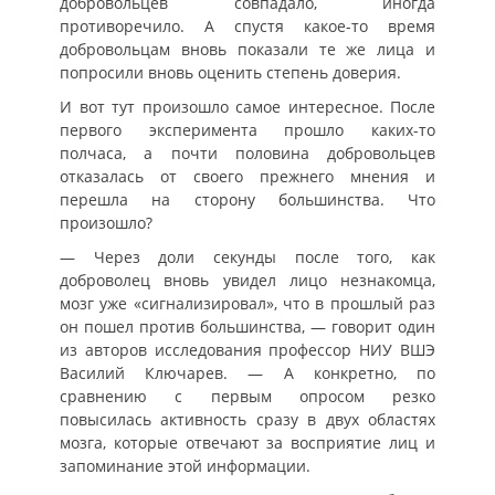
добровольцев совпадало, иногда
противоречило. А спустя какое-то время
добровольцам вновь показали те же лица и
попросили вновь оценить степень доверия.
И вот тут произошло самое интересное. После
первого эксперимента прошло каких-то
полчаса, а почти половина добровольцев
отказалась от своего прежнего мнения и
перешла на сторону большинства. Что
произошло?
— Через доли секунды после того, как
доброволец вновь увидел лицо незнакомца,
мозг уже «сигнализировал», что в прошлый раз
он пошел против большинства, — говорит один
из авторов исследования профессор НИУ ВШЭ
Василий Ключарев. — А конкретно, по
сравнению с первым опросом резко
повысилась активность сразу в двух областях
мозга, которые отвечают за восприятие лиц и
запоминание этой информации.