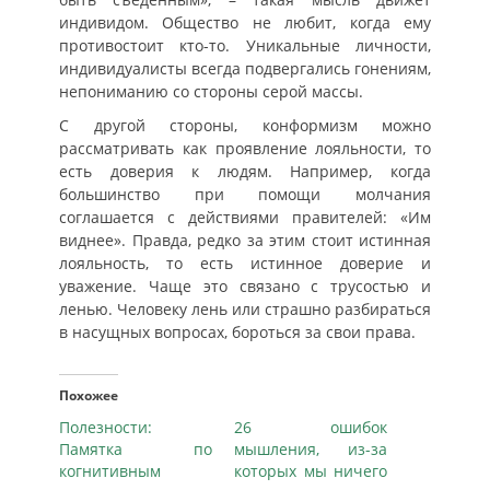
индивидом. Общество не любит, когда ему
противостоит кто-то. Уникальные личности,
индивидуалисты всегда подвергались гонениям,
непониманию со стороны серой массы.
С другой стороны, конформизм можно
рассматривать как проявление лояльности, то
есть доверия к людям. Например, когда
большинство при помощи молчания
соглашается с действиями правителей: «Им
виднее». Правда, редко за этим стоит истинная
лояльность, то есть истинное доверие и
уважение. Чаще это связано с трусостью и
ленью. Человеку лень или страшно разбираться
в насущных вопросах, бороться за свои права.
Похожее
Полезности:
26 ошибок
Памятка по
мышления, из-за
когнитивным
которых мы ничего