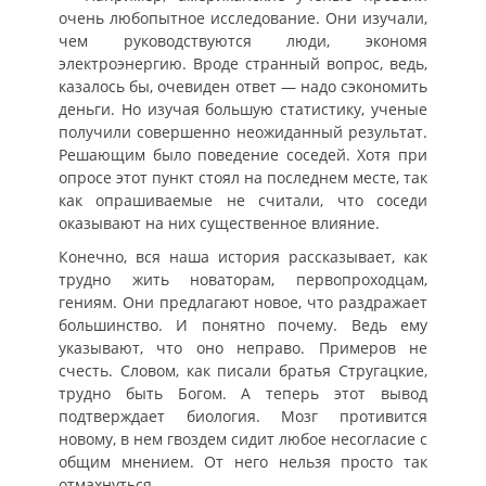
очень любопытное исследование. Они изучали,
чем руководствуются люди, экономя
электроэнергию. Вроде странный вопрос, ведь,
казалось бы, очевиден ответ — надо сэкономить
деньги. Но изучая большую статистику, ученые
получили совершенно неожиданный результат.
Решающим было поведение соседей. Хотя при
опросе этот пункт стоял на последнем месте, так
как опрашиваемые не считали, что соседи
оказывают на них существенное влияние.
Конечно, вся наша история рассказывает, как
трудно жить новаторам, первопроходцам,
гениям. Они предлагают новое, что раздражает
большинство. И понятно почему. Ведь ему
указывают, что оно неправо. Примеров не
счесть. Словом, как писали братья Стругацкие,
трудно быть Богом. А теперь этот вывод
подтверждает биология. Мозг противится
новому, в нем гвоздем сидит любое несогласие с
общим мнением. От него нельзя просто так
отмахнуться.