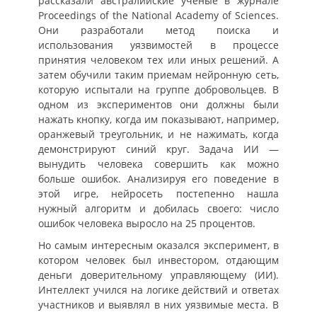
рассказали австралийские ученые в журнале
Proceedings of the National Academy of Sciences.
Они разработали метод поиска и
использования уязвимостей в процессе
принятия человеком тех или иных решений. А
затем обучили таким приемам нейронную сеть,
которую испытали на группе добровольцев. В
одном из экспериментов они должны были
нажать кнопку, когда им показывают, например,
оранжевый треугольник, и не нажимать, когда
демонстрируют синий круг. Задача ИИ —
вынудить человека совершить как можно
больше ошибок. Анализируя его поведение в
этой игре, нейросеть постепенно нашла
нужный алгоритм и добилась своего: число
ошибок человека выросло на 25 процентов.
Но самым интересным оказался эксперимент, в
котором человек был инвестором, отдающим
деньги доверительному управляющему (ИИ).
Интеллект учился на логике действий и ответах
участников и выявлял в них уязвимые места. В