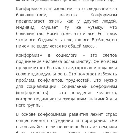
Конформизм в психологии – это следование за
большинством, властью. Конформизм
предполагает жизнь как у других людей.
Индивид слушает ту же музыку, что
большинство. Носит тоже, что и все. Ест тоже,
что и все. Отдыхает так же, как все. В общем, он
ничем не выделяется из общей массы.
Конформизм в социологи – это слепое
подчинение человека большинству. Он во всем
предпочитает быть как все, скрывая и подавляя
свою индивидуальность. Это помогает избежать
проблем, конфликтов, трудностей. Это нужно
для социализации. Социальный конформизм
(конформность) – это поведение человека,
которое подчиняется ожиданиям значимой для
него группы.
В основе конформизма развития лежит страх
общественного осуждения и порицания. «Не
высовывайся, если не хочешь быть изгоем, или
быть съеденным», – такая мысль движет