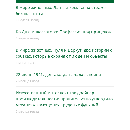
В мире животных: Лапы и крылья на страже
безопасности
1 неделя назад
Ко Дню инкассатора: Профессия под прицелом
1 неделя назад
В мире животных. Пуля и Беркут: две истории о
собаках, которые охраняют людей и объекты
1 месяц назад
22 июня 1941: день, когда началась война
2 месяца назад
Искусственный интеллект как драйвер
производительности: правительство утвердило
механизм замещения трудовых функций.
2 месяца назад