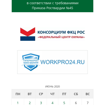
в соответствии с требованиями
Приказа Росгвардии №45
ИЮНЬ 2020
ПН
ВТ
СР
ЧТ
ПТ
СБ
ВС
1
2
3
4
5
6
7