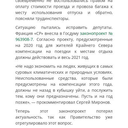
своевременно не воспользовались правом на
оплату стоимости проезда и провоза багажа к
месту использования отпуска и обратно,
поясняли трудинспекторы.
Ситуацию пытались исправить депутаты.
Фракция «СР» внесла в Госдуму
законопроект №
963908-7
. Согласно проекту, предусмотренные
на 2020 год для жителей Крайнего Севера
компенсации на поездки к местам отдыха
должны действовать и весь 2021 год.
«Не надо экономить на людях, живущих в самых
суровых климатических и природных условиях.
Неиспользованные средства, которые были
предусмотрены на компенсации этого года,
должны не назад в кубышку уйти, а послужить
тем, кому они предназначены. Пусть и на год
позже», — прокомментировал Сергей Миронов.
Теперь этот законопроект потерял
актуальность, так как Правительство уже
отрегулировало этот вопрос.