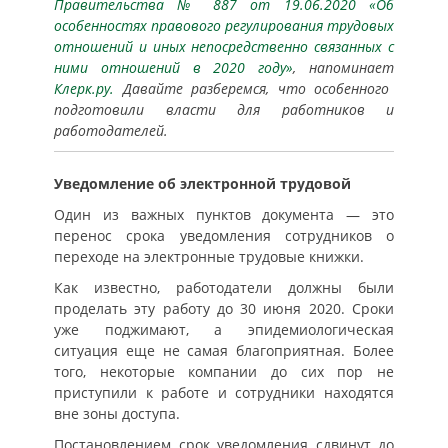
Правительства № 887 от 19.06.2020 «Об
особенностях правового регулирования трудовых
отношений и иных непосредственно связанных с
ними отношений в 2020 году»
, напоминает
Клерк.ру.
Давайте разберемся, что особенного
подготовили власти для работников и
работодателей.
Уведомление об электронной трудовой
Один из важных пунктов документа — это
перенос срока уведомления сотрудников о
переходе на электронные трудовые книжки.
Как известно, работодатели должны были
проделать эту работу до 30 июня 2020. Сроки
уже поджимают, а эпидемиологическая
ситуация еще не самая благоприятная. Более
того, некоторые компании до сих пор не
приступили к работе и сотрудники находятся
вне зоны доступа.
Постановлением срок уведомления сдвинут до