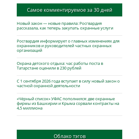
Самое комментируемое за 30 дней
Новый закон — новые правила: Росгвардия
рассказала, как теперь закупать охранные услуги
Росгвардия информирует о главных изменениях для
охранников и руководителей частных охранных
организаций
Охрана детского отдыха: час работы поста в
Татарстане оценили в 230 рублей
С 1 сентября 2026 года вступает в силу новый закон о
частной охранной деятельности
«Чёрный список» УФАС пополнился: две охранные
фирмы из Башкирии и Крыма сорвали контракты на
4,5 миллиона
Облако тэгов