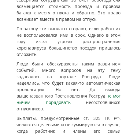
возмещается стоимость проезда и провоза
багажа к месту отпуска и обратно. Это право
возникает вместе в правом на отпуск.
По закону эти выплаты сгорают, если работник
не воспользовался ими в срок. Однако в этом
году из-за угрозы распространения
коронавируса большинство поездок пришлось
отложить.
Люди были обескуражены таким развитием
событий. Много вопросов на эту тему
задавалось на портале Роструда. Люди
надеялись, что будет какая-то автоматическая
пролонгация. Но нет. До выхода
вышеназванного Постановления Роструд
не мог
ничем порадовать
несостоявшихся
отпускников.
Выплаты, предусмотренные ст. 325 ТК РФ,
являются целевыми и не суммируются в случае,
когда работник и члены его семьи