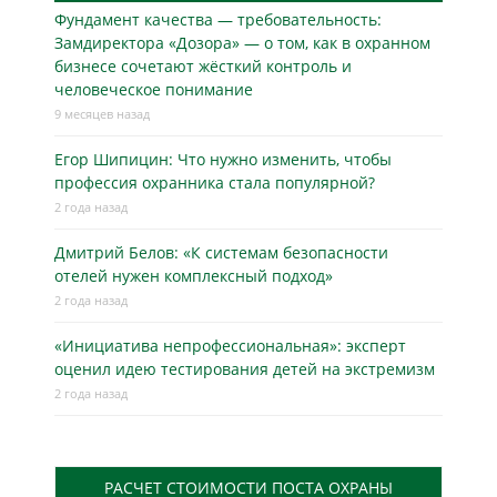
Фундамент качества — требовательность:
Замдиректора «Дозора» — о том, как в охранном
бизнесe сочетают жёсткий контроль и
человеческое понимание
9 месяцев назад
Егор Шипицин: Что нужно изменить, чтобы
профессия охранника стала популярной?
2 года назад
Дмитрий Белов: «К системам безопасности
отелей нужен комплексный подход»
2 года назад
«Инициатива непрофессиональная»: эксперт
оценил идею тестирования детей на экстремизм
2 года назад
РАСЧЕТ СТОИМОСТИ ПОСТА ОХРАНЫ