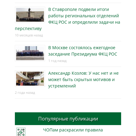
В Ставрополе подвели итоги
работы региональных отделений
ФКЦ РОС и определили задачи на
перспективу
10 месяцев назад
В Москве состоялось ежегодное
заседание Президиума ФКЦ РОС
1 год назад
Александр Козлов: У нас нет и не
может быть скрытых мотивов и
устремлений
2 года назад
Популярные публикации
ЧОПам раскрасили правила