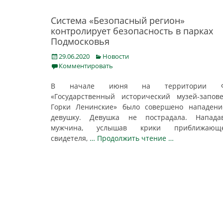
Система «Безопасный регион»
контролирует безопасность в парках
Подмосковья
Posted
Categories
29.06.2020
Новости
on
Комментировать
В начале июня на территории Ф
«Государственный исторический музей-запов
Горки Ленинские» было совершено нападени
девушку. Девушка не пострадала. Напада
мужчина, услышав крики приближающе
свидетеля,
… Продолжить чтение …