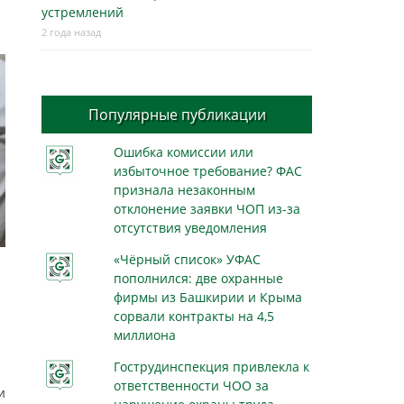
устремлений
2 года назад
Популярные публикации
Ошибка комиссии или
избыточное требование? ФАС
признала незаконным
отклонение заявки ЧОП из-за
отсутствия уведомления
«Чёрный список» УФАС
пополнился: две охранные
фирмы из Башкирии и Крыма
сорвали контракты на 4,5
миллиона
Гострудинспекция привлекла к
ответственности ЧОО за
и