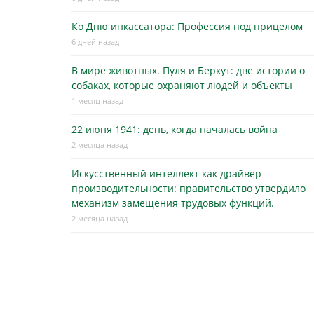
Ко Дню инкассатора: Профессия под прицелом
6 дней назад
В мире животных. Пуля и Беркут: две истории о
собаках, которые охраняют людей и объекты
1 месяц назад
22 июня 1941: день, когда началась война
2 месяца назад
Искусственный интеллект как драйвер
производительности: правительство утвердило
механизм замещения трудовых функций.
2 месяца назад