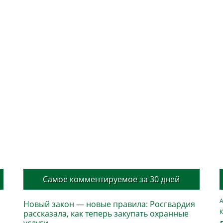
Самое комментируемое за 30 дней
А
Новый закон — новые правила: Росгвардия
К
рассказала, как теперь закупать охранные