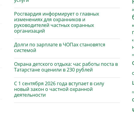
услуги
а
Росгвардия информирует о главных
изменениях для охранников и
руководителей частных охранных
в
организаций
к
Долги по зарплате в ЧОПах становятся
системой
н
Охрана детского отдыха: час работы поста в
Татарстане оценили в 230 рублей
С 1 сентября 2026 года вступает в силу
новый закон о частной охранной
п
деятельности