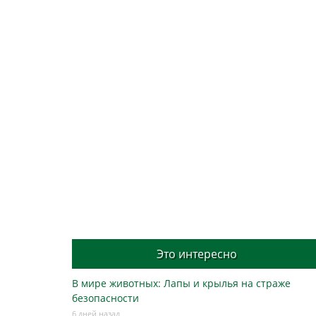
Это интересно
В мире животных: Лапы и крылья на страже
безопасности
6 дней назад