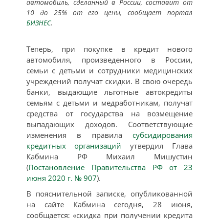
автомобиль, сделанный в России, составит от
10 до 25% от его цены, сообщает портал
БИЗНЕС
.
Теперь, при покупке в кредит нового
автомобиля, произведенного в России,
семьи с детьми и сотрудники медицинских
учреждений получат скидки. В свою очередь
банки, выдающие льготные автокредиты
семьям с детьми и медработникам, получат
средства от государства на возмещение
выпадающих доходов. Соответствующие
изменения в правила
субсидирования
кредитных организаций
утвердил Глава
Кабмина РФ Михаил Мишустин
(
Постановление Правительства РФ от 23
июня 2020 г. № 907
).
В пояснительной записке, опубликованной
на сайте Кабмина сегодня, 28 июня,
сообщается: «скидка при получении кредита