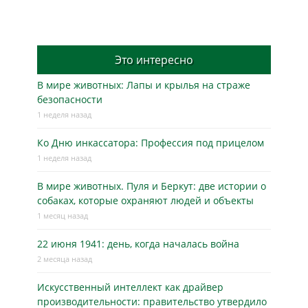
Это интересно
В мире животных: Лапы и крылья на страже
безопасности
1 неделя назад
Ко Дню инкассатора: Профессия под прицелом
1 неделя назад
В мире животных. Пуля и Беркут: две истории о
собаках, которые охраняют людей и объекты
1 месяц назад
22 июня 1941: день, когда началась война
2 месяца назад
Искусственный интеллект как драйвер
производительности: правительство утвердило