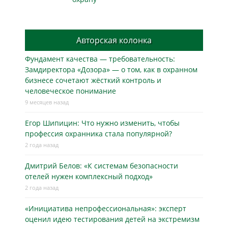
Авторская колонка
Фундамент качества — требовательность:
Замдиректора «Дозора» — о том, как в охранном
бизнесe сочетают жёсткий контроль и
человеческое понимание
9 месяцев назад
Егор Шипицин: Что нужно изменить, чтобы
профессия охранника стала популярной?
2 года назад
Дмитрий Белов: «К системам безопасности
отелей нужен комплексный подход»
2 года назад
«Инициатива непрофессиональная»: эксперт
оценил идею тестирования детей на экстремизм