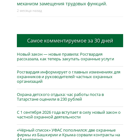
механизм замещения трудовых функций.
2 месяца назад
Самое комментируемое за 30 дней
Новый закон — новые правила: Росгвардия
рассказала, как теперь закупать охранные услуги
Росгвардия информирует о главных изменениях для
охранников и руководителей частных охранных
организаций
Охрана детского отдыха: час работы поста в
Татарстане оценили в 230 рублей
С 1 сентября 2026 года вступает в силу новый закон о
частной охранной деятельности
«Чёрный список» УФАС пополнился: две охранные
фирмы из Башкирии и Крыма сорвали контракты на
4,5 миллиона