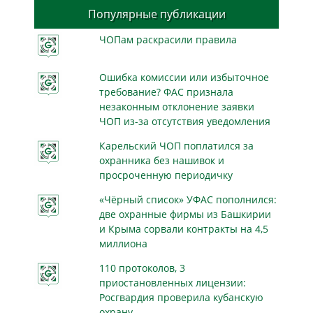
Популярные публикации
ЧОПам раскрасили правила
Ошибка комиссии или избыточное
требование? ФАС признала
незаконным отклонение заявки
ЧОП из-за отсутствия уведомления
Карельский ЧОП поплатился за
охранника без нашивок и
просроченную периодичку
«Чёрный список» УФАС пополнился:
две охранные фирмы из Башкирии
и Крыма сорвали контракты на 4,5
миллиона
110 протоколов, 3
приостановленных лицензии:
Росгвардия проверила кубанскую
охрану