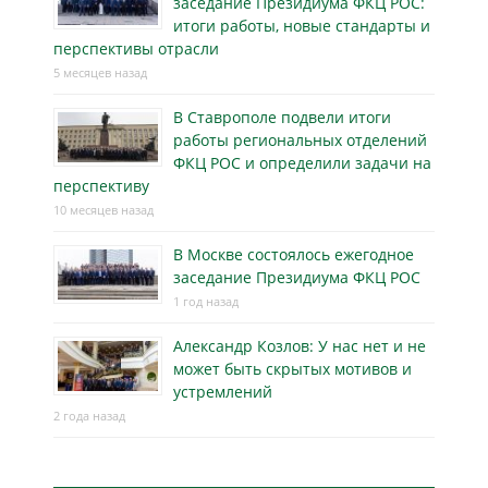
заседание Президиума ФКЦ РОС:
итоги работы, новые стандарты и
перспективы отрасли
5 месяцев назад
В Ставрополе подвели итоги
работы региональных отделений
ФКЦ РОС и определили задачи на
перспективу
10 месяцев назад
В Москве состоялось ежегодное
заседание Президиума ФКЦ РОС
1 год назад
Александр Козлов: У нас нет и не
может быть скрытых мотивов и
устремлений
2 года назад