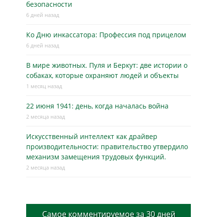
безопасности
6 дней назад
Ко Дню инкассатора: Профессия под прицелом
6 дней назад
В мире животных. Пуля и Беркут: две истории о
собаках, которые охраняют людей и объекты
1 месяц назад
22 июня 1941: день, когда началась война
2 месяца назад
Искусственный интеллект как драйвер
производительности: правительство утвердило
механизм замещения трудовых функций.
2 месяца назад
Самое комментируемое за 30 дней