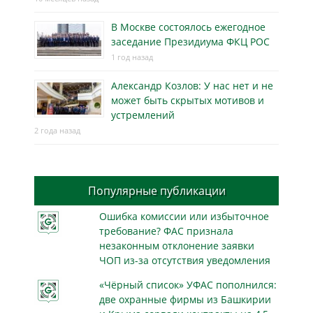
В Москве состоялось ежегодное
заседание Президиума ФКЦ РОС
1 год назад
Александр Козлов: У нас нет и не
может быть скрытых мотивов и
устремлений
2 года назад
Популярные публикации
Ошибка комиссии или избыточное
требование? ФАС признала
незаконным отклонение заявки
ЧОП из-за отсутствия уведомления
«Чёрный список» УФАС пополнился:
две охранные фирмы из Башкирии