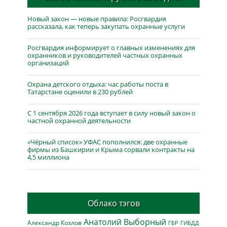
Новый закон — новые правила: Росгвардия
рассказала, как теперь закупать охранные услуги
Росгвардия информирует о главных изменениях для
охранников и руководителей частных охранных
организаций
Охрана детского отдыха: час работы поста в
Татарстане оценили в 230 рублей
С 1 сентября 2026 года вступает в силу новый закон о
частной охранной деятельности
«Чёрный список» УФАС пополнился: две охранные
фирмы из Башкирии и Крыма сорвали контракты на
4,5 миллиона
Облако тэгов
Анатолий Выборный
Александр Козлов
ГБР
ГИБДД