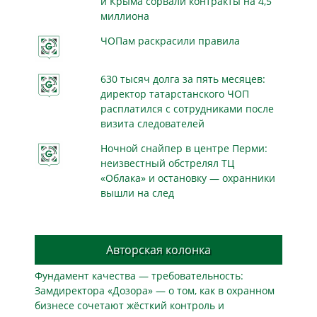
и Крыма сорвали контракты на 4,5
миллиона
ЧОПам раскрасили правила
630 тысяч долга за пять месяцев:
директор татарстанского ЧОП
расплатился с сотрудниками после
визита следователей
Ночной снайпер в центре Перми:
неизвестный обстрелял ТЦ
«Облака» и остановку — охранники
вышли на след
Авторская колонка
Фундамент качества — требовательность:
Замдиректора «Дозора» — о том, как в охранном
бизнесe сочетают жёсткий контроль и