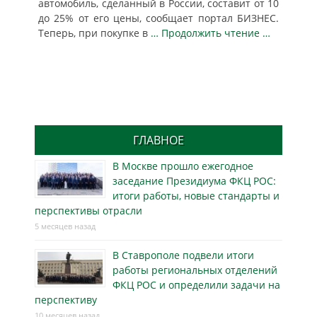
автомобиль, сделанный в России, составит от 10
до 25% от его цены, сообщает портал БИЗНЕС.
Теперь, при покупке в
… Продолжить чтение …
ГЛАВНОЕ
В Москве прошло ежегодное
заседание Президиума ФКЦ РОС:
итоги работы, новые стандарты и
перспективы отрасли
5 месяцев назад
В Ставрополе подвели итоги
работы региональных отделений
ФКЦ РОС и определили задачи на
перспективу
10 месяцев назад