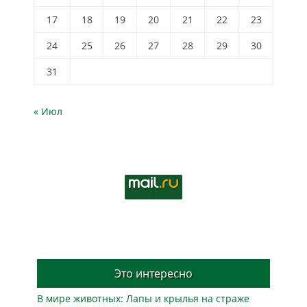
17
18
19
20
21
22
23
24
25
26
27
28
29
30
31
« Июл
Это интересно
В мире животных: Лапы и крылья на страже