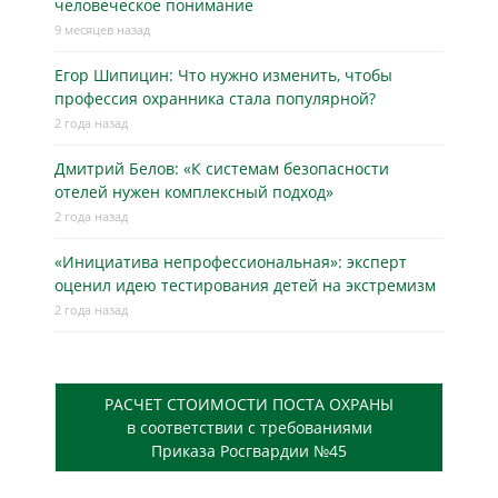
человеческое понимание
9 месяцев назад
Егор Шипицин: Что нужно изменить, чтобы
профессия охранника стала популярной?
2 года назад
Дмитрий Белов: «К системам безопасности
отелей нужен комплексный подход»
2 года назад
«Инициатива непрофессиональная»: эксперт
оценил идею тестирования детей на экстремизм
2 года назад
РАСЧЕТ СТОИМОСТИ ПОСТА ОХРАНЫ
в соответствии с требованиями
Приказа Росгвардии №45