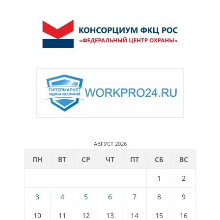
АВГУСТ 2026
ПН
ВТ
СР
ЧТ
ПТ
СБ
ВС
1
2
3
4
5
6
7
8
9
10
11
12
13
14
15
16