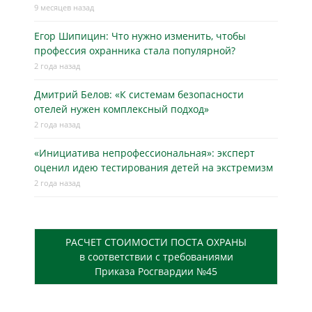
9 месяцев назад
Егор Шипицин: Что нужно изменить, чтобы
профессия охранника стала популярной?
2 года назад
Дмитрий Белов: «К системам безопасности
отелей нужен комплексный подход»
2 года назад
«Инициатива непрофессиональная»: эксперт
оценил идею тестирования детей на экстремизм
2 года назад
РАСЧЕТ СТОИМОСТИ ПОСТА ОХРАНЫ
в соответствии с требованиями
Приказа Росгвардии №45