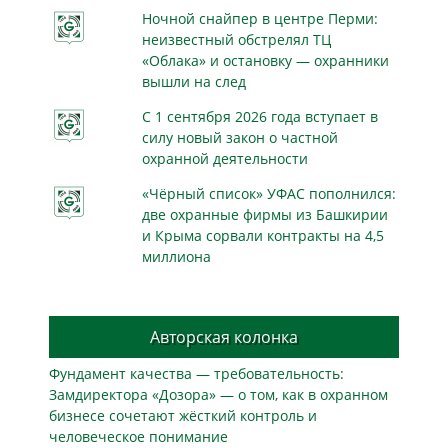
Ночной снайпер в центре Перми:
неизвестный обстрелял ТЦ
«Облака» и остановку — охранники
вышли на след
С 1 сентября 2026 года вступает в
силу новый закон о частной
охранной деятельности
«Чёрный список» УФАС пополнился:
две охранные фирмы из Башкирии
и Крыма сорвали контракты на 4,5
миллиона
Авторская колонка
Фундамент качества — требовательность:
Замдиректора «Дозора» — о том, как в охранном
бизнесe сочетают жёсткий контроль и
человеческое понимание