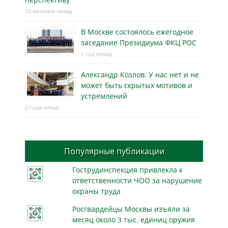
10 месяцев назад
В Москве состоялось ежегодное
заседание Президиума ФКЦ РОС
1 год назад
Александр Козлов: У нас нет и не
может быть скрытых мотивов и
устремлений
2 года назад
Популярные публикации
Гострудинспекция привлекла к
ответственности ЧОО за нарушение
охраны труда
Росгвардейцы Москвы изъяли за
месяц около 3 тыс. единиц оружия