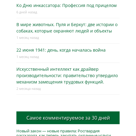
Ко Дню инкассатора: Профессия под прицелом
6 дней назад
В мире животных. Пуля и Беркут: две истории о
собаках, которые охраняют людей и объекты
1 месяц назад
22 июня 1941: день, когда началась война
1 месяц назад
Искусственный интеллект как драйвер
производительности: правительство утвердило
механизм замещения трудовых функций.
2 месяца назад
Самое комментируемое за 30 дней
Новый закон — новые правила: Росгвардия
рассказала, как теперь закупать охранные услуги