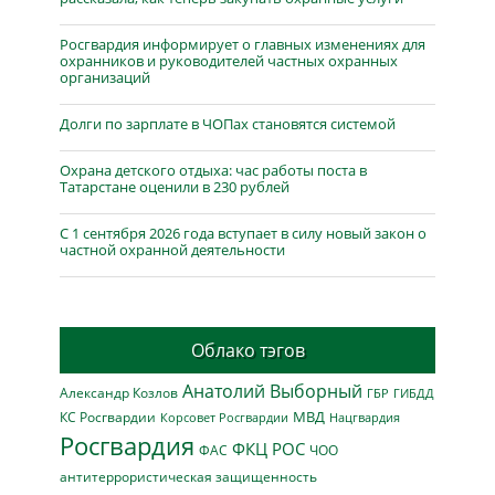
Росгвардия информирует о главных изменениях для
охранников и руководителей частных охранных
организаций
Долги по зарплате в ЧОПах становятся системой
Охрана детского отдыха: час работы поста в
Татарстане оценили в 230 рублей
С 1 сентября 2026 года вступает в силу новый закон о
частной охранной деятельности
Облако тэгов
Анатолий Выборный
Александр Козлов
ГБР
ГИБДД
МВД
КС Росгвардии
Нацгвардия
Корсовет Росгвардии
Росгвардия
ФКЦ РОС
ФАС
ЧОО
антитеррористическая защищенность