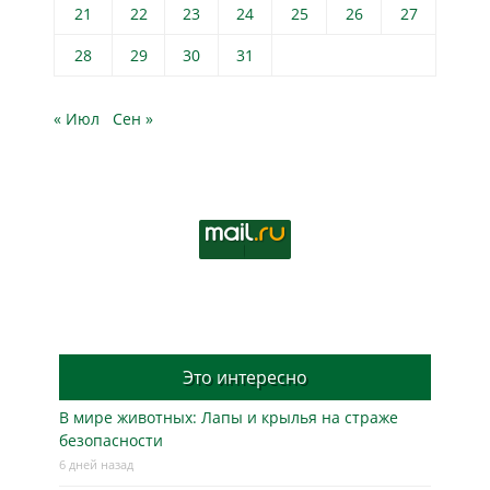
21
22
23
24
25
26
27
28
29
30
31
« Июл
Сен »
Это интересно
В мире животных: Лапы и крылья на страже
безопасности
6 дней назад