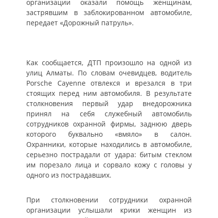
организации оказали помощь женщинам,
застрявшим в заблокированном автомобиле,
передает «Дорожный патруль».
Как сообщается, ДТП произошло на одной из
улиц Алматы. По словам очевидцев, водитель
Porsche Cayenne отвлекся и врезался в три
стоящих перед ним автомобиля. В результате
столкновения первый удар внедорожника
принял на себя служебный автомобиль
сотрудников охранной фирмы, заднюю дверь
которого буквально «вмяло» в салон.
Охранники, которые находились в автомобиле,
серьезно пострадали от удара: битым стеклом
им порезало лица и сорвало кожу с головы у
одного из пострадавших.
При столкновении сотрудники охранной
организации услышали крики женщин из