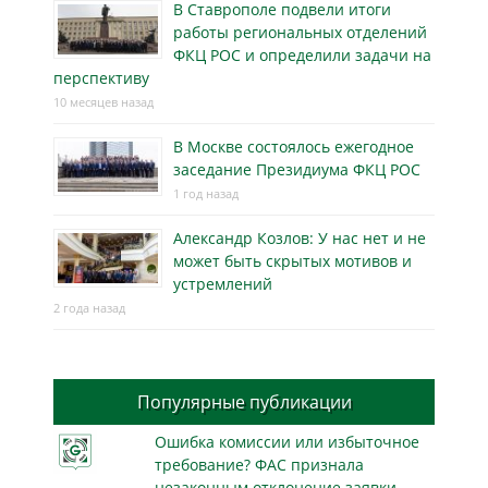
В Ставрополе подвели итоги
работы региональных отделений
ФКЦ РОС и определили задачи на
перспективу
10 месяцев назад
В Москве состоялось ежегодное
заседание Президиума ФКЦ РОС
1 год назад
Александр Козлов: У нас нет и не
может быть скрытых мотивов и
устремлений
2 года назад
Популярные публикации
Ошибка комиссии или избыточное
требование? ФАС признала
незаконным отклонение заявки