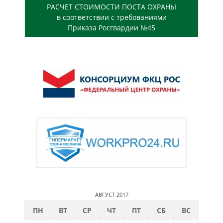
РАСЧЕТ СТОИМОСТИ ПОСТА ОХРАНЫ
в соответствии с требованиями
Приказа Росгвардии №45
АВГУСТ 2017
ПН
ВТ
СР
ЧТ
ПТ
СБ
ВС