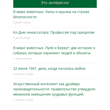
Это интересно
В мире животных: Лапы и крылья на страже
безопасности
6 дней назад
Ко Дню инкассатора: Профессия под прицелом
6 дней назад
В мире животных. Пуля и Беркут: две истории о
собаках, которые охраняют людей и объекты
1 месяц назад
22 июня 1941: день, когда началась война
2 месяца назад
Искусственный интеллект как драйвер
производительности: правительство утвердило
механизм замещения трудовых функций.
2 месяца назад