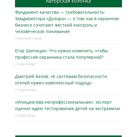
Авторская колонка
Фундамент качества — требовательность:
Замдиректора «Дозора» — о том, как в охранном
бизнесe сочетают жёсткий контроль и
человеческое понимание
9 месяцев назад
Егор Шипицин: Что нужно изменить, чтобы
профессия охранника стала популярной?
2 года назад
Дмитрий Белов: «К системам безопасности
отелей нужен комплексный подход»
2 года назад
«Инициатива непрофессиональная»: эксперт
оценил идею тестирования детей на экстремизм
2 года назад