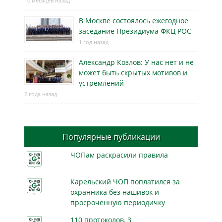
10 месяцев назад
В Москве состоялось ежегодное
заседание Президиума ФКЦ РОС
1 год назад
Александр Козлов: У нас нет и не
может быть скрытых мотивов и
устремлений
2 года назад
Популярные публикации
ЧОПам раскрасили правила
Карельский ЧОП поплатился за
охранника без нашивок и
просроченную периодичку
110 протоколов, 3