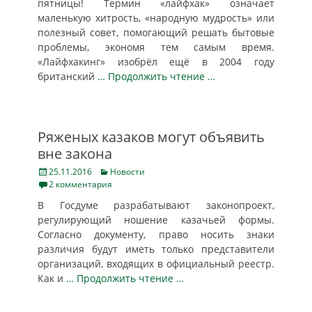
пятницы! Термин «лайфхак» означает
маленькую хитрость, «народную мудрость» или
полезный совет, помогающий решать бытовые
проблемы, экономя тем самым время.
«Лайфхакинг» изобрёл ещё в 2004 году
британский
… Продолжить чтение …
Ряженых казаков могут объявить
вне закона
Posted
Categories
25.11.2016
Новости
on
2 комментария
В Госдуме разрабатывают законопроект,
регулирующий ношение казачьей формы.
Согласно документу, право носить знаки
различия будут иметь только представители
организаций, входящих в официальный реестр.
Как и
… Продолжить чтение …