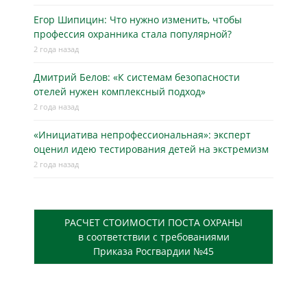
Егор Шипицин: Что нужно изменить, чтобы
профессия охранника стала популярной?
2 года назад
Дмитрий Белов: «К системам безопасности
отелей нужен комплексный подход»
2 года назад
«Инициатива непрофессиональная»: эксперт
оценил идею тестирования детей на экстремизм
2 года назад
РАСЧЕТ СТОИМОСТИ ПОСТА ОХРАНЫ
в соответствии с требованиями
Приказа Росгвардии №45