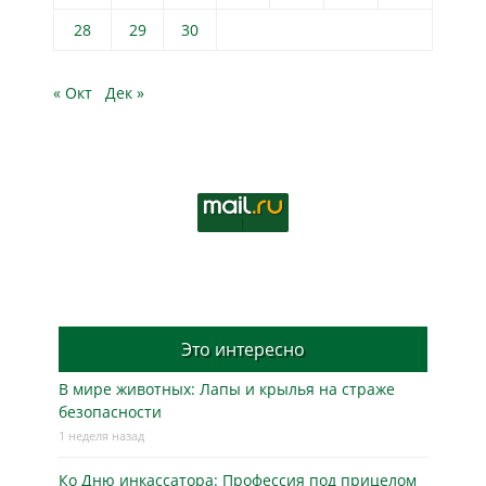
28
29
30
« Окт
Дек »
Это интересно
В мире животных: Лапы и крылья на страже
безопасности
1 неделя назад
Ко Дню инкассатора: Профессия под прицелом