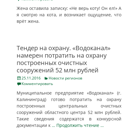
Жена оставила записку: «Не верь коту! Он ел!» А
я смотрю на кота, и возникает ощущение, что
врёт жена.
Тендер на охрану. «Водоканал»
намерен потратить на охрану
построенных очистных
сооружений 52 млн рублей
Posted
Categories
25.11.2016
Новости регионов
on
Комментировать
Муниципальное предприятие «Водоканал» (г.
Калининград) готово потратить на охрану
построенных центральных очистных
сооружений областного центра 52 млн рублей.
Такие сведения содержатся в конкурсной
документации к
… Продолжить чтение …