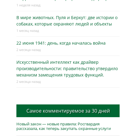
1 неделя назад
В мире животных. Пуля и Беркут: две истории о
собаках, которые охраняют людей и объекты
1 месяц назад
22 июня 1941: день, когда началась война
2 месяца назад
Искусственный интеллект как драйвер
производительности: правительство утвердило
механизм замещения трудовых функций.
2 месяца назад
Самое комментируемое за 30 дней
Новый закон — новые правила: Росгвардия
рассказала, как теперь закупать охранные услуги