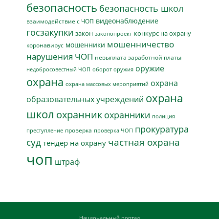
безопасность
безопасность школ
видеонаблюдение
взаимодействие с ЧОП
госзакупки
закон
конкурс на охрану
законопроект
мошенничество
мошенники
коронавирус
нарушения ЧОП
невыплата заработной платы
оружие
недобросовестный ЧОП
оборот оружия
охрана
охрана
охрана массовых мероприятий
охрана
образовательных учреждений
школ
охранник
охранники
полиция
прокуратура
проверка
преступление
проверка ЧОП
суд
частная охрана
тендер на охрану
чоп
штраф
Национальный портал