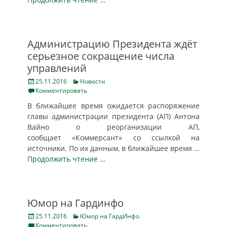
Администрацию Президента ждёт
серьезное сокращение числа
управлений
Posted
Categories
25.11.2016
Новости
on
Комментировать
В ближайшее время ожидается распоряжение
главы администрации президента (АП) Антона
Вайно о реорганизации АП,
сообщает «Коммерсант» со ссылкой на
источники. По их данным, в ближайшее время
…
Продолжить чтение …
Юмор на Гардинфо
Posted
Categories
25.11.2016
Юмор на ГардИнфо
on
Комментировать