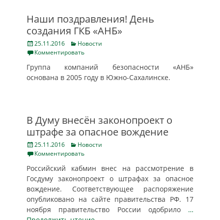
Наши поздравления! День
создания ГКБ «АНБ»
Posted
Categories
25.11.2016
Новости
on
Комментировать
Группа компаний безопасности «АНБ»
основана в 2005 году в Южно-Сахалинске.
В Думу внесён законопроект о
штрафе за опасное вождение
Posted
Categories
25.11.2016
Новости
on
Комментировать
Российский кабмин внес на рассмотрение в
Госдуму законопроект о штрафах за опасное
вождение. Соответствующее распоряжение
опубликовано на сайте правительства РФ. 17
ноября правительство России одобрило
…
Продолжить чтение …