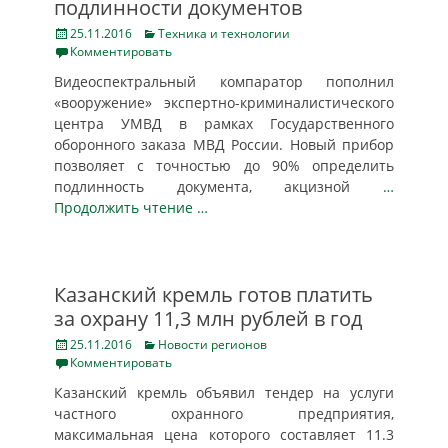
подлинности документов
Posted
Categories
25.11.2016
Техника и технологии
on
Комментировать
Видеоспектральный компаратор пополнил
«вооружение» экспертно-криминалистического
центра УМВД в рамках Государственного
оборонного заказа МВД России. Новый прибор
позволяет с точностью до 90% определить
подлинность документа, акцизной
…
Продолжить чтение …
Казанский кремль готов платить
за охрану 11,3 млн рублей в год
Posted
Categories
25.11.2016
Новости регионов
on
Комментировать
Казанский кремль объявил тендер на услуги
частного охранного предприятия,
максимальная цена которого составляет 11.3