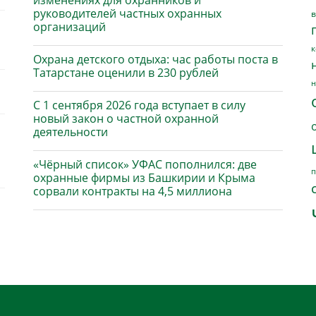
изменениях для охранников и
руководителей частных охранных
в
организаций
к
Охрана детского отдыха: час работы поста в
Татарстане оценили в 230 рублей
н
С 1 сентября 2026 года вступает в силу
новый закон о частной охранной
деятельности
«Чёрный список» УФАС пополнился: две
п
охранные фирмы из Башкирии и Крыма
сорвали контракты на 4,5 миллиона