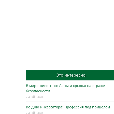
Это интересно
В мире животных: Лапы и крылья на страже
безопасности
7 дней назад
Ко Дню инкассатора: Профессия под прицелом
7 дней назад