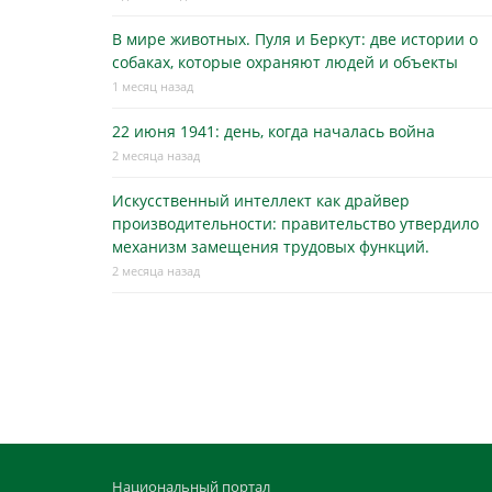
В мире животных. Пуля и Беркут: две истории о
собаках, которые охраняют людей и объекты
1 месяц назад
22 июня 1941: день, когда началась война
2 месяца назад
Искусственный интеллект как драйвер
производительности: правительство утвердило
механизм замещения трудовых функций.
2 месяца назад
Национальный портал