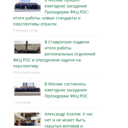
ежегодное заседание
Президиума ФКЦ РОС:
итоги работы, новые стандарты и
перспективы отрасли
5 месяцев назад
В Ставрополе подвели
итоги работы
региональных отделений
ФКЦ РОС и определили задачи на
перспективу
10 месяцев назад
В Москве состоялось
ежегодное заседание
Президиума ФКЦ РОС
1 год назад
Александр Козлов: У нас
нет и не может быть
скрытых мотивов и