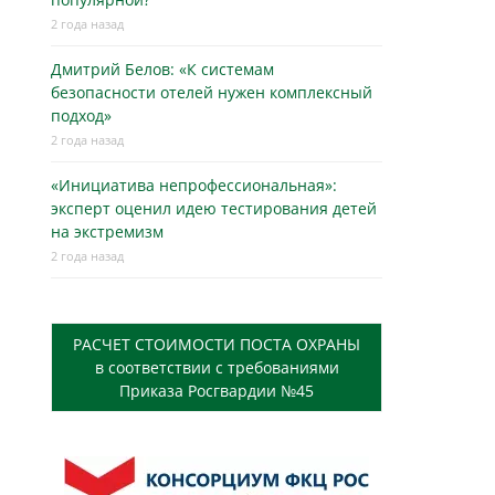
2 года назад
Дмитрий Белов: «К системам
безопасности отелей нужен комплексный
подход»
2 года назад
«Инициатива непрофессиональная»:
эксперт оценил идею тестирования детей
на экстремизм
2 года назад
РАСЧЕТ СТОИМОСТИ ПОСТА ОХРАНЫ
в соответствии с требованиями
Приказа Росгвардии №45