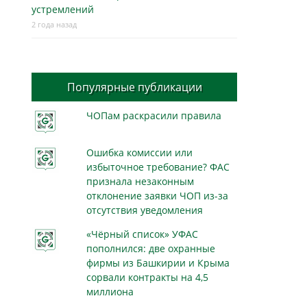
устремлений
2 года назад
Популярные публикации
ЧОПам раскрасили правила
Ошибка комиссии или
избыточное требование? ФАС
признала незаконным
отклонение заявки ЧОП из-за
отсутствия уведомления
«Чёрный список» УФАС
пополнился: две охранные
фирмы из Башкирии и Крыма
сорвали контракты на 4,5
миллиона