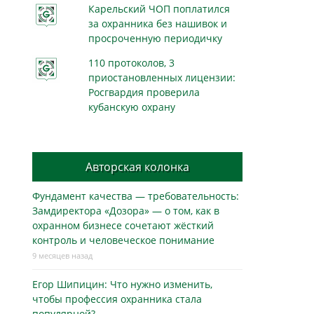
Карельский ЧОП поплатился
за охранника без нашивок и
просроченную периодичку
110 протоколов, 3
приостановленных лицензии:
Росгвардия проверила
кубанскую охрану
Авторская колонка
Фундамент качества — требовательность:
Замдиректора «Дозора» — о том, как в
охранном бизнесe сочетают жёсткий
контроль и человеческое понимание
9 месяцев назад
Егор Шипицин: Что нужно изменить,
чтобы профессия охранника стала
популярной?