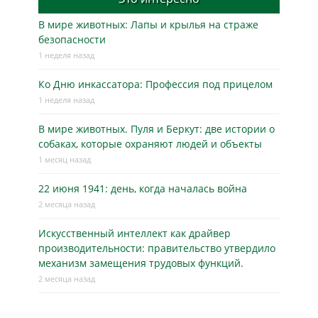
В мире животных: Лапы и крылья на страже
безопасности
1 неделя назад
Ко Дню инкассатора: Профессия под прицелом
1 неделя назад
В мире животных. Пуля и Беркут: две истории о
собаках, которые охраняют людей и объекты
1 месяц назад
22 июня 1941: день, когда началась война
2 месяца назад
Искусственный интеллект как драйвер
производительности: правительство утвердило
механизм замещения трудовых функций.
2 месяца назад