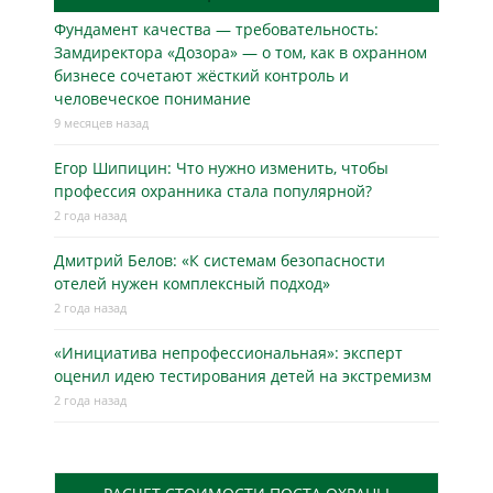
Фундамент качества — требовательность:
Замдиректора «Дозора» — о том, как в охранном
бизнесe сочетают жёсткий контроль и
человеческое понимание
9 месяцев назад
Егор Шипицин: Что нужно изменить, чтобы
профессия охранника стала популярной?
2 года назад
Дмитрий Белов: «К системам безопасности
отелей нужен комплексный подход»
2 года назад
«Инициатива непрофессиональная»: эксперт
оценил идею тестирования детей на экстремизм
2 года назад