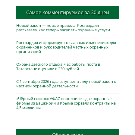
Самое комментируемое за 30 дней
Новый закон — новые правила: Росгвардия
рассказала, как теперь закупать охранные услуги
Росгвардия информирует о главных изменениях для
охранников и руководителей частных охранных
организаций
Охрана детского отдыха: час работы поста в
Татарстане оценили в 230 рублей
С 1 сентября 2026 года вступает в силу новый закон о
частной охранной деятельности
«Чёрный список» УФАС пополнился: две охранные
фирмы из Башкирии и Крыма сорвали контракты на
4,5 миллиона