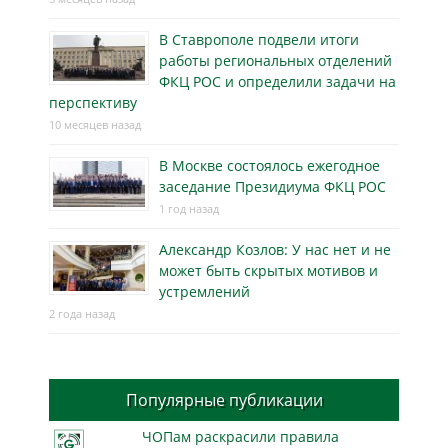
В Ставрополе подвели итоги
работы региональных отделений
ФКЦ РОС и определили задачи на
перспективу
10 месяцев назад
В Москве состоялось ежегодное
заседание Президиума ФКЦ РОС
1 год назад
Александр Козлов: У нас нет и не
может быть скрытых мотивов и
устремлений
2 года назад
Популярные публикации
ЧОПам раскрасили правила