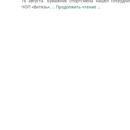
16 августа. Бумажник спортсмена нашел сотрудни
ЧОП «Витязь»,
… Продолжить чтение …