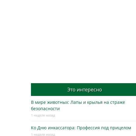
Это интересно
В мире животных: Лапы и крылья на страже
безопасности
1 неделя назад
Ко Дню инкассатора: Профессия под прицелом
1 неделя назад