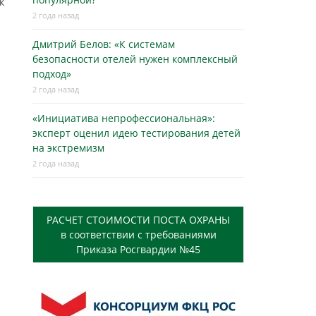
к
2 года назад
Дмитрий Белов: «К системам
безопасности отелей нужен комплексный
подход»
2 года назад
«Инициатива непрофессиональная»:
эксперт оценил идею тестирования детей
на экстремизм
2 года назад
РАСЧЕТ СТОИМОСТИ ПОСТА ОХРАНЫ
в соответствии с требованиями
Приказа Росгвардии №45