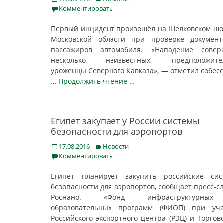
on
Комментировать
Первый инцидент произошёл на Щелковском шо
Московской области при проверке документ
пассажиров автомобиля. «Нападение совер
несколько неизвестных, предположител
уроженцы Северного Кавказа», — отметил собес
… Продолжить чтение …
Египет закупает у России системы
безопасности для аэропортов
Posted
Categories
17.08.2016
Новости
on
Комментировать
Египет планирует закупить российские сис
безопасности для аэропортов, сообщает пресс-с
Роснано. «Фонд инфраструктурны
образовательных программ (ФИОП) при уча
Российского экспортного центра (РЭЦ) и Торгов