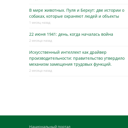
В мире животных. Пуля и Беркут: две истории о
собаках, которые охраняют людей и объекты
1 месяц назад
22 июня 1941: день, когда началась война
2 месяца назад
Искусственный интеллект как драйвер
производительности: правительство утвердило
механизм замещения трудовых функций.
2 месяца назад
Национальный портал