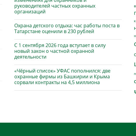
изменениях для охранников и
руководителей частных охранных
в
организаций
к
Охрана детского отдыха: час работы поста в
Татарстане оценили в 230 рублей
н
С 1 сентября 2026 года вступает в силу
новый закон о частной охранной
деятельности
«Чёрный список» УФАС пополнился: две
п
охранные фирмы из Башкирии и Крыма
сорвали контракты на 4,5 миллиона