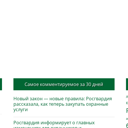
Самое комментируемое за 30 дней
А
Новый закон — новые правила: Росгвардия
К
рассказала, как теперь закупать охранные
услуги
а
Росгвардия информирует о главных