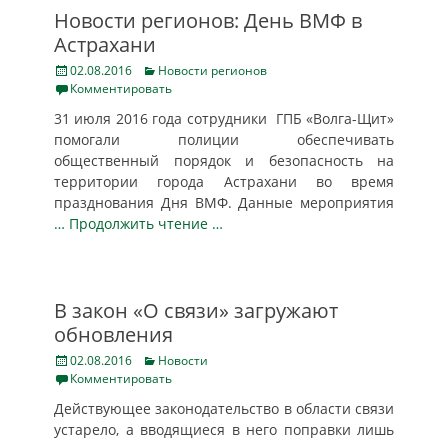
Новости регионов: День ВМФ в
Астрахани
Posted
Categories
02.08.2016
Новости регионов
on
Комментировать
31 июля 2016 года сотрудники ГПБ «Волга-Щит»
помогали полиции обеспечивать
общественный порядок и безопасность на
территории города Астрахани во время
празднования Дня ВМФ. Данные мероприятия
… Продолжить чтение …
В закон «О связи» загружают
обновления
Posted
Categories
02.08.2016
Новости
on
Комментировать
Действующее законодательство в области связи
устарело, а вводящиеся в него поправки лишь