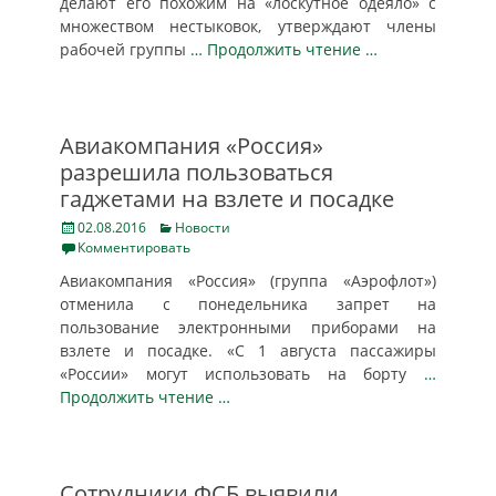
делают его похожим на «лоскутное одеяло» с
множеством нестыковок, утверждают члены
рабочей группы
… Продолжить чтение …
Авиакомпания «Россия»
разрешила пользоваться
гаджетами на взлете и посадке
Posted
Categories
02.08.2016
Новости
on
Комментировать
Авиакомпания «Россия» (группа «Аэрофлот»)
отменила с понедельника запрет на
пользование электронными приборами на
взлете и посадке. «С 1 августа пассажиры
«России» могут использовать на борту
…
Продолжить чтение …
Сотрудники ФСБ выявили