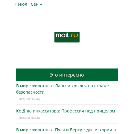
« Июл
Сен »
Это интересно
В мире животных: Лапы и крылья на страже
безопасности
1 неделя назад
Ко Дню инкассатора: Профессия под прицелом
1 неделя назад
В мире животных. Пуля и Беркут: две истории о