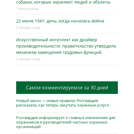
собаках, которые охраняют людей и объекты
1 месяц назад
22 июня 1941: день, когда началась война
2 месяца назад
Искусственный интеллект как драйвер
производительности: правительство утвердило
механизм замещения трудовых функций.
2 месяца назад
Самое комментируемое за 30 дней
Новый закон — новые правила: Росгвардия
рассказала, как теперь закупать охранные услуги
Росгвардия информирует о главных изменениях для
охранников и руководителей частных охранных
организаций