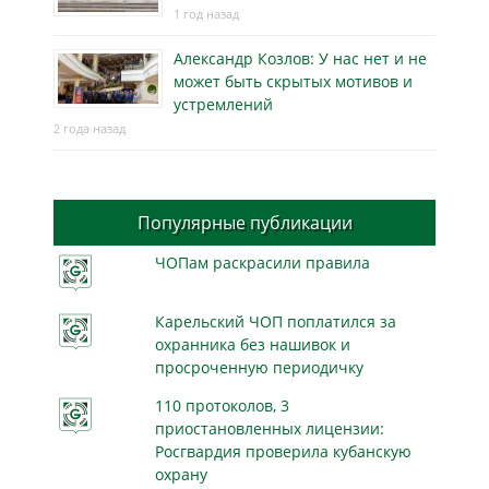
1 год назад
Александр Козлов: У нас нет и не
может быть скрытых мотивов и
устремлений
2 года назад
Популярные публикации
ЧОПам раскрасили правила
Карельский ЧОП поплатился за
охранника без нашивок и
просроченную периодичку
110 протоколов, 3
приостановленных лицензии:
Росгвардия проверила кубанскую
охрану