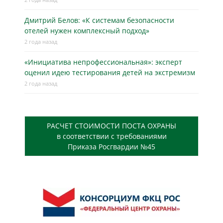
Дмитрий Белов: «К системам безопасности
отелей нужен комплексный подход»
2 года назад
«Инициатива непрофессиональная»: эксперт
оценил идею тестирования детей на экстремизм
2 года назад
РАСЧЕТ СТОИМОСТИ ПОСТА ОХРАНЫ
в соответствии с требованиями
Приказа Росгвардии №45