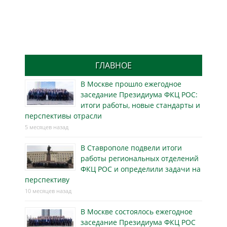
ГЛАВНОЕ
В Москве прошло ежегодное
заседание Президиума ФКЦ РОС:
итоги работы, новые стандарты и
перспективы отрасли
5 месяцев назад
В Ставрополе подвели итоги
работы региональных отделений
ФКЦ РОС и определили задачи на
перспективу
10 месяцев назад
В Москве состоялось ежегодное
заседание Президиума ФКЦ РОС