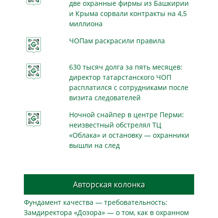
две охранные фирмы из Башкирии
и Крыма сорвали контракты на 4,5
миллиона
ЧОПам раскрасили правила
630 тысяч долга за пять месяцев:
директор татарстанского ЧОП
расплатился с сотрудниками после
визита следователей
Ночной снайпер в центре Перми:
неизвестный обстрелял ТЦ
«Облака» и остановку — охранники
вышли на след
Авторская колонка
Фундамент качества — требовательность:
Замдиректора «Дозора» — о том, как в охранном