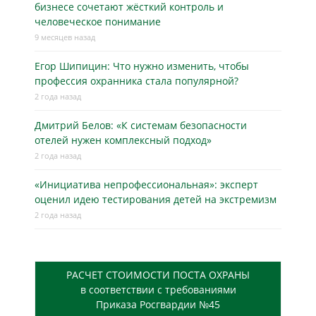
бизнесe сочетают жёсткий контроль и
человеческое понимание
9 месяцев назад
Егор Шипицин: Что нужно изменить, чтобы
профессия охранника стала популярной?
2 года назад
Дмитрий Белов: «К системам безопасности
отелей нужен комплексный подход»
2 года назад
«Инициатива непрофессиональная»: эксперт
оценил идею тестирования детей на экстремизм
2 года назад
РАСЧЕТ СТОИМОСТИ ПОСТА ОХРАНЫ
в соответствии с требованиями
Приказа Росгвардии №45