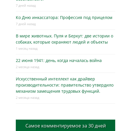
7 дней назад
Ко Дню инкассатора: Профессия под прицелом
7 дней назад
В мире животных. Пуля и Беркут: две истории о
собаках, которые охраняют людей и объекты
1 месяц назад
22 июня 1941: день, когда началась война
2 месяца назад
Искусственный интеллект как драйвер
производительности: правительство утвердило
механизм замещения трудовых функций.
2 месяца назад
Самое комментируемое за 30 дней