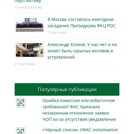
перспективу
10 месяцев назад
В Москве состоялось ежегодное
заседание Президиума ФКЦ РОС
1 год назад
Александр Козлов: У нас нет и не
может быть скрытых мотивов и
устремлений
2 года назад
Популярные публикации
Ошибка комиссии или избыточное
требование? ФАС признала
незаконным отклонение заявки
ЧОП из-за отсутствия уведомления
«Чёрный список» УФАС пополнился: