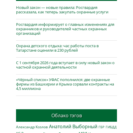
Новый закон — новые правила: Росгвардия
рассказала, как теперь закупать охранные услуги
Росгвардия информирует о главных изменениях для
охранников и руководителей частных охранных
организаций
Охрана детского отдыха: час работы поста в
Татарстане оценили в 230 рублей
С 1 сентября 2026 года вступает в силу новый закон о
частной охранной деятельности
«Чёрный список» УФАС пополнился: две охранные
фирмы из Башкирии и Крыма сорвали контракты на
4,5 миллиона
Облако тэгов
Анатолий Выборный
Александр Козлов
ГБР
ГИБДД