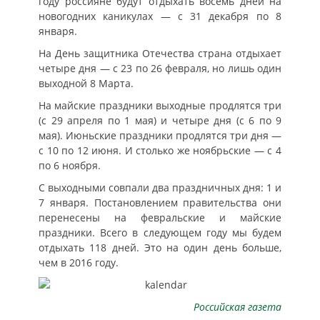
году россияне будут отдыхать восемь дней на
новогодних каникулах — с 31 декабря по 8
января.
На День защитника Отечества страна отдыхает
четыре дня — с 23 по 26 февраля, но лишь один
выходной 8 Марта.
На майские праздники выходные продлятся три
(с 29 апреля по 1 мая) и четыре дня (с 6 по 9
мая). Июньские праздники продлятся три дня —
с 10 по 12 июня. И столько же ноябрьские — с 4
по 6 ноября.
С выходными совпали два праздничных дня: 1 и
7 января. Постановлением правительства они
перенесены на февральские и майские
праздники. Всего в следующем году мы будем
отдыхать 118 дней. Это на один день больше,
чем в 2016 году.
Российская газета