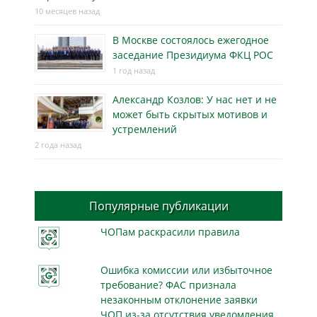
10 месяцев назад
В Москве состоялось ежегодное
заседание Президиума ФКЦ РОС
1 год назад
Александр Козлов: У нас нет и не
может быть скрытых мотивов и
устремлений
2 года назад
Популярные публикации
ЧОПам раскрасили правила
Ошибка комиссии или избыточное
требование? ФАС признала
незаконным отклонение заявки
ЧОП из-за отсутствия уведомления