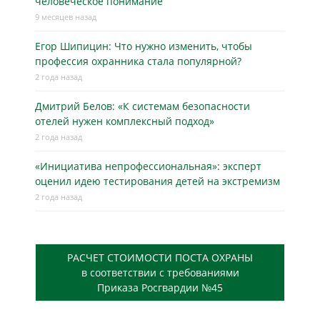
человеческое понимание
9 месяцев назад
Егор Шипицин: Что нужно изменить, чтобы
профессия охранника стала популярной?
2 года назад
Дмитрий Белов: «К системам безопасности
отелей нужен комплексный подход»
2 года назад
«Инициатива непрофессиональная»: эксперт
оценил идею тестирования детей на экстремизм
2 года назад
РАСЧЕТ СТОИМОСТИ ПОСТА ОХРАНЫ
в соответствии с требованиями
Приказа Росгвардии №45