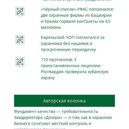
«Чёрный список» УФАС пополнился:
две охранные фирмы из Башкирии
и Крыма сорвали контракты на 4,5
миллиона
Карельский ЧОП поплатился за
охранника без нашивок и
просроченную периодичку
110 протоколов, 3
приостановленных лицензии:
Росгвардия проверила кубанскую
охрану
Авторская колонка
Фундамент качества — требовательность:
Замдиректора «Дозора» — о том, как в охранном
бизнесe сочетают жёсткий контроль и