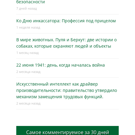
безопасности
7 дней назад
Ко Дню инкассатора: Профессия под прицелом
1 неделя назад
В мире животных. Пуля и Беркут: две истории о
собаках, которые охраняют людей и объекты
1 месяц назад
22 июня 1941: день, когда началась война
2 месяца назад
Искусственный интеллект как драйвер
производительности: правительство утвердило
механизм замещения трудовых функций.
2 месяца назад
Самое комментируемое за 30 дней