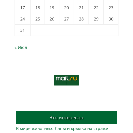
17
18
19
20
21
22
23
24
25
26
27
28
29
30
31
« Июл
Это интересно
В мире животных: Лапы и крылья на страже