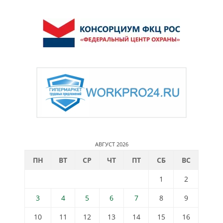
АВГУСТ 2026
ПН
ВТ
СР
ЧТ
ПТ
СБ
ВС
1
2
3
4
5
6
7
8
9
10
11
12
13
14
15
16