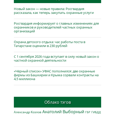
Новый закон — новые правила: Росгвардия
рассказала, как теперь закупать охранные услуги
Росгвардия информирует о главных изменениях для
охранников и руководителей частных охранных
организаций
Охрана детского отдыха: час работы поста в
Татарстане оценили в 230 рублей
С 1 сентября 2026 года вступает в силу новый закон о
частной охранной деятельности
«Чёрный список» УФАС пополнился: две охранные
фирмы из Башкирии и Крыма сорвали контракты на
4,5 миллиона
Облако тэгов
Анатолий Выборный
Александр Козлов
ГБР
ГИБДД