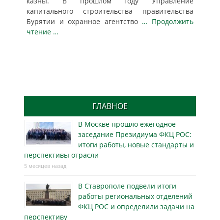
казны. В прошлом году Управление
капитального строительства правительства
Бурятии и охранное агентство
… Продолжить
чтение …
ГЛАВНОЕ
В Москве прошло ежегодное
заседание Президиума ФКЦ РОС:
итоги работы, новые стандарты и
перспективы отрасли
5 месяцев назад
В Ставрополе подвели итоги
работы региональных отделений
ФКЦ РОС и определили задачи на
перспективу