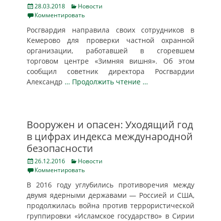
Posted
Categories
28.03.2018
Новости
on
Комментировать
Росгвардия направила своих сотрудников в
Кемерово для проверки частной охранной
организации, работавшей в сгоревшем
торговом центре «Зимняя вишня». Об этом
сообщил советник директора Росгвардии
Александр
… Продолжить чтение …
Вооружен и опасен: Уходящий год
в цифрах индекса международной
безопасности
Posted
Categories
26.12.2016
Новости
on
Комментировать
В 2016 году углубились противоречия между
двумя ядерными державами — Россией и США,
продолжилась война против террористической
группировки «Исламское государство» в Сирии