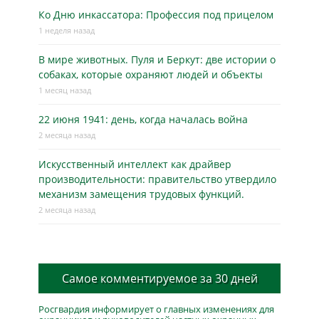
Ко Дню инкассатора: Профессия под прицелом
1 неделя назад
В мире животных. Пуля и Беркут: две истории о
собаках, которые охраняют людей и объекты
1 месяц назад
22 июня 1941: день, когда началась война
2 месяца назад
Искусственный интеллект как драйвер
производительности: правительство утвердило
механизм замещения трудовых функций.
2 месяца назад
Самое комментируемое за 30 дней
Росгвардия информирует о главных изменениях для