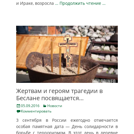
и Ираке, возросла
… Продолжить чтение …
Жертвам и героям трагедии в
Беслане посвящается…
Posted
Categories
05.09.2016
Новости
on
Комментировать
3 сентября в России ежегодно отмечается
особая памятная дата — День солидарности в
борьбе с терроризмом. В этот день в деревне