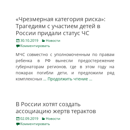
«Чрезмерная категория риска»:
Трагедиям с участием детей в
России придали статус ЧС
Posted
Categories
30.10.2019
Новости
on
Комментировать
МЧС совместно с уполномоченным по правам
ребенка в РФ вынесли предостережение
губернаторам регионов, где в этом году на
пожарах погибли дети, и предложили ряд
комплексных
… Продолжить чтение …
В России хотят создать
ассоциацию жертв терактов
Posted
Categories
02.09.2019
Новости
on
Комментировать