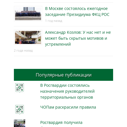
В Москве состоялось ежегодное
заседание Президиума ФКЦ РОС
1 год назад
Александр Козлов: У нас нет и не
может быть скрытых мотивов и
устремлений
2 года назад
Популярные публикации
В Росгвардии состоялись
назначения руководителей
территориальных органов
ЧОПам раскрасили правила
Росгвардия получила