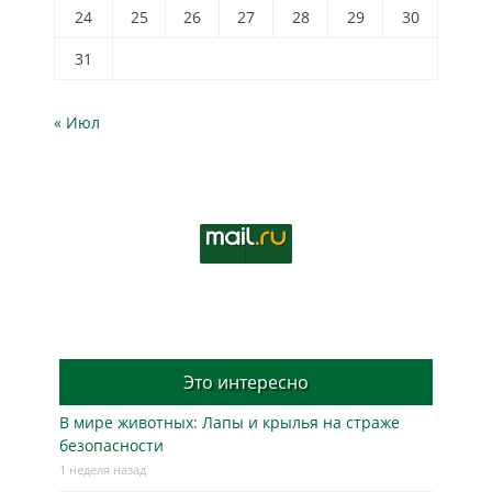
24
25
26
27
28
29
30
31
« Июл
Это интересно
В мире животных: Лапы и крылья на страже
безопасности
1 неделя назад