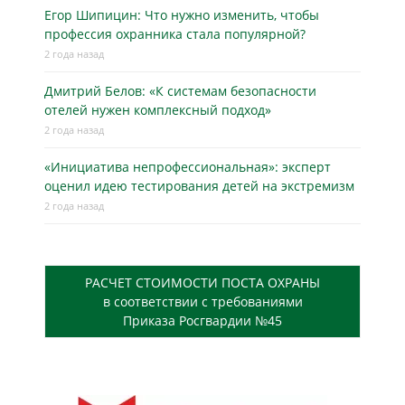
Егор Шипицин: Что нужно изменить, чтобы
профессия охранника стала популярной?
2 года назад
Дмитрий Белов: «К системам безопасности
отелей нужен комплексный подход»
2 года назад
«Инициатива непрофессиональная»: эксперт
оценил идею тестирования детей на экстремизм
2 года назад
РАСЧЕТ СТОИМОСТИ ПОСТА ОХРАНЫ
в соответствии с требованиями
Приказа Росгвардии №45