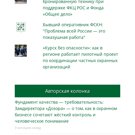
бронированную технику при
поддержке ФКЦ РОС и Фонда
«Общее дело»
Бывший оперативник ФСКН:
"Проблема всей России — это
показушная работа"
«Курск без опасности»: как в
регионе работает пилотный проект
по координации частных охранных
организаций
Авторская колонка
Фундамент качества — требовательность:
Замдиректора «Дозора» — о том, как в охранном
бизнесe сочетают жёсткий контроль и
человеческое понимание
9 месяцев назад