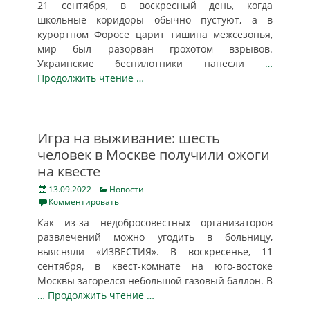
21 сентября, в воскресный день, когда
школьные коридоры обычно пустуют, а в
курортном Форосе царит тишина межсезонья,
мир был разорван грохотом взрывов.
Украинские беспилотники нанесли
…
Продолжить чтение …
Игра на выживание: шесть
человек в Москве получили ожоги
на квесте
Posted
Categories
13.09.2022
Новости
on
Комментировать
Как из-за недобросовестных организаторов
развлечений можно угодить в больницу,
выясняли «ИЗВЕСТИЯ». В воскреcенье, 11
сентября, в квест-комнате на юго-востоке
Москвы загорелся небольшой газовый баллон. В
… Продолжить чтение …