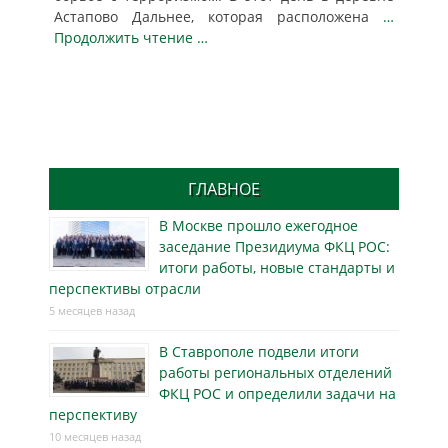
Астапово Дальнее, которая расположена
…
Продолжить чтение …
ГЛАВНОЕ
В Москве прошло ежегодное
заседание Президиума ФКЦ РОС:
итоги работы, новые стандарты и
перспективы отрасли
5 месяцев назад
В Ставрополе подвели итоги
работы региональных отделений
ФКЦ РОС и определили задачи на
перспективу
10 месяцев назад