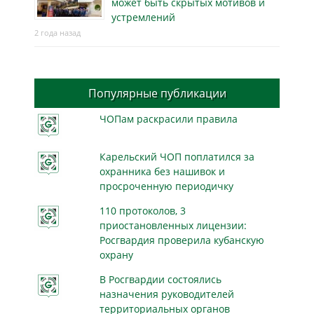
может быть скрытых мотивов и
устремлений
2 года назад
Популярные публикации
ЧОПам раскрасили правила
Карельский ЧОП поплатился за
охранника без нашивок и
просроченную периодичку
110 протоколов, 3
приостановленных лицензии:
Росгвардия проверила кубанскую
охрану
В Росгвардии состоялись
назначения руководителей
территориальных органов