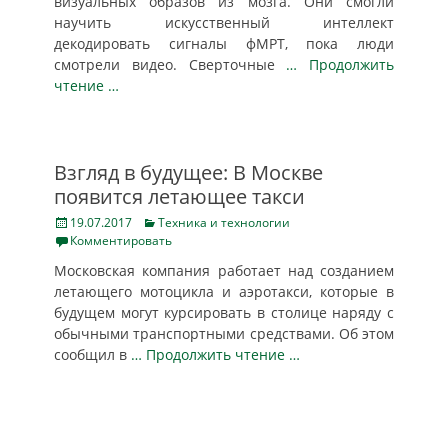
визуальных образов из мозга. Они смогли
научить искусственный интеллект
декодировать сигналы фМРТ, пока люди
смотрели видео. Сверточные
… Продолжить
чтение …
Взгляд в будущее: В Москве
появится летающее такси
Posted
Categories
19.07.2017
Техника и технологии
on
Комментировать
Московская компания работает над созданием
летающего мотоцикла и аэротакси, которые в
будущем могут курсировать в столице наряду с
обычными транспортными средствами. Об этом
сообщил в
… Продолжить чтение …