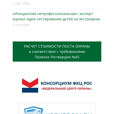
2 года назад
«Инициатива непрофессиональная»: эксперт
оценил идею тестирования детей на экстремизм
2 года назад
РАСЧЕТ СТОИМОСТИ ПОСТА ОХРАНЫ
в соответствии с требованиями
Приказа Росгвардии №45