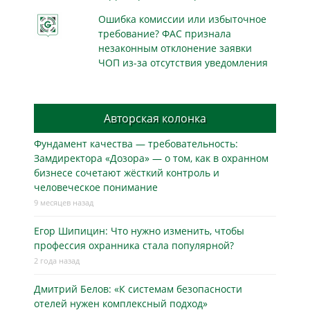
Ошибка комиссии или избыточное
требование? ФАС признала
незаконным отклонение заявки
ЧОП из-за отсутствия уведомления
Авторская колонка
Фундамент качества — требовательность:
Замдиректора «Дозора» — о том, как в охранном
бизнесe сочетают жёсткий контроль и
человеческое понимание
9 месяцев назад
Егор Шипицин: Что нужно изменить, чтобы
профессия охранника стала популярной?
2 года назад
Дмитрий Белов: «К системам безопасности
отелей нужен комплексный подход»