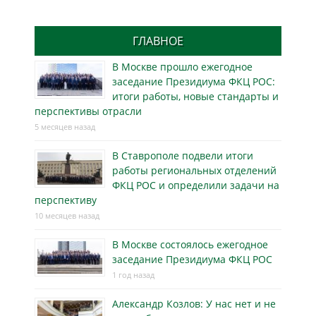
ГЛАВНОЕ
В Москве прошло ежегодное
заседание Президиума ФКЦ РОС:
итоги работы, новые стандарты и
перспективы отрасли
5 месяцев назад
В Ставрополе подвели итоги
работы региональных отделений
ФКЦ РОС и определили задачи на
перспективу
10 месяцев назад
В Москве состоялось ежегодное
заседание Президиума ФКЦ РОС
1 год назад
Александр Козлов: У нас нет и не