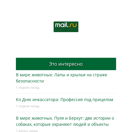
Это интересно
В мире животных: Лапы и крылья на страже
безопасности
1 неделя назад
Ко Дню инкассатора: Профессия под прицелом
1 неделя назад
В мире животных. Пуля и Беркут: две истории о
собаках, которые охраняют людей и объекты
1 месяц назад