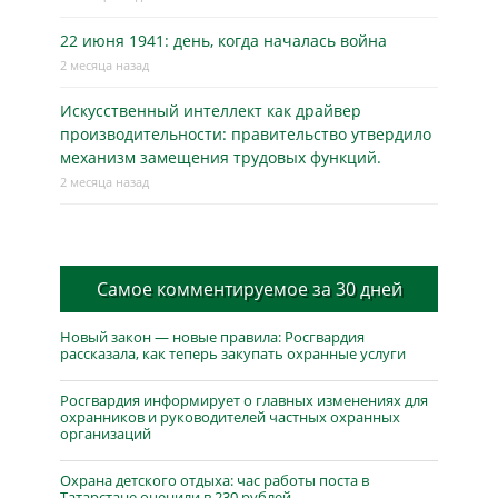
22 июня 1941: день, когда началась война
2 месяца назад
Искусственный интеллект как драйвер
производительности: правительство утвердило
механизм замещения трудовых функций.
2 месяца назад
Самое комментируемое за 30 дней
Новый закон — новые правила: Росгвардия
рассказала, как теперь закупать охранные услуги
Росгвардия информирует о главных изменениях для
охранников и руководителей частных охранных
организаций
Охрана детского отдыха: час работы поста в
Татарстане оценили в 230 рублей