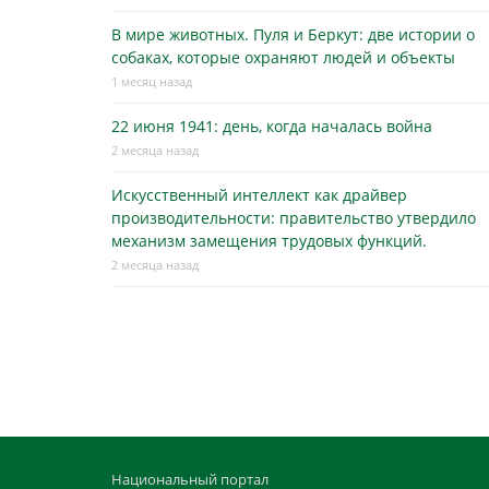
В мире животных. Пуля и Беркут: две истории о
собаках, которые охраняют людей и объекты
1 месяц назад
22 июня 1941: день, когда началась война
2 месяца назад
Искусственный интеллект как драйвер
производительности: правительство утвердило
механизм замещения трудовых функций.
2 месяца назад
Национальный портал