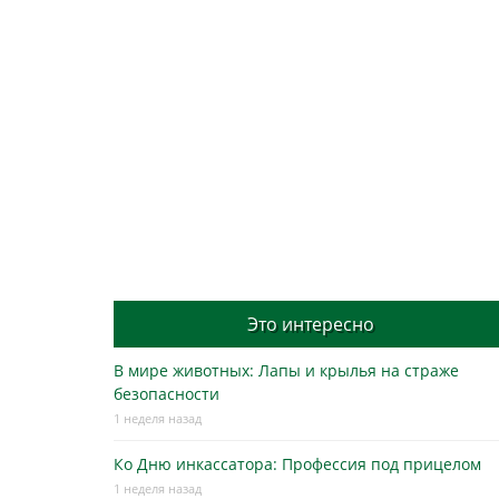
Это интересно
В мире животных: Лапы и крылья на страже
безопасности
1 неделя назад
Ко Дню инкассатора: Профессия под прицелом
1 неделя назад