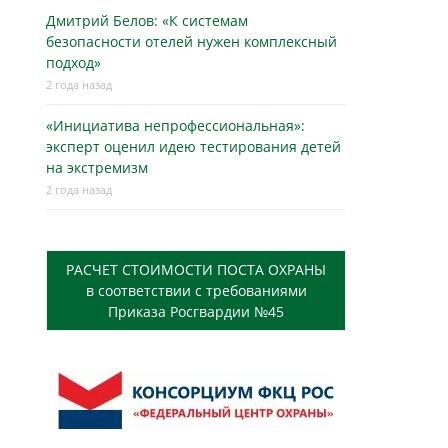
Дмитрий Белов: «К системам
безопасности отелей нужен комплексный
подход»
2 года назад
«Инициатива непрофессиональная»:
эксперт оценил идею тестирования детей
на экстремизм
2 года назад
РАСЧЕТ СТОИМОСТИ ПОСТА ОХРАНЫ
в соответствии с требованиями
Приказа Росгвардии №45