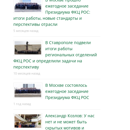
ежегодное заседание
Президиума ФКЦ РОС:
итоги работы, новые стандарты и
перспективы отрасли
5 месяцев назад
В Ставрополе подвели
итоги работы
региональных отделений
ФКЦ РОС и определили задачи на
перспективу
10 месяцев назад
В Москве состоялось
ежегодное заседание
Президиума ФКЦ РОС
1 год назад
Александр Козлов: У нас
нет и не может быть
скрытых мотивов и