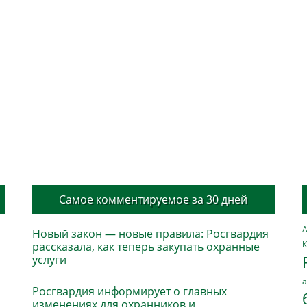
Самое комментируемое за 30 дней
А
Новый закон — новые правила: Росгвардия
К
рассказала, как теперь закупать охранные
услуги
а
Росгвардия информирует о главных
изменениях для охранников и