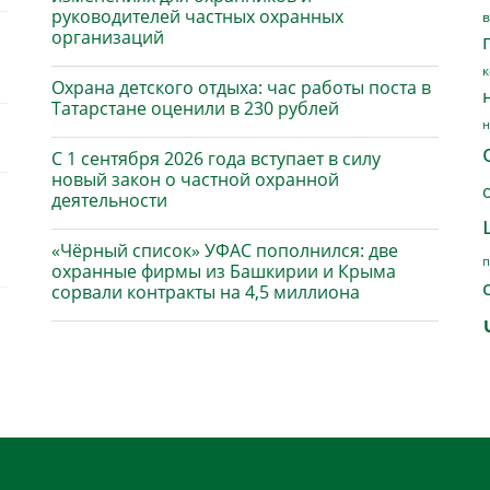
руководителей частных охранных
в
организаций
к
Охрана детского отдыха: час работы поста в
Татарстане оценили в 230 рублей
н
С 1 сентября 2026 года вступает в силу
новый закон о частной охранной
деятельности
«Чёрный список» УФАС пополнился: две
п
охранные фирмы из Башкирии и Крыма
сорвали контракты на 4,5 миллиона