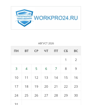
АВГУСТ 2026
ПН
ВТ
СР
ЧТ
ПТ
СБ
ВС
1
2
3
4
5
6
7
8
9
10
11
12
13
14
15
16
17
18
19
20
21
22
23
24
25
26
27
28
29
30
31