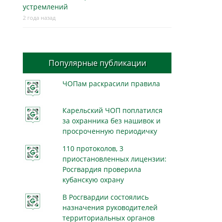
устремлений
2 года назад
Популярные публикации
ЧОПам раскрасили правила
Карельский ЧОП поплатился
за охранника без нашивок и
просроченную периодичку
110 протоколов, 3
приостановленных лицензии:
Росгвардия проверила
кубанскую охрану
В Росгвардии состоялись
назначения руководителей
территориальных органов