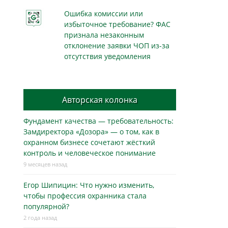
Ошибка комиссии или
избыточное требование? ФАС
признала незаконным
отклонение заявки ЧОП из-за
отсутствия уведомления
Авторская колонка
Фундамент качества — требовательность:
Замдиректора «Дозора» — о том, как в
охранном бизнесe сочетают жёсткий
контроль и человеческое понимание
9 месяцев назад
Егор Шипицин: Что нужно изменить,
чтобы профессия охранника стала
популярной?
2 года назад