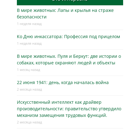
В мире животных: Лапы и крылья на страже
безопасности
1 неделя назад
Ко Дню инкассатора: Профессия под прицелом
1 неделя назад
В мире животных. Пуля и Беркут: две истории о
собаках, которые охраняют людей и объекты
1 месяц назад
22 июня 1941: день, когда началась война
2 месяца назад
Искусственный интеллект как драйвер
производительности: правительство утвердило
механизм замещения трудовых функций.
2 месяца назад