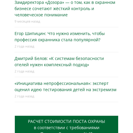
Замдиректора «Дозора» — о том, как в охранном
бизнесe сочетают жёсткий контроль и
человеческое понимание
9 месяцев назад
Егор Шипицин: Что нужно изменить, чтобы
профессия охранника стала популярной?
2 года назад
Дмитрий Белов: «К системам безопасности
отелей нужен комплексный подход»
2 года назад
«Инициатива непрофессиональная»: эксперт
оценил идею тестирования детей на экстремизм
2 года назад
РАСЧЕТ СТОИМОСТИ ПОСТА ОХРАНЫ
в соответствии с требованиями