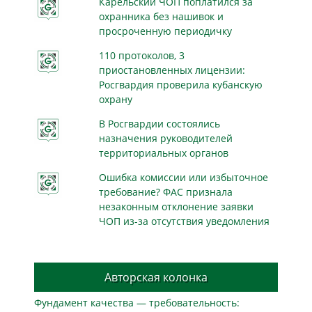
Карельский ЧОП поплатился за
охранника без нашивок и
просроченную периодичку
110 протоколов, 3
приостановленных лицензии:
Росгвардия проверила кубанскую
охрану
В Росгвардии состоялись
назначения руководителей
территориальных органов
Ошибка комиссии или избыточное
требование? ФАС признала
незаконным отклонение заявки
ЧОП из-за отсутствия уведомления
Авторская колонка
Фундамент качества — требовательность: