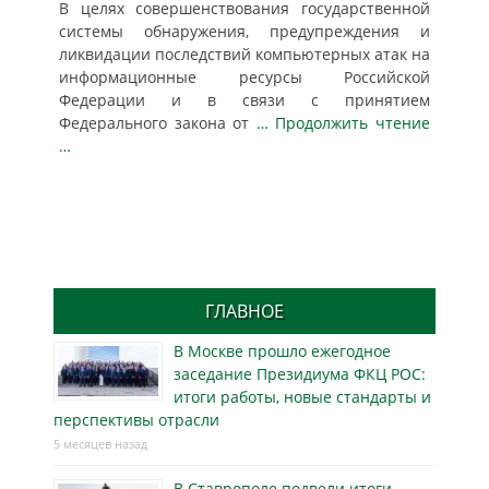
В целях совершенствования государственной
системы обнаружения, предупреждения и
ликвидации последствий компьютерных атак на
информационные ресурсы Российской
Федерации и в связи с принятием
Федерального закона от
… Продолжить чтение
…
ГЛАВНОЕ
В Москве прошло ежегодное
заседание Президиума ФКЦ РОС:
итоги работы, новые стандарты и
перспективы отрасли
5 месяцев назад
В Ставрополе подвели итоги