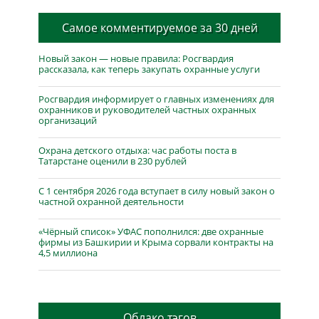
Самое комментируемое за 30 дней
Новый закон — новые правила: Росгвардия
рассказала, как теперь закупать охранные услуги
Росгвардия информирует о главных изменениях для
охранников и руководителей частных охранных
организаций
Охрана детского отдыха: час работы поста в
Татарстане оценили в 230 рублей
С 1 сентября 2026 года вступает в силу новый закон о
частной охранной деятельности
«Чёрный список» УФАС пополнился: две охранные
фирмы из Башкирии и Крыма сорвали контракты на
4,5 миллиона
Облако тэгов