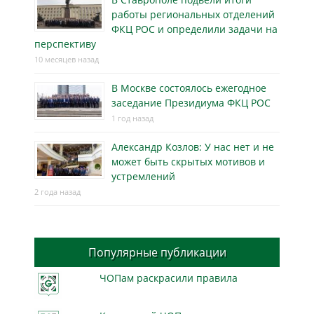
работы региональных отделений
ФКЦ РОС и определили задачи на
перспективу
10 месяцев назад
В Москве состоялось ежегодное
заседание Президиума ФКЦ РОС
1 год назад
Александр Козлов: У нас нет и не
может быть скрытых мотивов и
устремлений
2 года назад
Популярные публикации
ЧОПам раскрасили правила