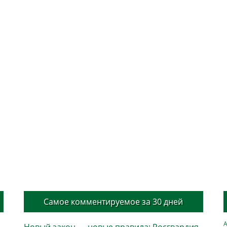
Самое комментируемое за 30 дней
А