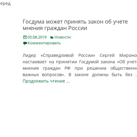
еред
Госдума может принять закон об учете
мнения граждан России
Posted
Categories
05.08.2019
Новости
on
Комментировать
Лидер «Справедливой России» Сергей Мироно
настаивает на принятии Госдумой закона «Об учет
мнения граждан РФ при решении общественн
важных вопросов». В законе должны быть без
Продолжить чтение …