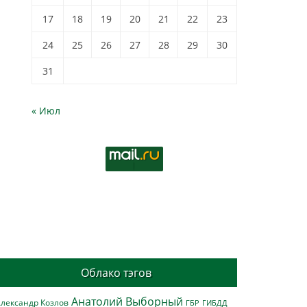
17
18
19
20
21
22
23
24
25
26
27
28
29
30
31
« Июл
Облако тэгов
Анатолий Выборный
лександр Козлов
ГБР
ГИБДД