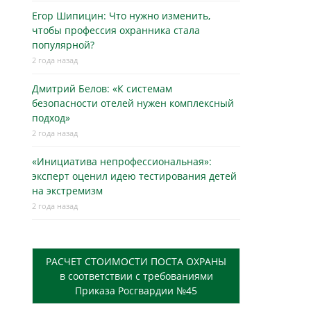
Егор Шипицин: Что нужно изменить,
чтобы профессия охранника стала
популярной?
2 года назад
Дмитрий Белов: «К системам
безопасности отелей нужен комплексный
подход»
2 года назад
«Инициатива непрофессиональная»:
эксперт оценил идею тестирования детей
на экстремизм
2 года назад
РАСЧЕТ СТОИМОСТИ ПОСТА ОХРАНЫ
в соответствии с требованиями
Приказа Росгвардии №45