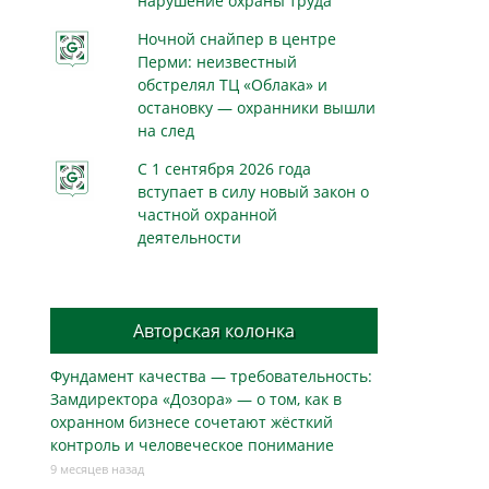
нарушение охраны труда
Ночной снайпер в центре
Перми: неизвестный
обстрелял ТЦ «Облака» и
остановку — охранники вышли
на след
С 1 сентября 2026 года
вступает в силу новый закон о
частной охранной
деятельности
Авторская колонка
Фундамент качества — требовательность:
Замдиректора «Дозора» — о том, как в
охранном бизнесe сочетают жёсткий
контроль и человеческое понимание
9 месяцев назад