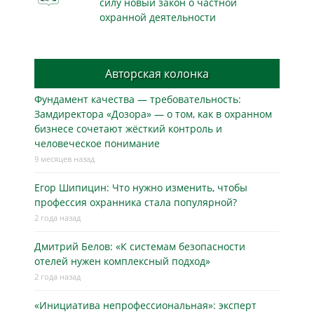
силу новый закон о частной
охранной деятельности
Авторская колонка
Фундамент качества — требовательность:
Замдиректора «Дозора» — о том, как в охранном
бизнесe сочетают жёсткий контроль и
человеческое понимание
9 месяцев назад
Егор Шипицин: Что нужно изменить, чтобы
профессия охранника стала популярной?
2 года назад
Дмитрий Белов: «К системам безопасности
отелей нужен комплексный подход»
2 года назад
«Инициатива непрофессиональная»: эксперт