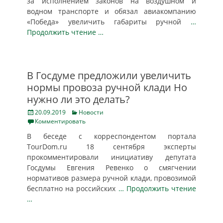
за исполнением законов на воздушном и
водном транспорте и обязал авиакомпанию
«Победа» увеличить габариты ручной
…
Продолжить чтение …
В Госдуме предложили увеличить
нормы провоза ручной клади Но
нужно ли это делать?
Posted
Categories
20.09.2019
Новости
on
Комментировать
В беседе с корреспондентом портала
TourDom.ru 18 сентября эксперты
прокомментировали инициативу депутата
Госдумы Евгения Ревенко о смягчении
нормативов размера ручной клади, провозимой
бесплатно на российских
… Продолжить чтение
…