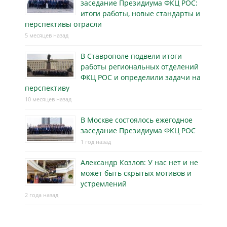
заседание Президиума ФКЦ РОС:
итоги работы, новые стандарты и
перспективы отрасли
5 месяцев назад
В Ставрополе подвели итоги
работы региональных отделений
ФКЦ РОС и определили задачи на
перспективу
10 месяцев назад
В Москве состоялось ежегодное
заседание Президиума ФКЦ РОС
1 год назад
Александр Козлов: У нас нет и не
может быть скрытых мотивов и
устремлений
2 года назад