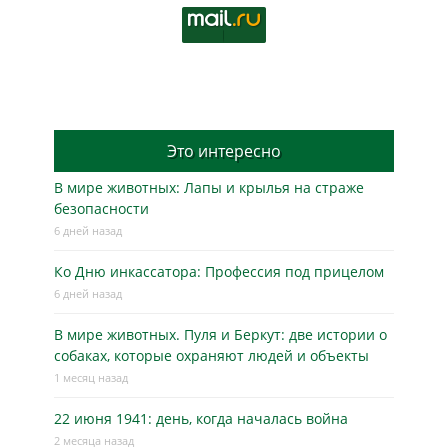
Это интересно
В мире животных: Лапы и крылья на страже
безопасности
6 дней назад
Ко Дню инкассатора: Профессия под прицелом
6 дней назад
В мире животных. Пуля и Беркут: две истории о
собаках, которые охраняют людей и объекты
1 месяц назад
22 июня 1941: день, когда началась война
2 месяца назад