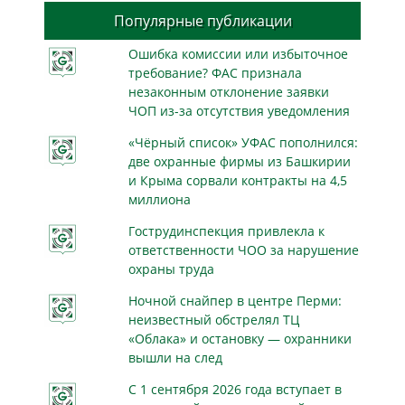
Популярные публикации
Ошибка комиссии или избыточное
требование? ФАС признала
незаконным отклонение заявки
ЧОП из-за отсутствия уведомления
«Чёрный список» УФАС пополнился:
две охранные фирмы из Башкирии
и Крыма сорвали контракты на 4,5
миллиона
Гострудинспекция привлекла к
ответственности ЧОО за нарушение
охраны труда
Ночной снайпер в центре Перми:
неизвестный обстрелял ТЦ
«Облака» и остановку — охранники
вышли на след
С 1 сентября 2026 года вступает в