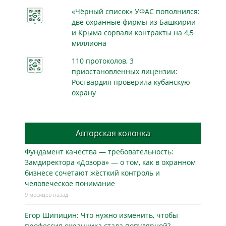
«Чёрный список» УФАС пополнился:
две охранные фирмы из Башкирии
и Крыма сорвали контракты на 4,5
миллиона
110 протоколов, 3
приостановленных лицензии:
Росгвардия проверила кубанскую
охрану
Авторская колонка
Фундамент качества — требовательность:
Замдиректора «Дозора» — о том, как в охранном
бизнесe сочетают жёсткий контроль и
человеческое понимание
9 месяцев назад
Егор Шипицин: Что нужно изменить, чтобы
профессия охранника стала популярной?