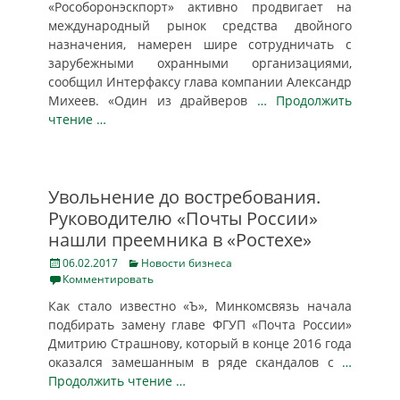
«Рособоронэскпорт» активно продвигает на
международный рынок средства двойного
назначения, намерен шире сотрудничать с
зарубежными охранными организациями,
сообщил Интерфаксу глава компании Александр
Михеев. «Один из драйверов
… Продолжить
чтение …
Увольнение до востребования.
Руководителю «Почты России»
нашли преемника в «Ростехе»
Posted
Categories
06.02.2017
Новости бизнеса
on
Комментировать
Как стало известно «Ъ», Минкомсвязь начала
подбирать замену главе ФГУП «Почта России»
Дмитрию Страшнову, который в конце 2016 года
оказался замешанным в ряде скандалов с
…
Продолжить чтение …