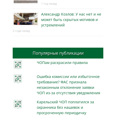
1 год назад
Александр Козлов: У нас нет и не
может быть скрытых мотивов и
устремлений
2 года назад
Популярные публикации
ЧОПам раскрасили правила
Ошибка комиссии или избыточное
требование? ФАС признала
незаконным отклонение заявки
ЧОП из-за отсутствия уведомления
Карельский ЧОП поплатился за
охранника без нашивок и
просроченную периодичку