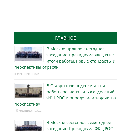
ГЛАВНОЕ
В Москве прошло ежегодное
заседание Президиума ФКЦ РОС:
итоги работы, новые стандарты и
перспективы отрасли
5 месяцев назад
В Ставрополе подвели итоги
работы региональных отделений
ФКЦ РОС и определили задачи на
перспективу
10 месяцев назад
В Москве состоялось ежегодное
заседание Президиума ФКЦ РОС