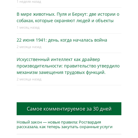
1 неделя назад
В мире животных. Пуля и Беркут: две истории о
собаках, которые охраняют людей и объекты
1 месяц назад
22 июня 1941: день, когда началась война
2 месяца назад
Искусственный интеллект как драйвер
производительности: правительство утвердило
механизм замещения трудовых функций.
2 месяца назад
Самое комментируемое за 30 дней
Новый закон — новые правила: Росгвардия
рассказала, как теперь закупать охранные услуги