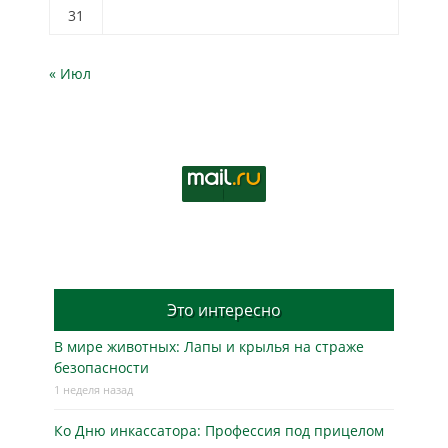
31
« Июл
Это интересно
В мире животных: Лапы и крылья на страже
безопасности
1 неделя назад
Ко Дню инкассатора: Профессия под прицелом