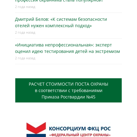
2 года назад
Дмитрий Белов: «К системам безопасности
отелей нужен комплексный подход»
2 года назад
«Инициатива непрофессиональная»: эксперт
оценил идею тестирования детей на экстремизм
2 года назад
РАСЧЕТ СТОИМОСТИ ПОСТА ОХРАНЫ
в соответствии с требованиями
Приказа Росгвардии №45