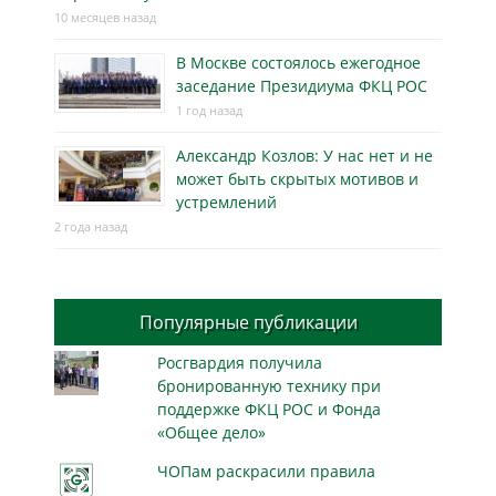
10 месяцев назад
В Москве состоялось ежегодное
заседание Президиума ФКЦ РОС
1 год назад
Александр Козлов: У нас нет и не
может быть скрытых мотивов и
устремлений
2 года назад
Популярные публикации
Росгвардия получила
бронированную технику при
поддержке ФКЦ РОС и Фонда
«Общее дело»
ЧОПам раскрасили правила