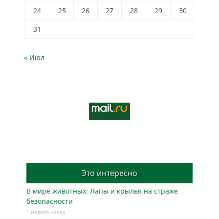
24
25
26
27
28
29
30
31
« Июл
Это интересно
В мире животных: Лапы и крылья на страже
безопасности
1 неделя назад