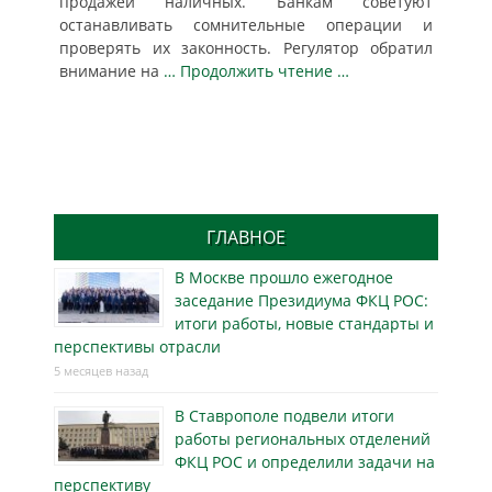
продажей наличных. Банкам советуют
останавливать сомнительные операции и
проверять их законность. Регулятор обратил
внимание на
… Продолжить чтение …
ГЛАВНОЕ
В Москве прошло ежегодное
заседание Президиума ФКЦ РОС:
итоги работы, новые стандарты и
перспективы отрасли
5 месяцев назад
В Ставрополе подвели итоги
работы региональных отделений
ФКЦ РОС и определили задачи на
перспективу