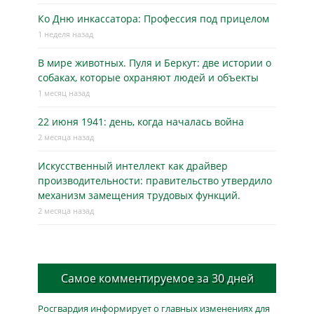
Ко Дню инкассатора: Профессия под прицелом
1 неделя назад
В мире животных. Пуля и Беркут: две истории о
собаках, которые охраняют людей и объекты
1 месяц назад
22 июня 1941: день, когда началась война
2 месяца назад
Искусственный интеллект как драйвер
производительности: правительство утвердило
механизм замещения трудовых функций.
2 месяца назад
Самое комментируемое за 30 дней
Росгвардия информирует о главных изменениях для