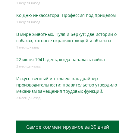
1 неделя назад
Ко Дню инкассатора: Профессия под прицелом
1 неделя назад
В мире животных. Пуля и Беркут: две истории о
собаках, которые охраняют людей и объекты
1 месяц назад
22 июня 1941: день, когда началась война
2 месяца назад
Искусственный интеллект как драйвер
производительности: правительство утвердило
механизм замещения трудовых функций.
2 месяца назад
Самое комментируемое за 30 дней