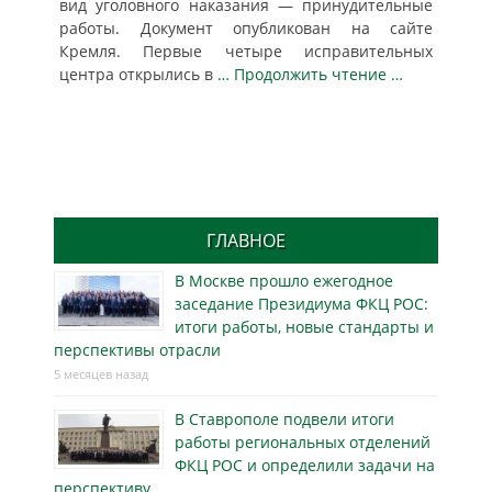
вид уголовного наказания — принудительные
работы. Документ опубликован на сайте
Кремля. Первые четыре исправительных
центра открылись в
… Продолжить чтение …
ГЛАВНОЕ
В Москве прошло ежегодное
заседание Президиума ФКЦ РОС:
итоги работы, новые стандарты и
перспективы отрасли
5 месяцев назад
В Ставрополе подвели итоги
работы региональных отделений
ФКЦ РОС и определили задачи на
перспективу