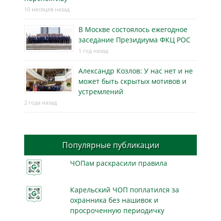
10 месяцев назад
В Москве состоялось ежегодное
заседание Президиума ФКЦ РОС
1 год назад
Александр Козлов: У нас нет и не
может быть скрытых мотивов и
устремлений
2 года назад
Популярные публикации
ЧОПам раскрасили правила
Карельский ЧОП поплатился за
охранника без нашивок и
просроченную периодичку