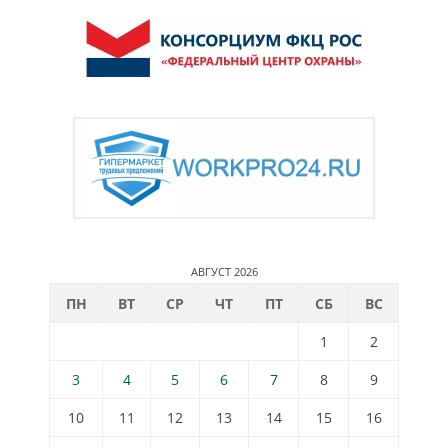
АВГУСТ 2026
ПН
ВТ
СР
ЧТ
ПТ
СБ
ВС
1
2
3
4
5
6
7
8
9
10
11
12
13
14
15
16