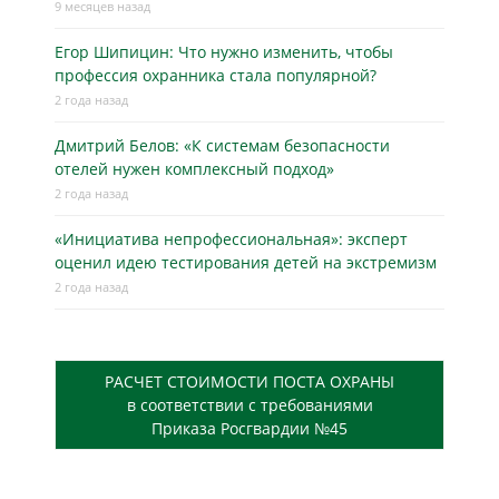
9 месяцев назад
Егор Шипицин: Что нужно изменить, чтобы
профессия охранника стала популярной?
2 года назад
Дмитрий Белов: «К системам безопасности
отелей нужен комплексный подход»
2 года назад
«Инициатива непрофессиональная»: эксперт
оценил идею тестирования детей на экстремизм
2 года назад
РАСЧЕТ СТОИМОСТИ ПОСТА ОХРАНЫ
в соответствии с требованиями
Приказа Росгвардии №45