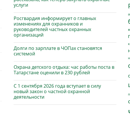
услуги
а
Росгвардия информирует о главных
изменениях для охранников и
руководителей частных охранных
в
организаций
к
Долги по зарплате в ЧОПах становятся
системой
н
Охрана детского отдыха: час работы поста в
Татарстане оценили в 230 рублей
С 1 сентября 2026 года вступает в силу
новый закон о частной охранной
п
деятельности