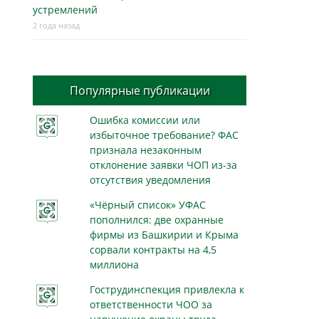
устремлений
2 года назад
Популярные публикации
Ошибка комиссии или
избыточное требование? ФАС
признала незаконным
отклонение заявки ЧОП из-за
отсутствия уведомления
«Чёрный список» УФАС
пополнился: две охранные
фирмы из Башкирии и Крыма
сорвали контракты на 4,5
миллиона
Гострудинспекция привлекла к
ответственности ЧОО за