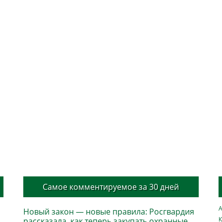
Самое комментируемое за 30 дней
А
Новый закон — новые правила: Росгвардия
К
рассказала, как теперь закупать охранные