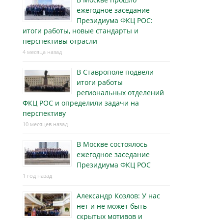
ежегодное заседание
Президиума ФКЦ РОС:
итоги работы, новые стандарты и
перспективы отрасли
4 месяца назад
В Ставрополе подвели
итоги работы
региональных отделений
ФКЦ РОС и определили задачи на
перспективу
10 месяцев назад
В Москве состоялось
ежегодное заседание
Президиума ФКЦ РОС
1 год назад
Александр Козлов: У нас
нет и не может быть
скрытых мотивов и