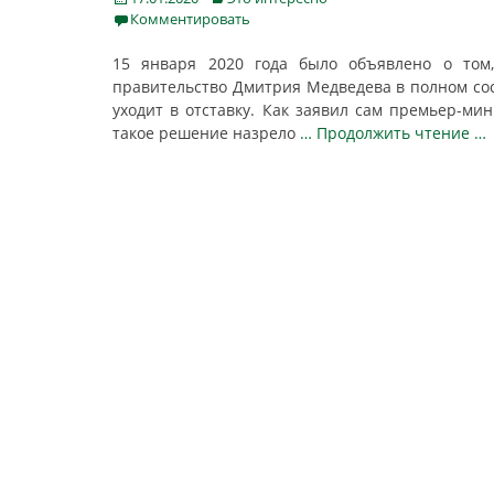
on
Комментировать
15 января 2020 года было объявлено о том
правительство Дмитрия Медведева в полном со
уходит в отставку. Как заявил сам премьер-мин
такое решение назрело
… Продолжить чтение …