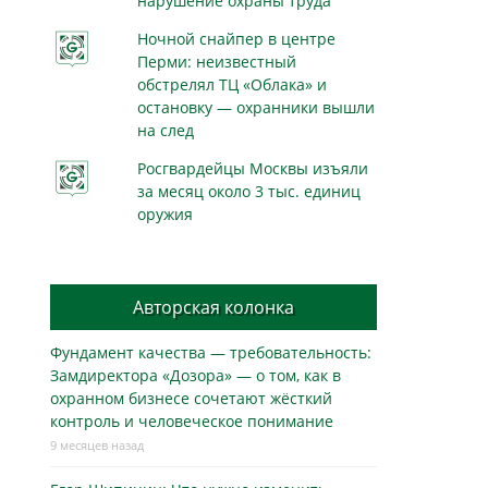
нарушение охраны труда
Ночной снайпер в центре
Перми: неизвестный
обстрелял ТЦ «Облака» и
остановку — охранники вышли
на след
Росгвардейцы Москвы изъяли
за месяц около 3 тыс. единиц
оружия
Авторская колонка
Фундамент качества — требовательность:
Замдиректора «Дозора» — о том, как в
охранном бизнесe сочетают жёсткий
контроль и человеческое понимание
9 месяцев назад