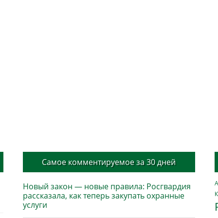
Самое комментируемое за 30 дней
А
Новый закон — новые правила: Росгвардия
К
рассказала, как теперь закупать охранные
услуги