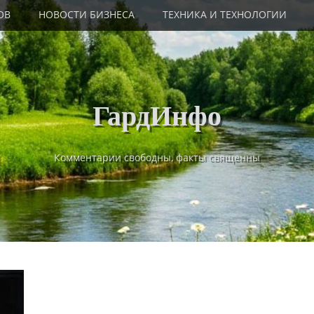
ОВ
НОВОСТИ БИЗНЕСА
ТЕХНИКА И ТЕХНОЛОГИИ
ГардИнфо
Комментарии свободны, факты священны