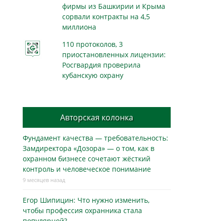
фирмы из Башкирии и Крыма
сорвали контракты на 4,5
миллиона
110 протоколов, 3
приостановленных лицензии:
Росгвардия проверила
кубанскую охрану
Авторская колонка
Фундамент качества — требовательность:
Замдиректора «Дозора» — о том, как в
охранном бизнесe сочетают жёсткий
контроль и человеческое понимание
9 месяцев назад
Егор Шипицин: Что нужно изменить,
чтобы профессия охранника стала
популярной?