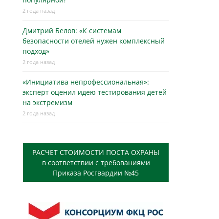
2 года назад
Дмитрий Белов: «К системам
безопасности отелей нужен комплексный
подход»
2 года назад
«Инициатива непрофессиональная»:
эксперт оценил идею тестирования детей
на экстремизм
2 года назад
РАСЧЕТ СТОИМОСТИ ПОСТА ОХРАНЫ
в соответствии с требованиями
Приказа Росгвардии №45