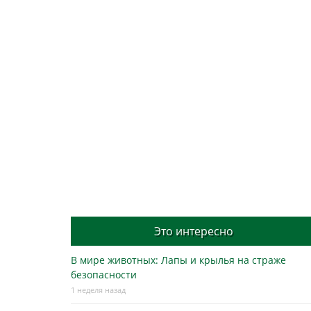
Это интересно
В мире животных: Лапы и крылья на страже
безопасности
1 неделя назад