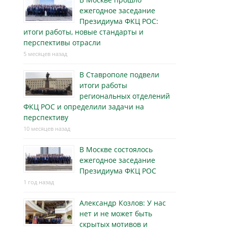
ежегодное заседание
Президиума ФКЦ РОС:
итоги работы, новые стандарты и
перспективы отрасли
5 месяцев назад
В Ставрополе подвели
итоги работы
региональных отделений
ФКЦ РОС и определили задачи на
перспективу
10 месяцев назад
В Москве состоялось
ежегодное заседание
Президиума ФКЦ РОС
1 год назад
Александр Козлов: У нас
нет и не может быть
скрытых мотивов и