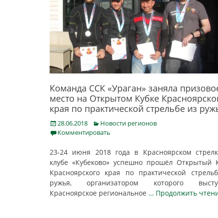
Команда ССК «Ураган» заняла призово
место на Открытом Кубке Красноярско
края по практической стрельбе из руж
Posted
Categories
28.06.2018
Новости регионов
on
Комментировать
23-24 июня 2018 года в Красноярском стрел
клубе «Кубеково» успешно прошёл Открытый 
Красноярского края по практической стрель
ружья, организатором которого высту
Красноярское региональное
… Продолжить чтен