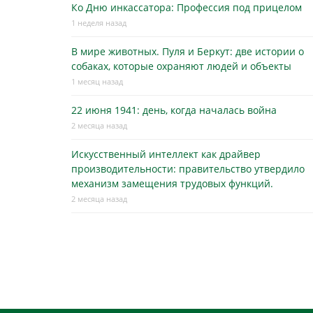
Ко Дню инкассатора: Профессия под прицелом
1 неделя назад
В мире животных. Пуля и Беркут: две истории о
собаках, которые охраняют людей и объекты
1 месяц назад
22 июня 1941: день, когда началась война
2 месяца назад
Искусственный интеллект как драйвер
производительности: правительство утвердило
механизм замещения трудовых функций.
2 месяца назад