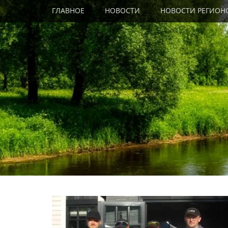
Primary Menu
Skip
ГЛАВНОЕ
НОВОСТИ
НОВОСТИ РЕГИОН
to
content