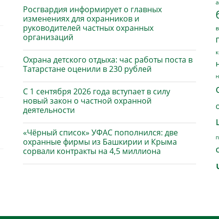
а
Росгвардия информирует о главных
изменениях для охранников и
руководителей частных охранных
в
организаций
к
Охрана детского отдыха: час работы поста в
Татарстане оценили в 230 рублей
н
С 1 сентября 2026 года вступает в силу
новый закон о частной охранной
деятельности
«Чёрный список» УФАС пополнился: две
п
охранные фирмы из Башкирии и Крыма
сорвали контракты на 4,5 миллиона