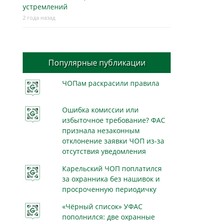
устремлений
2 года назад
Популярные публикации
ЧОПам раскрасили правила
Ошибка комиссии или
избыточное требование? ФАС
признала незаконным
отклонение заявки ЧОП из-за
отсутствия уведомления
Карельский ЧОП поплатился
за охранника без нашивок и
просроченную периодичку
«Чёрный список» УФАС
пополнился: две охранные