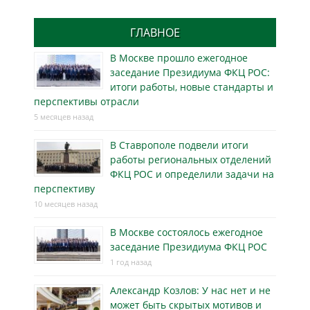
ГЛАВНОЕ
В Москве прошло ежегодное
заседание Президиума ФКЦ РОС:
итоги работы, новые стандарты и
перспективы отрасли
5 месяцев назад
В Ставрополе подвели итоги
работы региональных отделений
ФКЦ РОС и определили задачи на
перспективу
10 месяцев назад
В Москве состоялось ежегодное
заседание Президиума ФКЦ РОС
1 год назад
Александр Козлов: У нас нет и не
может быть скрытых мотивов и