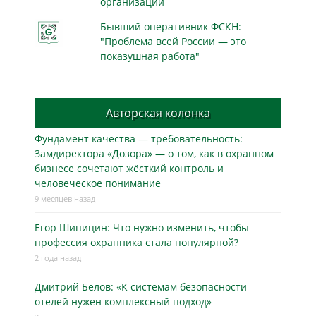
организаций
Бывший оперативник ФСКН:
"Проблема всей России — это
показушная работа"
Авторская колонка
Фундамент качества — требовательность:
Замдиректора «Дозора» — о том, как в охранном
бизнесe сочетают жёсткий контроль и
человеческое понимание
9 месяцев назад
Егор Шипицин: Что нужно изменить, чтобы
профессия охранника стала популярной?
2 года назад
Дмитрий Белов: «К системам безопасности
отелей нужен комплексный подход»