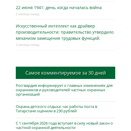
22 июня 1941: день, когда началась война
2 месяца назад
Искусственный интеллект как драйвер
производительности: правительство утвердило
механизм замещения трудовых функций.
2 месяца назад
Самое комментируемое за 30 дней
Росгвардия информирует о главных изменениях для
охранников и руководителей частных охранных
организаций
Охрана детского отдыха: час работы поста в
Татарстане оценили в 230 рублей
С 1 сентября 2026 года вступает в силу новый закон о
частной охранной деятельности