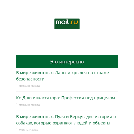
Это интересно
В мире животных: Лапы и крылья на страже
безопасности
1 неделя назад
Ко Дню инкассатора: Профессия под прицелом
1 неделя назад
В мире животных. Пуля и Беркут: две истории о
собаках, которые охраняют людей и объекты
1 месяц назад