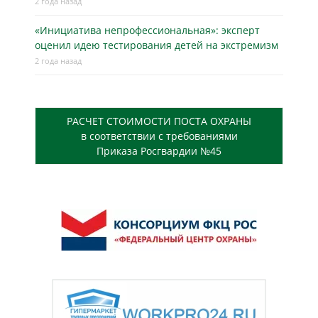
2 года назад
«Инициатива непрофессиональная»: эксперт
оценил идею тестирования детей на экстремизм
2 года назад
РАСЧЕТ СТОИМОСТИ ПОСТА ОХРАНЫ
в соответствии с требованиями
Приказа Росгвардии №45