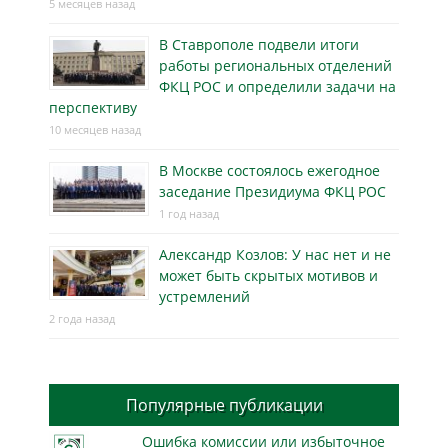
5 месяцев назад
В Ставрополе подвели итоги
работы региональных отделений
ФКЦ РОС и определили задачи на
перспективу
10 месяцев назад
В Москве состоялось ежегодное
заседание Президиума ФКЦ РОС
1 год назад
Александр Козлов: У нас нет и не
может быть скрытых мотивов и
устремлений
2 года назад
Популярные публикации
Ошибка комиссии или избыточное