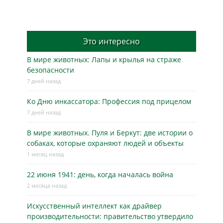
Это интересно
В мире животных: Лапы и крылья на страже
безопасности
7 дней назад
Ко Дню инкассатора: Профессия под прицелом
7 дней назад
В мире животных. Пуля и Беркут: две истории о
собаках, которые охраняют людей и объекты
1 месяц назад
22 июня 1941: день, когда началась война
2 месяца назад
Искусственный интеллект как драйвер
производительности: правительство утвердило