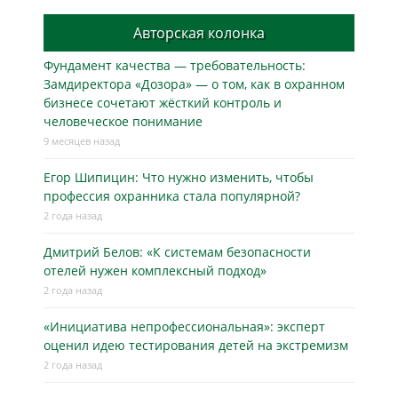
Авторская колонка
Фундамент качества — требовательность:
Замдиректора «Дозора» — о том, как в охранном
бизнесe сочетают жёсткий контроль и
человеческое понимание
9 месяцев назад
Егор Шипицин: Что нужно изменить, чтобы
профессия охранника стала популярной?
2 года назад
Дмитрий Белов: «К системам безопасности
отелей нужен комплексный подход»
2 года назад
«Инициатива непрофессиональная»: эксперт
оценил идею тестирования детей на экстремизм
2 года назад