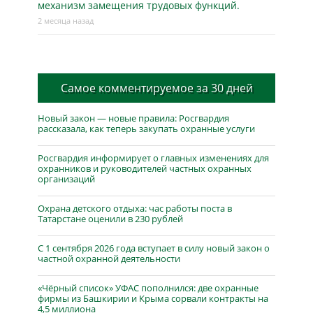
механизм замещения трудовых функций.
2 месяца назад
Самое комментируемое за 30 дней
Новый закон — новые правила: Росгвардия
рассказала, как теперь закупать охранные услуги
Росгвардия информирует о главных изменениях для
охранников и руководителей частных охранных
организаций
Охрана детского отдыха: час работы поста в
Татарстане оценили в 230 рублей
С 1 сентября 2026 года вступает в силу новый закон о
частной охранной деятельности
«Чёрный список» УФАС пополнился: две охранные
фирмы из Башкирии и Крыма сорвали контракты на
4,5 миллиона