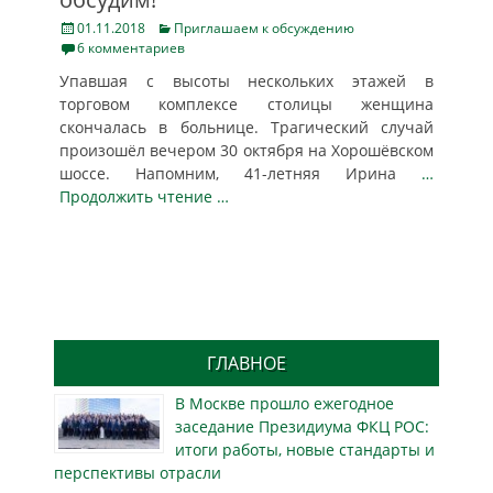
Posted
Categories
01.11.2018
Приглашаем к обсуждению
on
6 комментариев
Упавшая с высоты нескольких этажей в
торговом комплексе столицы женщина
скончалась в больнице. Трагический случай
произошёл вечером 30 октября на Хорошёвском
шоссе. Напомним, 41-летняя Ирина
…
Продолжить чтение …
ГЛАВНОЕ
В Москве прошло ежегодное
заседание Президиума ФКЦ РОС:
итоги работы, новые стандарты и
перспективы отрасли