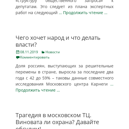
«структуру общественного запроса» к
депутатам. Это следует из плана экспертных
работ на следующий
… Продолжить чтение …
Чего хочет народ и что делать
власти?
Posted
Categories
08.11.2019
Новости
on
Комментировать
Доля россиян, выступающих за решительные
перемены в стране, выросла за последние два
года с 42 до 59% – таковы данные совместного
исследования Московского центра Карнеги
…
Продолжить чтение …
Трагедия в московском ТЦ.
Виновата ли охрана? Давайте
обсудим!