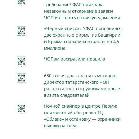
требование? ФАС признала
незаконным отклонение заявки
ЧОП из-за отсутствия уведомления
«Чёрный список» УФАС пополнился:
две охранные фирмы из Башкирии
и Крыма сорвали контракты на 4,5
миллиона
ЧОПам раскрасили правила
630 тысяч долга за пять месяцев:
директор татарстанского ЧОП
расплатился с сотрудниками после
визита следователей
Ночной снайпер в центре Перми:
неизвестный обстрелял ТЦ
«Облака» и остановку — охранники
вышли на след