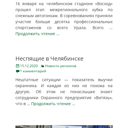
16 января на челябинском стадионе «Восход»
прошел этап межрегионального кубка по
снежным автогонкам. В соревнованиях приняли
участие больше десятка профессиональных
спортсменов со всего Урала. Всего
…
Продолжить чтение …
Неспящие в Челябинске
Posted
Categories
15.12.2020
Новости регионов
on
1 комментарий
Нештатные ситуации — показатель выучки
охранника. И каждая из них не похожа на
другую. Об этом не понаслышке знают
сотрудники Охранного предприятия «Витязь»,
что в
… Продолжить чтение …