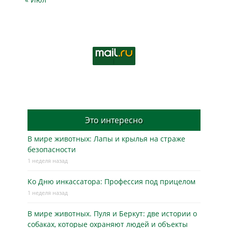
Это интересно
В мире животных: Лапы и крылья на страже
безопасности
1 неделя назад
Ко Дню инкассатора: Профессия под прицелом
1 неделя назад
В мире животных. Пуля и Беркут: две истории о
собаках, которые охраняют людей и объекты