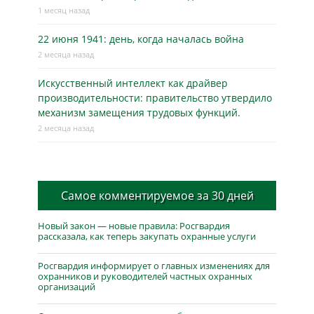
1 месяц назад
22 июня 1941: день, когда началась война
2 месяца назад
Искусственный интеллект как драйвер
производительности: правительство утвердило
механизм замещения трудовых функций.
2 месяца назад
Самое комментируемое за 30 дней
Новый закон — новые правила: Росгвардия
рассказала, как теперь закупать охранные услуги
Росгвардия информирует о главных изменениях для
охранников и руководителей частных охранных
организаций