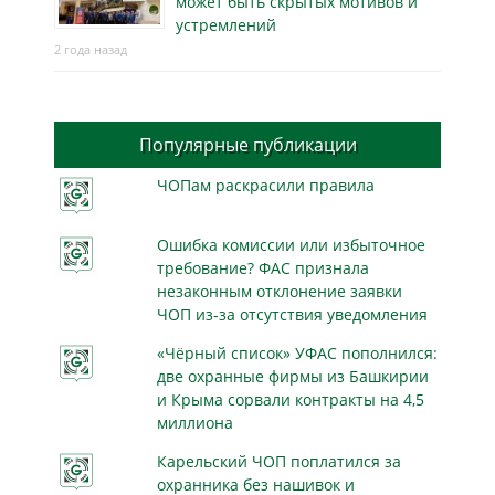
может быть скрытых мотивов и
устремлений
2 года назад
Популярные публикации
ЧОПам раскрасили правила
Ошибка комиссии или избыточное
требование? ФАС признала
незаконным отклонение заявки
ЧОП из-за отсутствия уведомления
«Чёрный список» УФАС пополнился:
две охранные фирмы из Башкирии
и Крыма сорвали контракты на 4,5
миллиона
Карельский ЧОП поплатился за
охранника без нашивок и