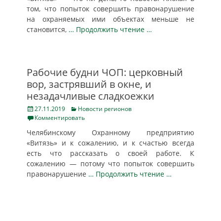
том, что попыток совершить правонарушение
на охраняемых ими объектах меньше не
становится,
… Продолжить чтение …
Рабочие будни ЧОП: церковный
вор, застрявший в окне, и
незадачливые сладкоежки
Posted
Categories
27.11.2019
Новости регионов
on
Комментировать
Челябинскому Охранному предприятию
«Витязь» и к сожалению, и к счастью всегда
есть что рассказать о своей работе. К
сожалению — потому что попыток совершить
правонарушение
… Продолжить чтение …