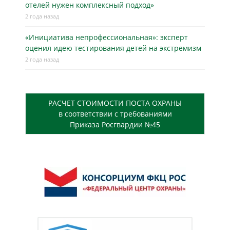
отелей нужен комплексный подход»
2 года назад
«Инициатива непрофессиональная»: эксперт
оценил идею тестирования детей на экстремизм
2 года назад
РАСЧЕТ СТОИМОСТИ ПОСТА ОХРАНЫ
в соответствии с требованиями
Приказа Росгвардии №45