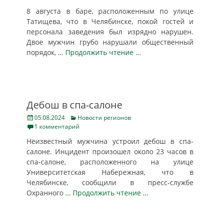
8 августа в баре, расположенным по улице
Татищева, что в Челябинске, покой гостей и
персонала заведения был изрядно нарушен.
Двое мужчин грубо нарушали общественный
порядок,
… Продолжить чтение …
Дебош в спа-салоне
Posted
Categories
05.08.2024
Новости регионов
on
1 комментарий
Неизвестный мужчина устроил дебош в спа-
салоне. Инцидент произошел около 23 часов в
спа-салоне, расположенного на улице
Университетская Набережная, что в
Челябинске, сообщили в пресс-службе
Охранного
… Продолжить чтение …