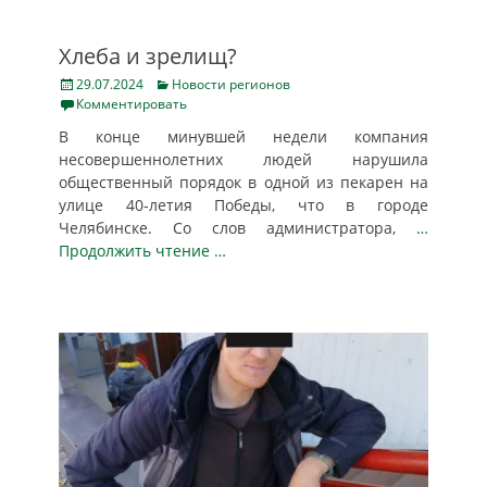
Хлеба и зрелищ?
Posted
Categories
29.07.2024
Новости регионов
on
Комментировать
В конце минувшей недели компания
несовершеннолетних людей нарушила
общественный порядок в одной из пекарен на
улице 40-летия Победы, что в городе
Челябинске. Со слов администратора,
…
Продолжить чтение …