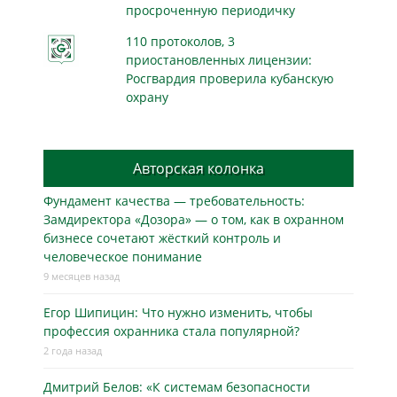
просроченную периодичку
110 протоколов, 3
приостановленных лицензии:
Росгвардия проверила кубанскую
охрану
Авторская колонка
Фундамент качества — требовательность:
Замдиректора «Дозора» — о том, как в охранном
бизнесe сочетают жёсткий контроль и
человеческое понимание
9 месяцев назад
Егор Шипицин: Что нужно изменить, чтобы
профессия охранника стала популярной?
2 года назад
Дмитрий Белов: «К системам безопасности