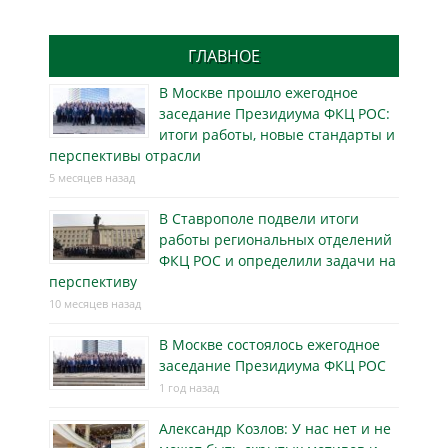
ГЛАВНОЕ
В Москве прошло ежегодное
заседание Президиума ФКЦ РОС:
итоги работы, новые стандарты и
перспективы отрасли
5 месяцев назад
В Ставрополе подвели итоги
работы региональных отделений
ФКЦ РОС и определили задачи на
перспективу
10 месяцев назад
В Москве состоялось ежегодное
заседание Президиума ФКЦ РОС
1 год назад
Александр Козлов: У нас нет и не