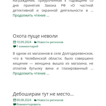
награждения, приуроченная к годовщине со
дня принятия Закона РФ «О частной
детективной и охранной деятельности в
…
Продолжить чтение …
Охота пуще неволи
Posted
Categories
10.09.2024
Новости регионов
on
1 комментарий
В одном из магазинов в селе Долгодеревенское,
что в Челябинской области, было совершено
хищение — женщина вышла из магазина, не
оплатив бутылку вина и глазированный
…
Продолжить чтение …
Дебоширам тут не место…
Posted
Categories
09.08.2024
Новости регионов
on
Комментировать