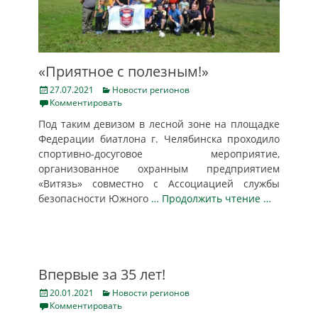
«Приятное с полезным!»
Posted
Categories
27.07.2021
Новости регионов
on
Комментировать
Под таким девизом в лесной зоне на площадке
Федерации биатлона г. Челябинска проходило
спортивно-досуговое мероприятие,
организованное охранным предприятием
«Витязь» совместно с Ассоциацией службы
безопасности Южного
… Продолжить чтение …
Впервые за 35 лет!
Posted
Categories
20.01.2021
Новости регионов
on
Комментировать