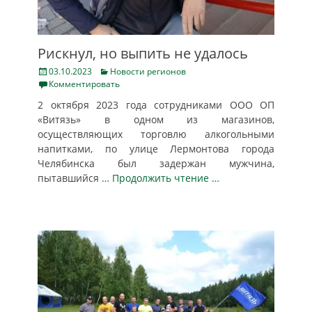
Рискнул, но выпить не удалось
Posted
Categories
03.10.2023
Новости регионов
on
Комментировать
2 октября 2023 года сотрудниками ООО ОП
«Витязь» в одном из магазинов,
осуществляющих торговлю алкогольными
напитками, по улице Лермонтова города
Челябинска был задержан мужчина,
пытавшийся
… Продолжить чтение …