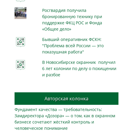
Росгвардия получила
бронированную технику при
поддержке ФКЦ РОС и Фонда
«Общее дело»
Бывший оперативник ФСКН:
"Проблема всей России — это
показушная работа"
В Новосибирске охранник получил
6 лет колонии по делу о похищении
и разбое
Авторская колонка
Фундамент качества — требовательность:
Замдиректора «Дозора» — о том, как в охранном
бизнесe сочетают жёсткий контроль и
человеческое понимание