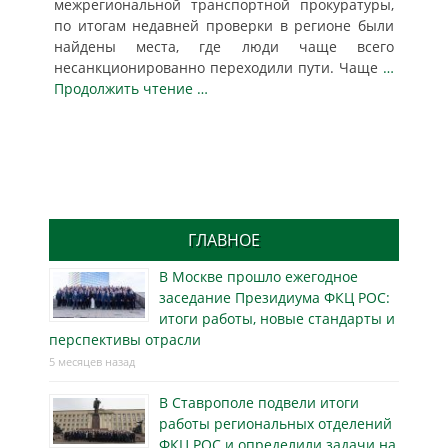
межрегиональной транспортной прокуратуры,
по итогам недавней проверки в регионе были
найдены места, где люди чаще всего
несанкционированно переходили пути. Чаще
…
Продолжить чтение …
ГЛАВНОЕ
В Москве прошло ежегодное
заседание Президиума ФКЦ РОС:
итоги работы, новые стандарты и
перспективы отрасли
5 месяцев назад
В Ставрополе подвели итоги
работы региональных отделений
ФКЦ РОС и определили задачи на