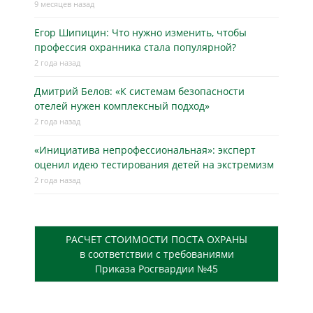
9 месяцев назад
Егор Шипицин: Что нужно изменить, чтобы
профессия охранника стала популярной?
2 года назад
Дмитрий Белов: «К системам безопасности
отелей нужен комплексный подход»
2 года назад
«Инициатива непрофессиональная»: эксперт
оценил идею тестирования детей на экстремизм
2 года назад
РАСЧЕТ СТОИМОСТИ ПОСТА ОХРАНЫ
в соответствии с требованиями
Приказа Росгвардии №45