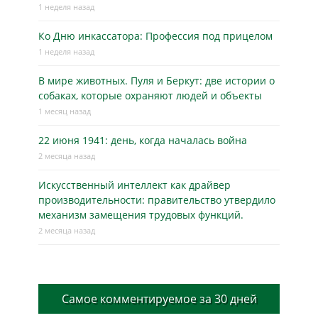
1 неделя назад
Ко Дню инкассатора: Профессия под прицелом
1 неделя назад
В мире животных. Пуля и Беркут: две истории о
собаках, которые охраняют людей и объекты
1 месяц назад
22 июня 1941: день, когда началась война
2 месяца назад
Искусственный интеллект как драйвер
производительности: правительство утвердило
механизм замещения трудовых функций.
2 месяца назад
Самое комментируемое за 30 дней