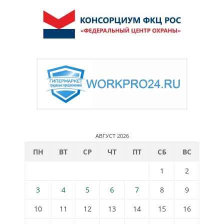
АВГУСТ 2026
ПН
ВТ
СР
ЧТ
ПТ
СБ
ВС
1
2
3
4
5
6
7
8
9
10
11
12
13
14
15
16