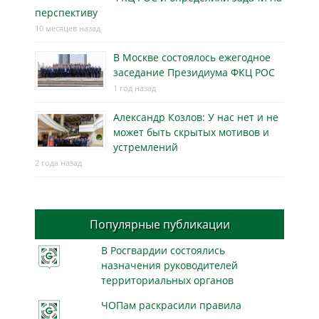
перспективу
10 месяцев назад
В Москве состоялось ежегодное
заседание Президиума ФКЦ РОС
1 год назад
Александр Козлов: У нас нет и не
может быть скрытых мотивов и
устремлений
2 года назад
Популярные публикации
В Росгвардии состоялись
назначения руководителей
территориальных органов
ЧОПам раскрасили правила